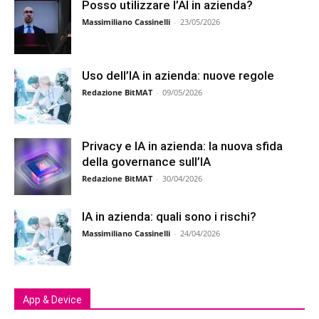
Posso utilizzare l’AI in azienda?
Massimiliano Cassinelli
-
23/05/2026
Uso dell’IA in azienda: nuove regole
Redazione BitMAT
-
09/05/2026
Privacy e IA in azienda: la nuova sfida
della governance sull’IA
Redazione BitMAT
-
30/04/2026
IA in azienda: quali sono i rischi?
Massimiliano Cassinelli
-
24/04/2026
App & Device