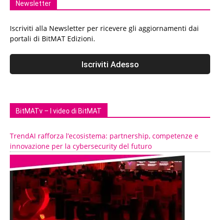
Newsletter
Iscriviti alla Newsletter per ricevere gli aggiornamenti dai
portali di BitMAT Edizioni.
BitMATv – I video di BitMAT
TrendAI rafforza l’ecosistema: partnership, competenze e
innovazione per la cybersecurity del futuro