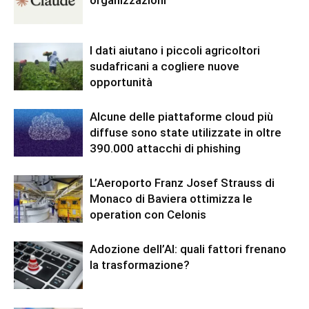
organizzazioni
I dati aiutano i piccoli agricoltori
sudafricani a cogliere nuove
opportunità
Alcune delle piattaforme cloud più
diffuse sono state utilizzate in oltre
390.000 attacchi di phishing
L’Aeroporto Franz Josef Strauss di
Monaco di Baviera ottimizza le
operation con Celonis
Adozione dell’AI: quali fattori frenano
la trasformazione?