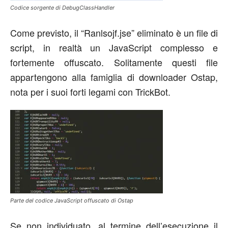
Codice sorgente di DebugClassHandler
Come previsto, il “Ranlsojf.jse” eliminato è un file di
script, in realtà un JavaScript complesso e
fortemente offuscato. Solitamente questi file
appartengono alla famiglia di downloader Ostap,
nota per i suoi forti legami con TrickBot.
Parte del codice JavaScript offuscato di Ostap
Se non individuato, al termine dell’esecuzione il