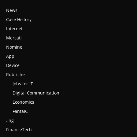
News
Case History
Internet
Mercati
Nomine
App
Device
Rubriche
Jobs for IT
Digital Communication
Economics
FantaICT
.ing
FinanceTech