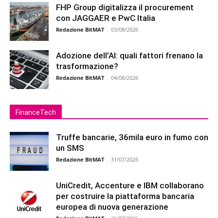
FHP Group digitalizza il procurement
con JAGGAER e PwC Italia
Redazione BitMAT
-
03/08/2026
Adozione dell’AI: quali fattori frenano la
trasformazione?
Redazione BitMAT
-
04/08/2026
FinanceTech
Truffe bancarie, 36mila euro in fumo con
un SMS
Redazione BitMAT
-
31/07/2026
UniCredit, Accenture e IBM collaborano
per costruire la piattaforma bancaria
europea di nuova generazione