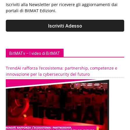
Iscriviti alla Newsletter per ricevere gli aggiornamenti dai
portali di BitMAT Edizioni.
BitMATv – I video di BitMAT
TrendAI rafforza l’ecosistema: partnership, competenze e
innovazione per la cybersecurity del futuro