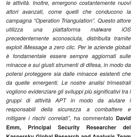
le attività. Inoltre, emergono costantemente nuovi
attori avanzati, come quelli che conducono la
campagna “Operation Triangulation”. Questo attore
utilizza una piattaforma malware iOS
precedentemente sconosciuta, distribuita tramite
exploit iMessage a zero clic. Per le aziende globali
è fondamentale essere sempre aggiornati sulle
minacce e sui giusti strumenti di difesa, in modo da
potersi proteggere sia dalle minacce esistenti che
da quelle emergenti. Le nostre analisi trimestrali
vogliono evidenziare gli sviluppi più significativi tra i
gruppi di attività APT in modo da aiutare i
responsabili della sicurezza a combattere e
ha commentato
mitigare i rischi correlati”,
David
Emm, Principal Security Researcher del
Kaspersky Global Research and Analysis Team