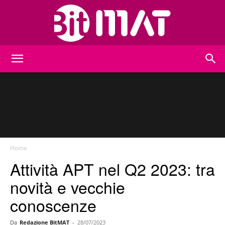
BitMat
Home
Attività APT nel Q2 2023: tra
novità e vecchie
conoscenze
Da
Redazione BitMAT
-
28/07/2023