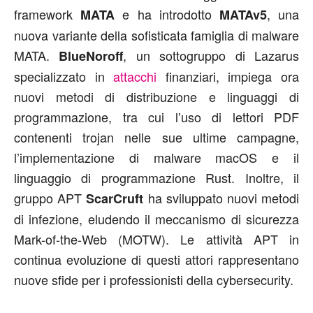
framework
e ha introdotto
, una
MATA
MATAv5
nuova variante della sofisticata famiglia di malware
MATA.
, un sottogruppo di Lazarus
BlueNoroff
specializzato in
attacchi
finanziari, impiega ora
nuovi metodi di distribuzione e linguaggi di
programmazione, tra cui l’uso di lettori PDF
contenenti trojan nelle sue ultime campagne,
l’implementazione di malware macOS e il
linguaggio di programmazione Rust. Inoltre, il
gruppo APT
ha sviluppato nuovi metodi
ScarCruft
di infezione, eludendo il meccanismo di sicurezza
Mark-of-the-Web (MOTW). Le attività APT in
continua evoluzione di questi attori rappresentano
nuove sfide per i professionisti della cybersecurity.