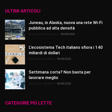
ULTIMI ARTICOLI
Juneau, in Alaska, nuova una rete Wi-Fi
pubblica ad alta densità
Stefano Castelnuovo
-
06/08/2026
L’ecosistema Tech italiano sfiora i 140
miliardi di dollari
Redazione BitMAT
-
06/08/2026
Settimana corta? Non basta per
lavorare meglio
Redazione BitMAT
-
06/08/2026
CATEGORIE PIÙ LETTE