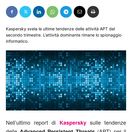
Kaspersky svela le ultime tendenze delle attività APT del
secondo trimestre. L’attività dominante rimane lo spionaggio
informatico.
Nell’ultimo report di
sulle tendenze
Kaspersky
delle
(APT) per il
Advanced Persistent Threats