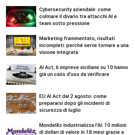
Cybersecurity aziendale: come
colmare il divario tra attacchi AI e
team sotto pressione
Marketing frammentato, risultati
incompleti: perché serve tornare a una
visione integrata
AI Act, 6 imprese siciliane su 10 hanno
già un caso d’uso da verificare
EU AI Act dal 2 agosto: come
prepararsi dopo gli incidenti di
sicurezza di luglio
Mondelēz industrializza l’AI: 10 milioni
di dollari di valore in 18 mesi grazie a