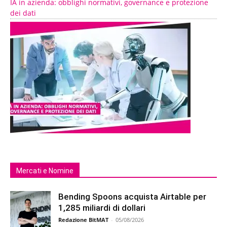
IA in azienda: obblighi normativi, governance e protezione
dei dati
Mercati e Nomine
Bending Spoons acquista Airtable per
1,285 miliardi di dollari
Redazione BitMAT
-
05/08/2026