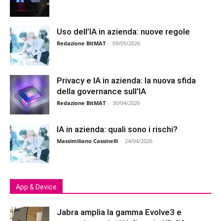
Uso dell’IA in azienda: nuove regole
Redazione BitMAT
-
09/05/2026
Privacy e IA in azienda: la nuova sfida
della governance sull’IA
Redazione BitMAT
-
30/04/2026
IA in azienda: quali sono i rischi?
Massimiliano Cassinelli
-
24/04/2026
App & Device
Jabra amplia la gamma Evolve3 e