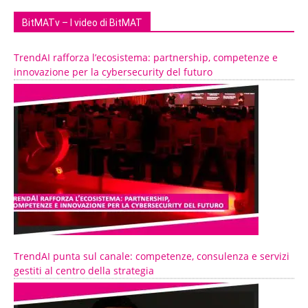
BitMATv – I video di BitMAT
TrendAI rafforza l’ecosistema: partnership, competenze e
innovazione per la cybersecurity del futuro
TrendAI punta sul canale: competenze, consulenza e servizi
gestiti al centro della strategia