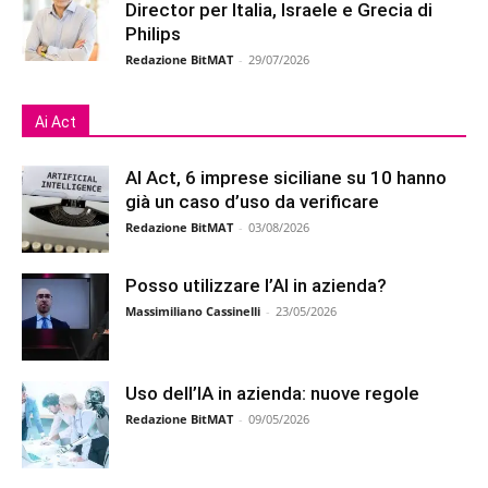
Director per Italia, Israele e Grecia di
Philips
Redazione BitMAT
-
29/07/2026
Ai Act
AI Act, 6 imprese siciliane su 10 hanno
già un caso d’uso da verificare
Redazione BitMAT
-
03/08/2026
Posso utilizzare l’AI in azienda?
Massimiliano Cassinelli
-
23/05/2026
Uso dell’IA in azienda: nuove regole
Redazione BitMAT
-
09/05/2026