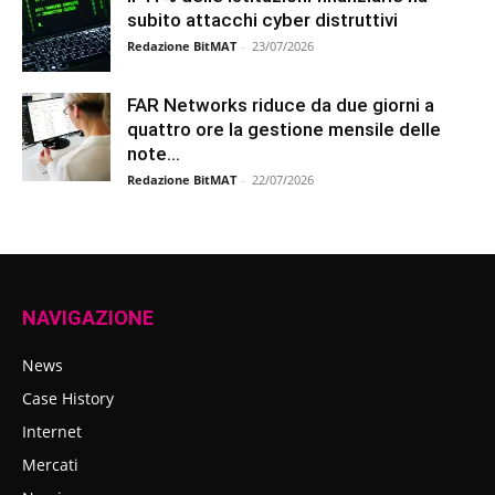
subito attacchi cyber distruttivi
Redazione BitMAT
-
23/07/2026
FAR Networks riduce da due giorni a
quattro ore la gestione mensile delle
note...
Redazione BitMAT
-
22/07/2026
NAVIGAZIONE
News
Case History
Internet
Mercati