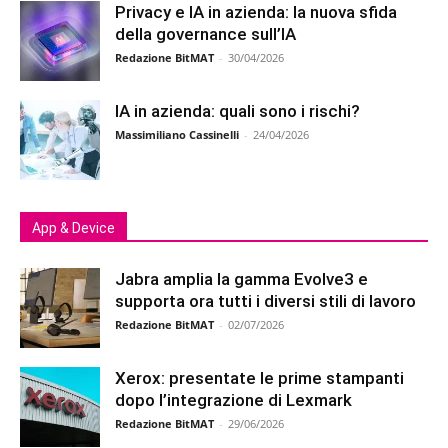
Privacy e IA in azienda: la nuova sfida
della governance sull’IA
Redazione BitMAT
-
30/04/2026
IA in azienda: quali sono i rischi?
Massimiliano Cassinelli
-
24/04/2026
App & Device
Jabra amplia la gamma Evolve3 e
supporta ora tutti i diversi stili di lavoro
Redazione BitMAT
-
02/07/2026
Xerox: presentate le prime stampanti
dopo l’integrazione di Lexmark
Redazione BitMAT
-
29/06/2026