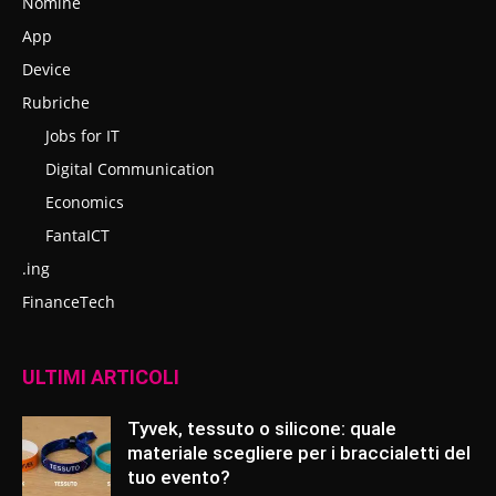
Nomine
App
Device
Rubriche
Jobs for IT
Digital Communication
Economics
FantaICT
.ing
FinanceTech
ULTIMI ARTICOLI
Tyvek, tessuto o silicone: quale
materiale scegliere per i braccialetti del
tuo evento?