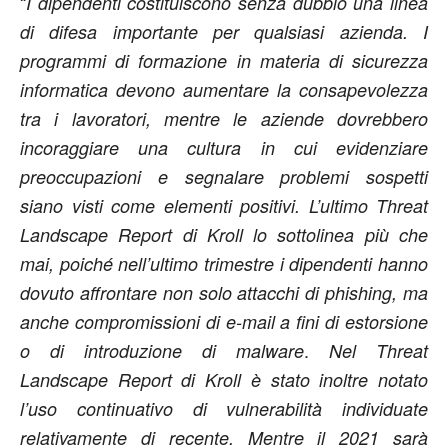
“
I dipendenti costituiscono senza dubbio una linea
di difesa importante per qualsiasi azienda. I
programmi di formazione in materia di sicurezza
informatica devono aumentare la consapevolezza
tra i lavoratori, mentre le aziende dovrebbero
incoraggiare una cultura in cui evidenziare
preoccupazioni e segnalare problemi sospetti
siano visti come elementi positivi. L’ultimo Threat
Landscape Report di Kroll lo sottolinea più che
mai, poiché nell’ultimo trimestre i dipendenti hanno
dovuto affrontare non solo attacchi di phishing, ma
anche compromissioni di e-mail a fini di estorsione
.
o di introduzione di malware
Nel Threat
Landscape Report di Kroll è stato inoltre notato
l’uso continuativo di vulnerabilità individuate
relativamente di recente. Mentre il 2021 sarà