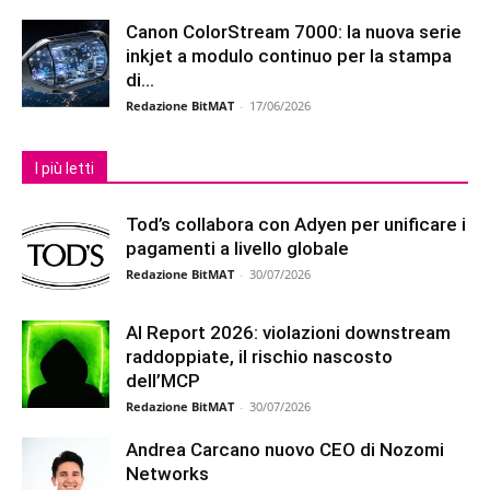
Canon ColorStream 7000: la nuova serie
inkjet a modulo continuo per la stampa
di...
Redazione BitMAT
-
17/06/2026
I più letti
Tod’s collabora con Adyen per unificare i
pagamenti a livello globale
Redazione BitMAT
-
30/07/2026
AI Report 2026: violazioni downstream
raddoppiate, il rischio nascosto
dell’MCP
Redazione BitMAT
-
30/07/2026
Andrea Carcano nuovo CEO di Nozomi
Networks