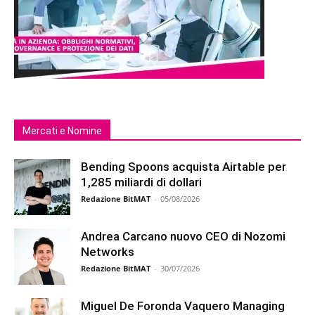
Mercati e Nomine
Bending Spoons acquista Airtable per
1,285 miliardi di dollari
Redazione BitMAT
-
05/08/2026
Andrea Carcano nuovo CEO di Nozomi
Networks
Redazione BitMAT
-
30/07/2026
Miguel De Foronda Vaquero Managing