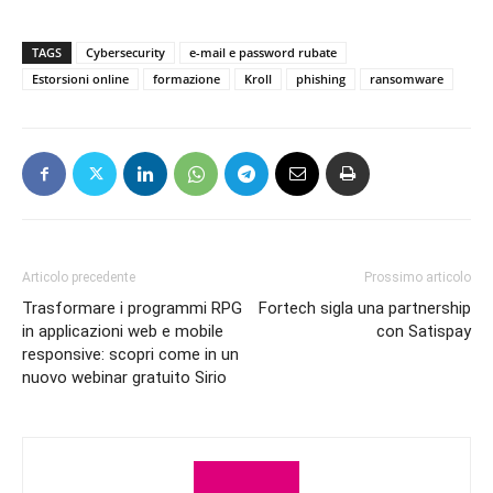
TAGS
Cybersecurity
e-mail e password rubate
Estorsioni online
formazione
Kroll
phishing
ransomware
Articolo precedente
Prossimo articolo
Trasformare i programmi RPG
Fortech sigla una partnership
in applicazioni web e mobile
con Satispay
responsive: scopri come in un
nuovo webinar gratuito Sirio