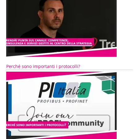
Perché sono importanti i protocolli?