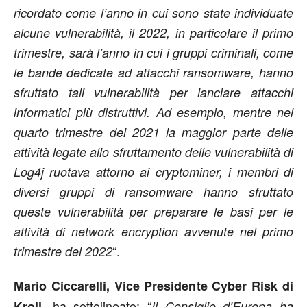
ricordato come l’anno in cui sono state individuate
alcune vulnerabilità, il 2022, in particolare il primo
trimestre, sarà l’anno in cui i gruppi criminali, come
le bande dedicate ad attacchi ransomware, hanno
sfruttato tali vulnerabilità per lanciare attacchi
informatici più distruttivi. Ad esempio, mentre nel
quarto trimestre del 2021 la maggior parte delle
attività legate allo sfruttamento delle vulnerabilità di
Log4j ruotava attorno ai cryptominer, i membri di
diversi gruppi di ransomware hanno sfruttato
queste vulnerabilità per preparare le basi per le
attività di network encryption avvenute nel primo
“.
trimestre del 2022
Mario Ciccarelli, Vice Presidente Cyber Risk di
, ha sottolineato: “
Kroll
Il Consiglio d’Europa ha