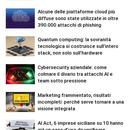
Alcune delle piattaforme cloud più
diffuse sono state utilizzate in oltre
390.000 attacchi di phishing
Quantum computing: la sovranità
tecnologica si costruisce sull’intero
stack, non solo sull’hardware
Cybersecurity aziendale: come
colmare il divario tra attacchi AI e
team sotto pressione
Marketing frammentato, risultati
incompleti: perché serve tornare a una
visione integrata
AI Act, 6 imprese siciliane su 10 hanno
già un caso d’uso da verificare