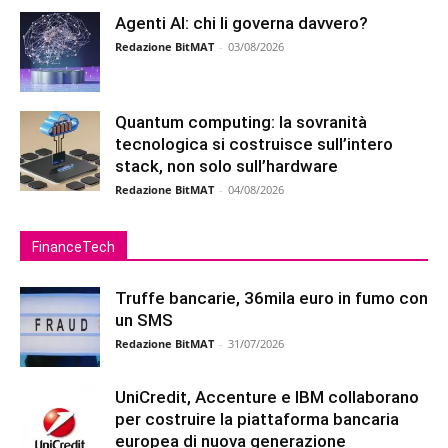
Agenti AI: chi li governa davvero?
Redazione BitMAT
-
03/08/2026
Quantum computing: la sovranità
tecnologica si costruisce sull’intero
stack, non solo sull’hardware
Redazione BitMAT
-
04/08/2026
FinanceTech
Truffe bancarie, 36mila euro in fumo con
un SMS
Redazione BitMAT
-
31/07/2026
UniCredit, Accenture e IBM collaborano
per costruire la piattaforma bancaria
europea di nuova generazione