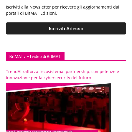
Iscriviti alla Newsletter per ricevere gli aggiornamenti dai
portali di BitMAT Edizioni.
BitMATv – I video di BitMAT
TrendAI rafforza l’ecosistema: partnership, competenze e
innovazione per la cybersecurity del futuro