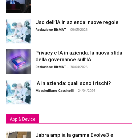
Uso dell’IA in azienda: nuove regole
Redazione BitMAT
-
09/05/2026
Privacy e IA in azienda: la nuova sfida
della governance sull’IA
Redazione BitMAT
-
30/04/2026
IA in azienda: quali sono i rischi?
Massimiliano Cassinelli
-
24/04/2026
App & Device
Jabra amplia la gamma Evolve3 e