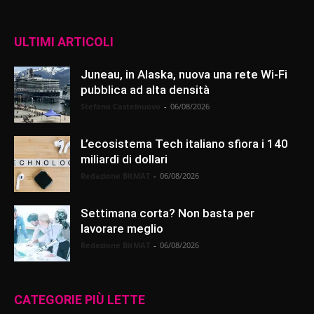
ULTIMI ARTICOLI
Juneau, in Alaska, nuova una rete Wi-Fi
pubblica ad alta densità
Stefano Castelnuovo
-
06/08/2026
L’ecosistema Tech italiano sfiora i 140
miliardi di dollari
Redazione BitMAT
-
06/08/2026
Settimana corta? Non basta per
lavorare meglio
Redazione BitMAT
-
06/08/2026
CATEGORIE PIÙ LETTE