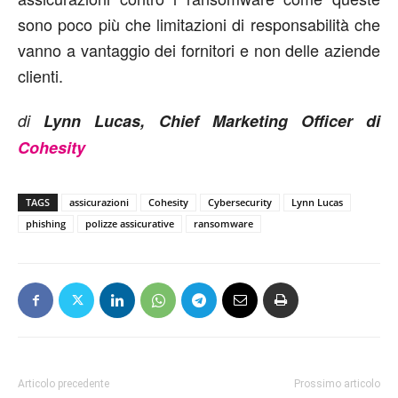
sono poco più che limitazioni di responsabilità che
vanno a vantaggio dei fornitori e non delle aziende
clienti.
di
Lynn Lucas, Chief Marketing Officer di
Cohesity
TAGS
assicurazioni
Cohesity
Cybersecurity
Lynn Lucas
phishing
polizze assicurative
ransomware
Articolo precedente
Prossimo articolo