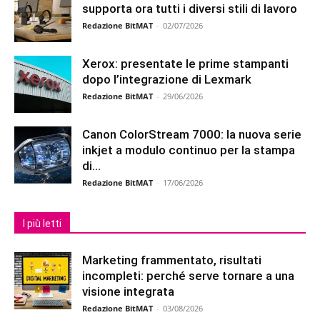
supporta ora tutti i diversi stili di lavoro
Redazione BitMAT
-
02/07/2026
Xerox: presentate le prime stampanti
dopo l’integrazione di Lexmark
Redazione BitMAT
-
29/06/2026
Canon ColorStream 7000: la nuova serie
inkjet a modulo continuo per la stampa
di...
Redazione BitMAT
-
17/06/2026
I più letti
Marketing frammentato, risultati
incompleti: perché serve tornare a una
visione integrata
Redazione BitMAT
-
03/08/2026