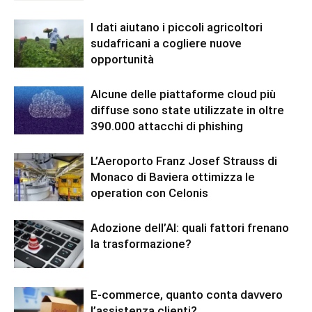
I dati aiutano i piccoli agricoltori
sudafricani a cogliere nuove
opportunità
Alcune delle piattaforme cloud più
diffuse sono state utilizzate in oltre
390.000 attacchi di phishing
L’Aeroporto Franz Josef Strauss di
Monaco di Baviera ottimizza le
operation con Celonis
Adozione dell’AI: quali fattori frenano
la trasformazione?
E-commerce, quanto conta davvero
l’assistenza clienti?