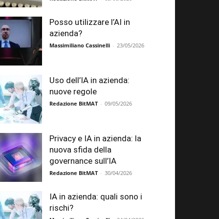
Posso utilizzare l’AI in
azienda?
Massimiliano Cassinelli
-
23/05/2026
Uso dell’IA in azienda:
nuove regole
Redazione BitMAT
-
09/05/2026
Privacy e IA in azienda: la
nuova sfida della
governance sull’IA
Redazione BitMAT
-
30/04/2026
IA in azienda: quali sono i
rischi?