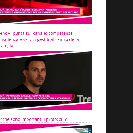
rendAI punta sul canale: competenze,
nsulenza e servizi gestiti al centro della
rategia
rché sono importanti i protocolli?