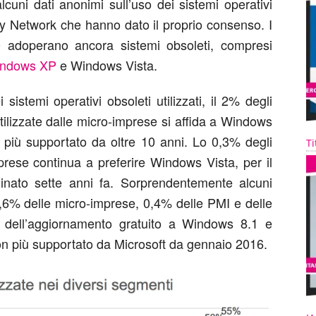
lcuni dati anonimi sull’uso dei sistemi operativi
ity Network che hanno dato il proprio consenso. I
0 adoperano ancora sistemi obsoleti, compresi
ndows XP
e Windows Vista.
sistemi operativi obsoleti utilizzati, il 2% degli
utilizzate dalle micro-imprese si affida a Windows
più supportato da oltre 10 anni. Lo 0,3% degli
Ti
mprese continua a preferire Windows Vista, per il
inato sette anni fa. Sorprendentemente alcuni
0,6% delle micro-imprese, 0,4% delle PMI e delle
 dell’aggiornamento gratuito a Windows 8.1 e
on più supportato da Microsoft da gennaio 2016.