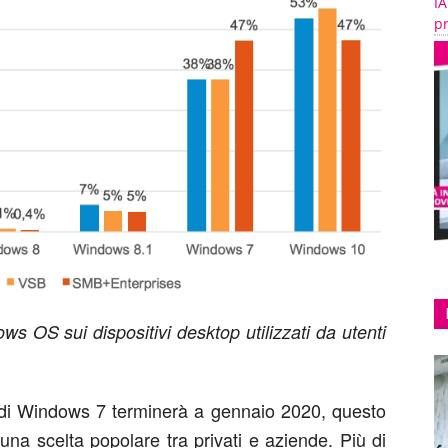
IA
pr
ws OS sui dispositivi desktop utilizzati da utenti
 di Windows 7 terminerà a gennaio 2020, questo
na scelta popolare tra privati e aziende. Più di