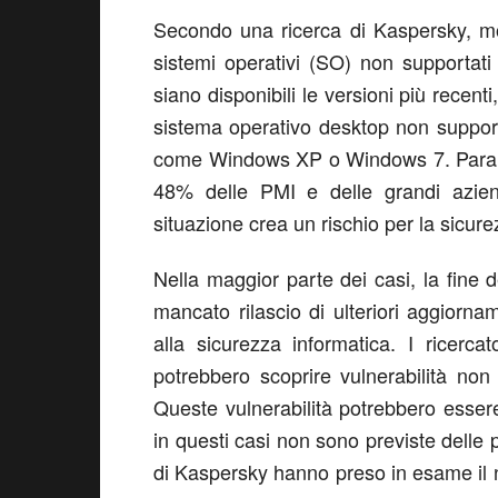
Secondo una ricerca di Kaspersky, mol
sistemi operativi (SO) non supportati
siano disponibili le versioni più recenti
sistema operativo desktop non supporta
come Windows XP o Windows 7. Paralle
48% delle PMI e delle grandi azien
situazione crea un rischio per la sicure
Nella maggior parte dei casi, la fine de
mancato rilascio di ulteriori aggiorname
alla sicurezza informatica. I ricercat
potrebbero scoprire vulnerabilità non 
Queste vulnerabilità potrebbero essere
in questi casi non sono previste delle p
di Kaspersky hanno preso in esame il nu