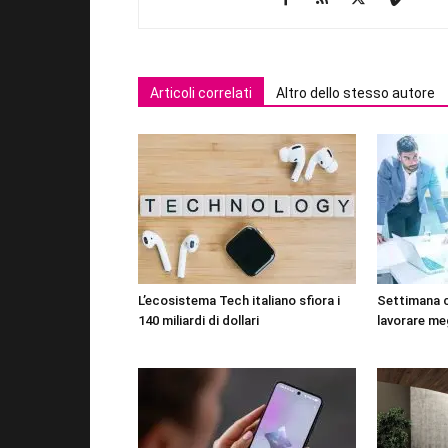
Articoli correlati
Altro dello stesso autore
L’ecosistema Tech italiano sfiora i
Settimana 
140 miliardi di dollari
lavorare me