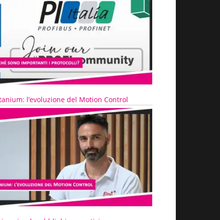
tanium: l’evoluzione del Motion Control