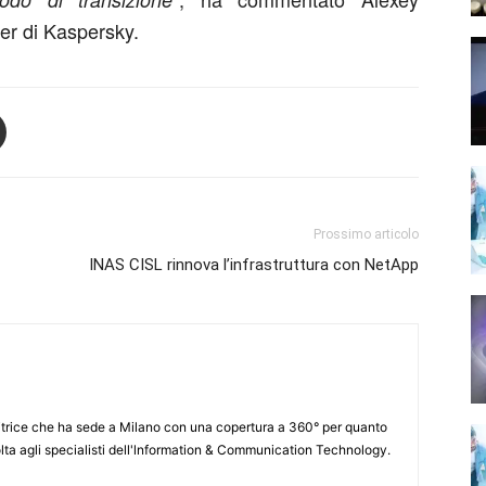
er di Kaspersky.
Prossimo articolo
INAS CISL rinnova l’infrastruttura con NetApp
itrice che ha sede a Milano con una copertura a 360° per quanto
lta agli specialisti dell'lnformation & Communication Technology.