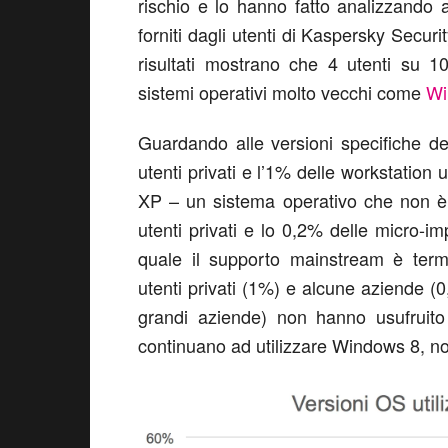
rischio e lo hanno fatto analizzando a
forniti dagli utenti di Kaspersky Secur
risultati mostrano che 4 utenti su 1
sistemi operativi molto vecchi come
Wi
Guardando alle versioni specifiche dei 
utenti privati e l’1% delle workstation 
XP – un sistema operativo che non è 
utenti privati e lo 0,2% delle micro-i
quale il supporto mainstream è term
utenti privati (1%) e alcune aziende (
grandi aziende) non hanno usufruito
continuano ad utilizzare Windows 8, n