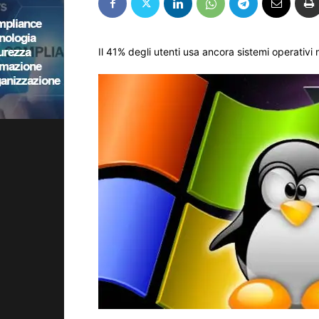
Il 41% degli utenti usa ancora sistemi operativi n