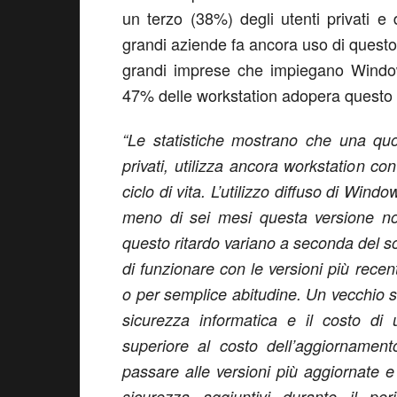
un terzo (38%) degli utenti privati e
grandi aziende fa ancora uso di questo
grandi imprese che impiegano Window
47% delle workstation adopera questo 
“Le statistiche mostrano che una quot
privati, utilizza ancora workstation c
ciclo di vita. L’utilizzo diffuso di Wi
meno di sei mesi questa versione non
questo ritardo variano a seconda del s
di funzionare con le versioni più rece
o per semplice abitudine. Un vecchio s
sicurezza informatica e il costo di
superiore al costo dell’aggiornament
passare alle versioni più aggiornate e 
sicurezza aggiuntivi durante il per