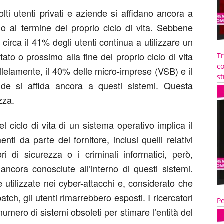
ti utenti privati e aziende si affidano ancora a
 o al termine del proprio ciclo di vita. Sebbene
, circa il 41% degli utenti continua a utilizzare un
to o prossimo alla fine del proprio ciclo di vita
T
co
lamente, il 40% delle micro-imprese (VSB) e il
st
de si affida ancora a questi sistemi. Questa
zza.
l ciclo di vita di un sistema operativo implica il
nti da parte del fornitore, inclusi quelli relativi
ori di sicurezza o i criminali informatici, però,
ancora conosciute all’interno di questi sistemi.
 utilizzate nei cyber-attacchi e, considerato che
atch, gli utenti rimarrebbero esposti. I ricercatori
Pe
mero di sistemi obsoleti per stimare l’entità del