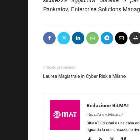
Pankratov, Enterprise Solutions Manag
Articolo precedente
Laurea Magistrale in Cyber Risk a Milano
Redazione BitMAT
https://www.bitmat.it/
BitMAT Edizioni è una casa ed
riguarda la comunicazione rivo