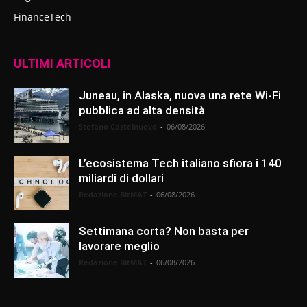
FinanceTech
ULTIMI ARTICOLI
Juneau, in Alaska, nuova una rete Wi-Fi
pubblica ad alta densità
Stefano Castelnuovo
-
06/08/2026
L’ecosistema Tech italiano sfiora i 140
miliardi di dollari
Redazione BitMAT
-
06/08/2026
Settimana corta? Non basta per
lavorare meglio
Redazione BitMAT
-
06/08/2026