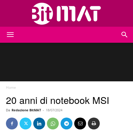
BitMat
Home
20 anni di notebook MSI
Da
Redazione BitMAT
-
18/07/2024