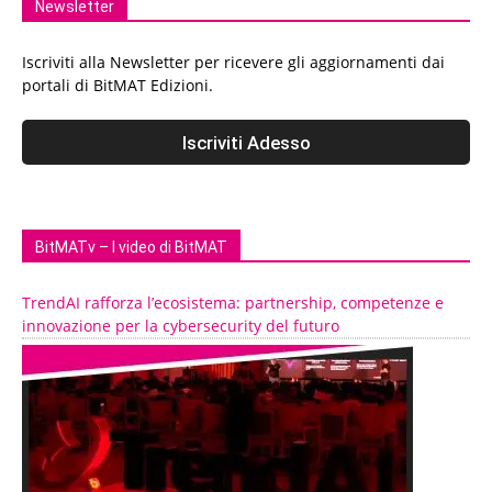
Newsletter
Iscriviti alla Newsletter per ricevere gli aggiornamenti dai
portali di BitMAT Edizioni.
BitMATv – I video di BitMAT
TrendAI rafforza l’ecosistema: partnership, competenze e
innovazione per la cybersecurity del futuro