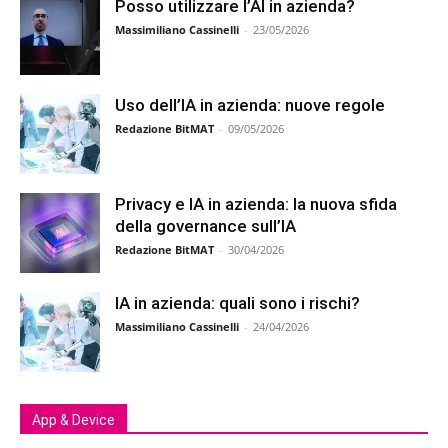
Posso utilizzare l’AI in azienda?
Massimiliano Cassinelli
-
23/05/2026
Uso dell’IA in azienda: nuove regole
Redazione BitMAT
-
09/05/2026
Privacy e IA in azienda: la nuova sfida
della governance sull’IA
Redazione BitMAT
-
30/04/2026
IA in azienda: quali sono i rischi?
Massimiliano Cassinelli
-
24/04/2026
App & Device