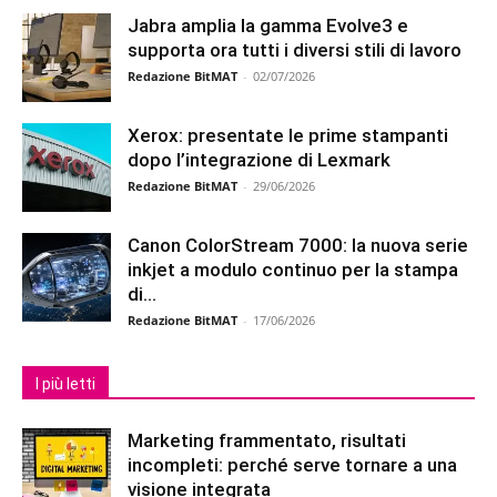
Jabra amplia la gamma Evolve3 e
supporta ora tutti i diversi stili di lavoro
Redazione BitMAT
-
02/07/2026
Xerox: presentate le prime stampanti
dopo l’integrazione di Lexmark
Redazione BitMAT
-
29/06/2026
Canon ColorStream 7000: la nuova serie
inkjet a modulo continuo per la stampa
di...
Redazione BitMAT
-
17/06/2026
I più letti
Marketing frammentato, risultati
incompleti: perché serve tornare a una
visione integrata