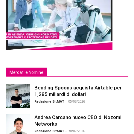
Mercati e Nomine
Bending Spoons acquista Airtable per
1,285 miliardi di dollari
Redazione BitMAT
-
05/08/2026
Andrea Carcano nuovo CEO di Nozomi
Networks
Redazione BitMAT
-
30/07/2026