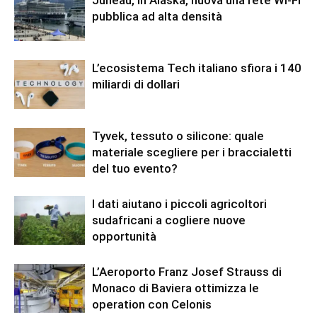
Juneau, in Alaska, nuova una rete Wi-Fi
pubblica ad alta densità
L’ecosistema Tech italiano sfiora i 140
miliardi di dollari
Tyvek, tessuto o silicone: quale
materiale scegliere per i braccialetti
del tuo evento?
I dati aiutano i piccoli agricoltori
sudafricani a cogliere nuove
opportunità
L’Aeroporto Franz Josef Strauss di
Monaco di Baviera ottimizza le
operation con Celonis