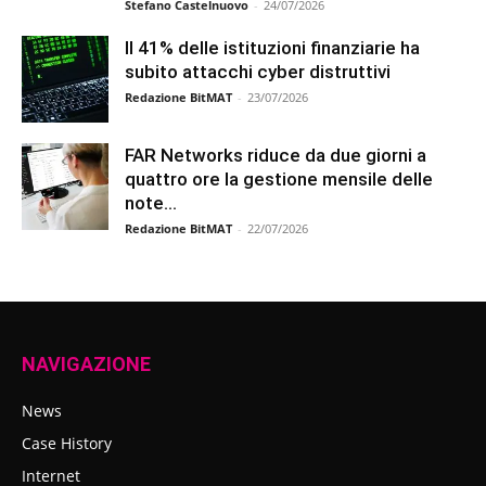
Stefano Castelnuovo
-
24/07/2026
Il 41% delle istituzioni finanziarie ha
subito attacchi cyber distruttivi
Redazione BitMAT
-
23/07/2026
FAR Networks riduce da due giorni a
quattro ore la gestione mensile delle
note...
Redazione BitMAT
-
22/07/2026
NAVIGAZIONE
News
Case History
Internet