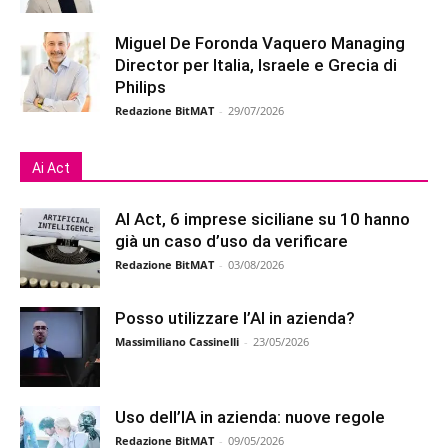
Miguel De Foronda Vaquero Managing
Director per Italia, Israele e Grecia di
Philips
Redazione BitMAT
-
29/07/2026
Ai Act
AI Act, 6 imprese siciliane su 10 hanno
già un caso d’uso da verificare
Redazione BitMAT
-
03/08/2026
Posso utilizzare l’AI in azienda?
Massimiliano Cassinelli
-
23/05/2026
Uso dell’IA in azienda: nuove regole
Redazione BitMAT
-
09/05/2026