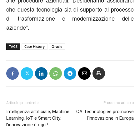
alle procedure aziendali. Desideriamo assicurarci
che questa tecnologia sia di supporto al processo
di trasformazione e modernizzazione delle
aziende”.
TAGS
Case History
Oracle
Articolo precedente
Prossimo articolo
Intelligenza artificiale, Machine
CA Technologies promuove
Learning, IoT e Smart City:
l’innovazione in Europa
l’innovazione è oggi!