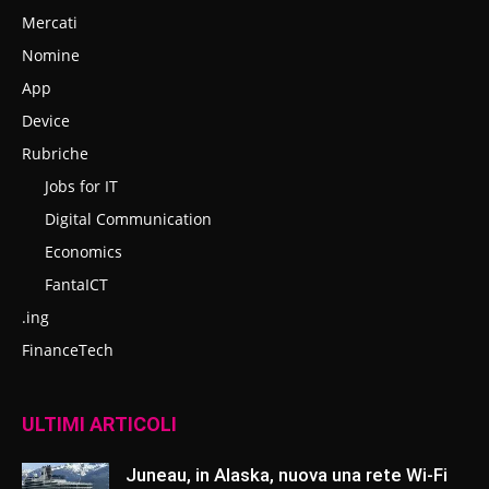
Mercati
Nomine
App
Device
Rubriche
Jobs for IT
Digital Communication
Economics
FantaICT
.ing
FinanceTech
ULTIMI ARTICOLI
Juneau, in Alaska, nuova una rete Wi-Fi