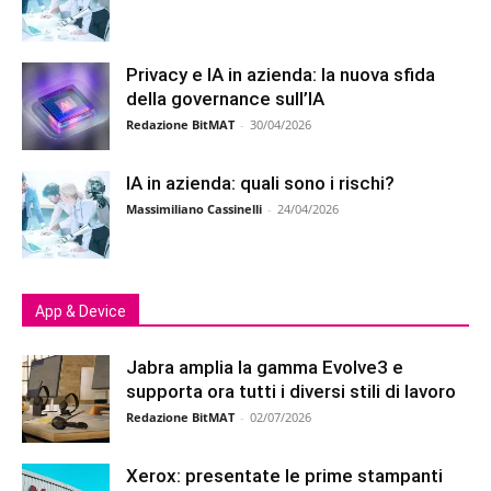
Privacy e IA in azienda: la nuova sfida
della governance sull’IA
Redazione BitMAT
-
30/04/2026
IA in azienda: quali sono i rischi?
Massimiliano Cassinelli
-
24/04/2026
App & Device
Jabra amplia la gamma Evolve3 e
supporta ora tutti i diversi stili di lavoro
Redazione BitMAT
-
02/07/2026
Xerox: presentate le prime stampanti