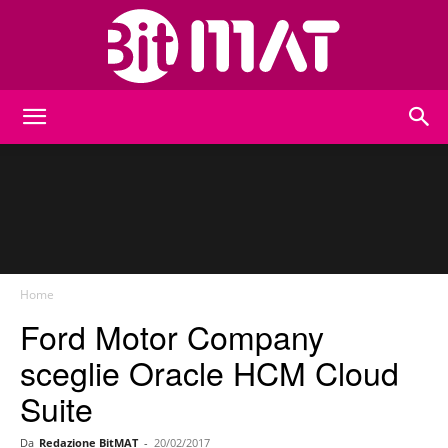
BitMat
Home
Ford Motor Company
sceglie Oracle HCM Cloud
Suite
Da
Redazione BitMAT
-
20/02/2017