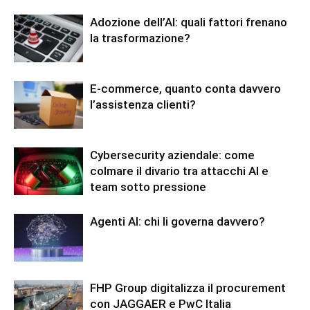
Adozione dell’AI: quali fattori frenano
la trasformazione?
E-commerce, quanto conta davvero
l’assistenza clienti?
Cybersecurity aziendale: come
colmare il divario tra attacchi AI e
team sotto pressione
Agenti AI: chi li governa davvero?
FHP Group digitalizza il procurement
con JAGGAER e PwC Italia