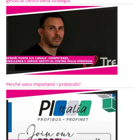
gestiti al centro della strategia
Perché sono importanti i protocolli?