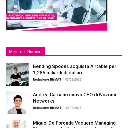
Mercati e Nomine
Bending Spoons acquista Airtable per
1,285 miliardi di dollari
Redazione BitMAT
-
05/08/2026
Andrea Carcano nuovo CEO di Nozomi
Networks
Redazione BitMAT
-
30/07/2026
Miguel De Foronda Vaquero Managing