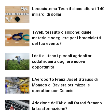
L’ecosistema Tech italiano sfiora i 140
miliardi di dollari
Tyvek, tessuto o silicone: quale
materiale scegliere per i braccialetti
del tuo evento?
I dati aiutano i piccoli agricoltori
sudafricani a cogliere nuove
opportunità
L’Aeroporto Franz Josef Strauss di
Monaco di Baviera ottimizza le
operation con Celonis
Adozione dell’AI: quali fattori frenano
la trasformazione?