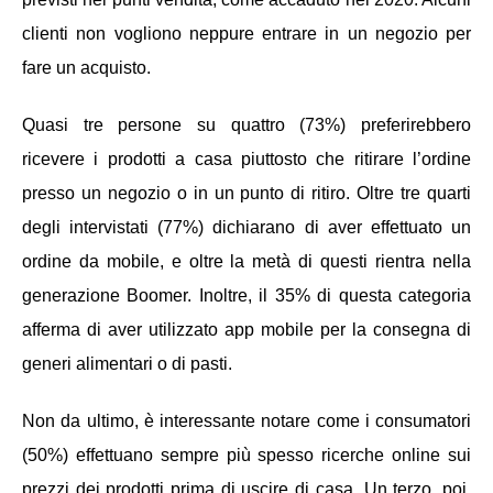
clienti non vogliono neppure entrare in un negozio per
fare un acquisto.
Quasi tre persone su quattro (73%) preferirebbero
ricevere i prodotti a casa piuttosto che ritirare l’ordine
presso un negozio o in un punto di ritiro. Oltre tre quarti
degli intervistati (77%) dichiarano di aver effettuato un
ordine da mobile, e oltre la metà di questi rientra nella
generazione Boomer. Inoltre, il 35% di questa categoria
afferma di aver utilizzato app mobile per la consegna di
generi alimentari o di pasti.
Non da ultimo, è interessante notare come i consumatori
(50%) effettuano sempre più spesso ricerche online sui
prezzi dei prodotti prima di uscire di casa. Un terzo, poi,