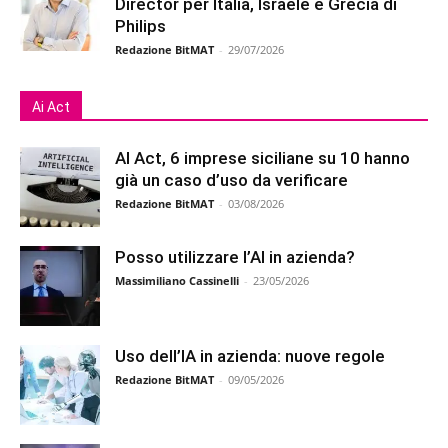
Director per Italia, Israele e Grecia di
Philips
Redazione BitMAT
-
29/07/2026
Ai Act
AI Act, 6 imprese siciliane su 10 hanno
già un caso d’uso da verificare
Redazione BitMAT
-
03/08/2026
Posso utilizzare l’AI in azienda?
Massimiliano Cassinelli
-
23/05/2026
Uso dell’IA in azienda: nuove regole
Redazione BitMAT
-
09/05/2026