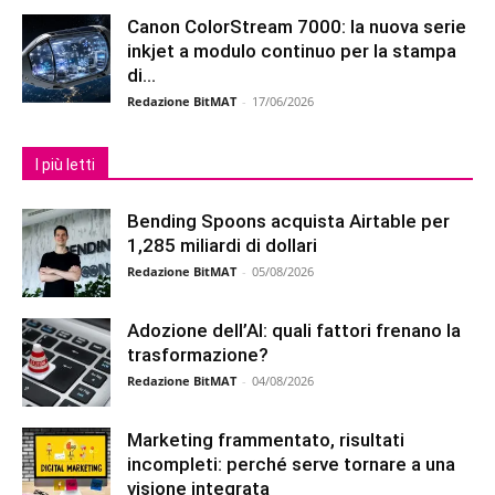
Canon ColorStream 7000: la nuova serie
inkjet a modulo continuo per la stampa
di...
Redazione BitMAT
-
17/06/2026
I più letti
Bending Spoons acquista Airtable per
1,285 miliardi di dollari
Redazione BitMAT
-
05/08/2026
Adozione dell’AI: quali fattori frenano la
trasformazione?
Redazione BitMAT
-
04/08/2026
Marketing frammentato, risultati
incompleti: perché serve tornare a una
visione integrata