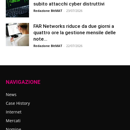
subito attacchi cyber distruttivi
Redazione BitMAT
-
23/07/2026
FAR Networks riduce da due giorni a
quattro ore la gestione mensile delle
note...
Redazione BitMAT
-
22/07/2026
NAVIGAZIONE
News
Case History
Internet
Mercati
Nomine