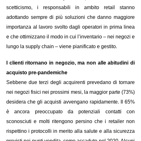
scetticismo, i responsabili in ambito retail stanno
adottando sempre di più soluzioni che danno maggiore
importanza al lavoro svolto dagli operatori in prima linea
e che ottimizzano il modo in cui l’inventario – nei negozi e
lungo la supply chain – viene pianificato e gestito.
I clienti ritornano in negozio, ma non alle abitudini di
acquisto pre-pandemiche
Sebbene due terzi degli acquirenti prevedano di tornare
nei negozi fisici nei prossimi mesi, la maggior parte (73%)
desidera che gli acquisti avvengano rapidamente. Il 65%
è ancora preoccupato da potenziali contatti con
sconosciuti e molti ritengono persino che i retailer non
rispettino i protocolli in merito alla salute e alla sicurezza
previsti nei punti vendita, come accaduto nel 2020. Alcuni