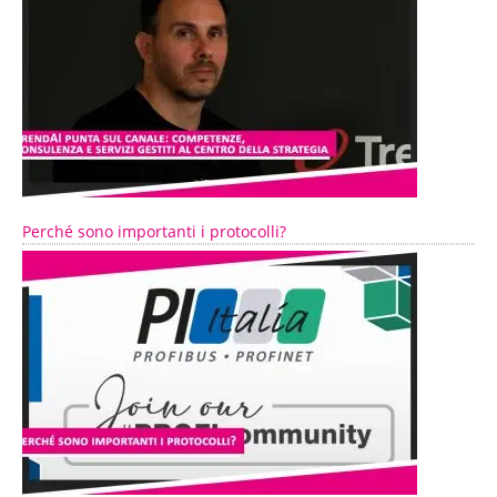
Perché sono importanti i protocolli?