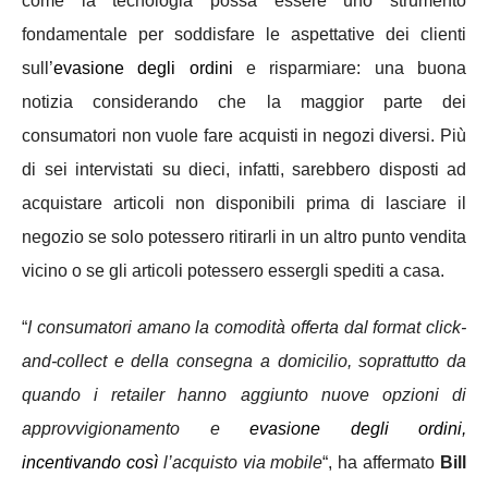
come la tecnologia possa essere uno strumento
fondamentale per soddisfare le aspettative dei clienti
sull’
evasione degli ordini
e risparmiare: una buona
notizia considerando che la maggior parte dei
consumatori non vuole fare acquisti in negozi diversi. Più
di sei intervistati su dieci, infatti, sarebbero disposti ad
acquistare articoli non disponibili prima di lasciare il
negozio se solo potessero ritirarli in un altro punto vendita
vicino o se gli articoli potessero essergli spediti a casa.
“
I consumatori amano la comodità offerta dal format click-
and-collect e della consegna a domicilio, soprattutto da
quando i retailer hanno aggiunto nuove opzioni di
approvvigionamento e
evasione degli ordini,
incentivando così
l’acquisto via mobile
“, ha affermato
Bill