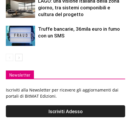
LAGO: una visione italiana della zona
giorno, tra sistemi componibili e
cultura del progetto
Truffe bancarie, 36mila euro in fumo
con un SMS
Newsletter
Iscriviti alla Newsletter per ricevere gli aggiornamenti dai
portali di BitMAT Edizioni.