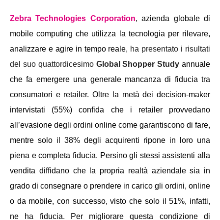
Zebra Technologies Corporation
, a
zienda globale di
mobile computing che utilizza la tecnologia per rilevare,
analizzare e agire in tempo reale
,
ha presentato i risultati
del suo quattordicesimo
Global Shopper Study
annuale
che fa emergere una generale mancanza di fiducia tra
consumatori e retailer. Oltre la metà dei decision-maker
intervistati (55%) confida che i retailer provvedano
all’evasione degli ordini online come garantiscono di fare,
mentre solo il 38% degli acquirenti ripone in loro una
piena e completa fiducia. Persino gli stessi assistenti alla
vendita diffidano che la propria realtà aziendale sia in
grado di consegnare o prendere in carico gli ordini, online
o da mobile, con successo, visto che solo il 51%, infatti,
ne ha fiducia. Per migliorare questa condizione di