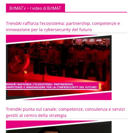
BitMATv – I video di BitMAT
TrendAI rafforza l’ecosistema: partnership, competenze e
innovazione per la cybersecurity del futuro
TrendAI punta sul canale: competenze, consulenza e servizi
gestiti al centro della strategia