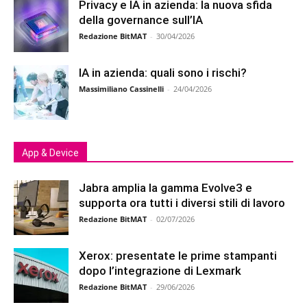
Privacy e IA in azienda: la nuova sfida
della governance sull’IA
Redazione BitMAT
-
30/04/2026
IA in azienda: quali sono i rischi?
Massimiliano Cassinelli
-
24/04/2026
App & Device
Jabra amplia la gamma Evolve3 e
supporta ora tutti i diversi stili di lavoro
Redazione BitMAT
-
02/07/2026
Xerox: presentate le prime stampanti
dopo l’integrazione di Lexmark
Redazione BitMAT
-
29/06/2026