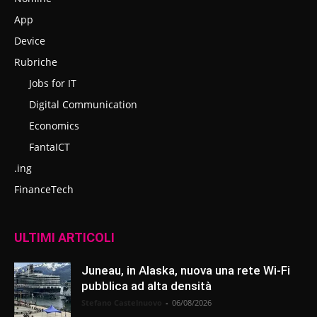
App
Device
Rubriche
Jobs for IT
Digital Communication
Economics
FantaICT
.ing
FinanceTech
ULTIMI ARTICOLI
Juneau, in Alaska, nuova una rete Wi-Fi
pubblica ad alta densità
Stefano Castelnuovo
-
06/08/2026