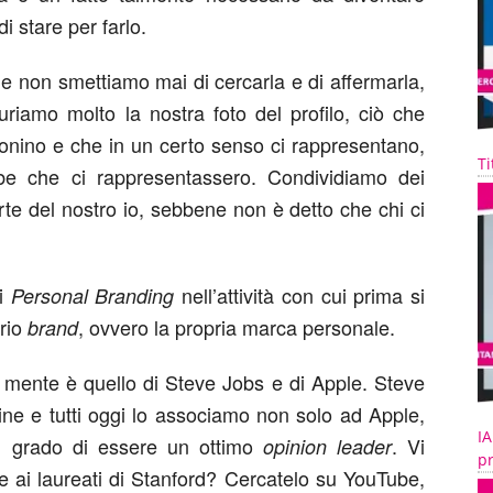
i stare per farlo.
 e non smettiamo mai di cercarla e di affermarla,
uriamo molto la nostra foto del profilo, ciò che
onino e che in un certo senso ci rappresentano,
Ti
e che ci rappresentassero. Condividiamo dei
e del nostro io, sebbene non è detto che chi ci
di
nell’attività con cui prima si
Personal Branding
prio
, ovvero la propria marca personale.
brand
 mente è quello di Steve Jobs e di Apple. Steve
ne e tutti oggi lo associamo non solo ad Apple,
IA
 grado di essere un ottimo
. Vi
opinion leader
pr
ce ai laureati di Stanford? Cercatelo su YouTube,