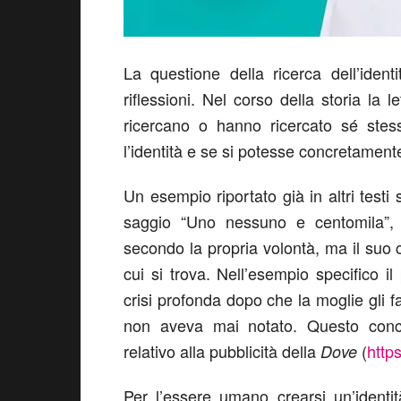
La questione della ricerca dell’iden
riflessioni. Nel corso della storia la 
ricercano o hanno ricercato sé ste
l’identità e se si potesse concretamente
Un esempio riportato già in altri testi
saggio “Uno nessuno e centomila”, 
secondo la propria volontà, ma il suo
cui si trova. Nell’esempio specifico i
crisi profonda dopo che la moglie gli f
non aveva mai notato. Questo conce
relativo alla pubblicità della
(
http
Dove
Per l’essere umano crearsi un’identi