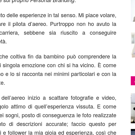
o delle esperienze in tal senso. Mi piace volare,
e il pilota d’aereo. Purtroppo non ho avuto la
 carriera, sebbene sia riuscito a conseguire
età.
che coltiva fin da bambino può comprendere la
ni singola emozione con chi si ha vicino. È come
 e lo si racconta nei minimi particolari e con la
te.
ell’aereo inizio a scattare fotografie e video,
golo attimo di quell’esperienza vissuta. E come
ei sogni, posto di conseguenza le foto realizzate
anto di descrizioni accurate; faccio questo per
i e follower la mia gioia ed esperienza, così che