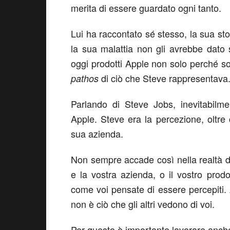
merita di essere guardato ogni tanto.
Lui ha raccontato sé stesso, la sua stor
la sua malattia non gli avrebbe dato
oggi prodotti Apple non solo perché s
di ciò che Steve rappresentava
pathos
Parlando di Steve Jobs, inevitabilm
Apple. Steve era la percezione, oltre
sua azienda.
Non sempre accade così nella realtà di 
e la vostra azienda, o il vostro prodo
come voi pensate di essere percepiti. A
non è ciò che gli altri vedono di voi.
Per questo è importante lavorare anch