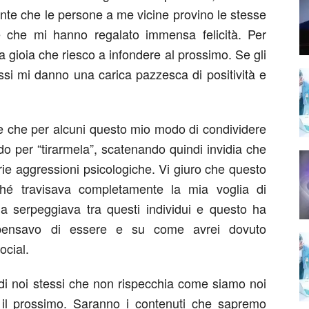
ente che le persone a me vicine provino le stesse
 che mi hanno regalato immensa felicità. Per
a gioia che riesco a infondere al prossimo. Se gli
ssi mi danno una carica pazzesca di positività e
e che per alcuni questo mio modo di condividere
o per “tirarmela”, scatenando quindi invidia che
rie aggressioni psicologiche. Vi giuro che questo
hé travisava completamente la mia voglia di
dia serpeggiava tra questi individui e questo ha
 pensavo di essere e su come avrei dovuto
ocial.
i noi stessi che non rispecchia come siamo noi
 il prossimo. Saranno i contenuti che sapremo