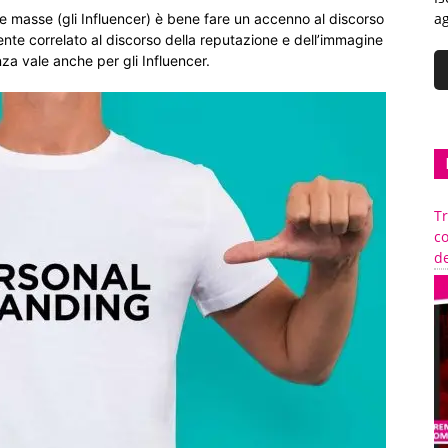
ag
le masse (gli Influencer) è bene fare un accenno al discorso
nte correlato al discorso della reputazione e dell’immagine
nza vale anche per gli Influencer.
Tr
c
de