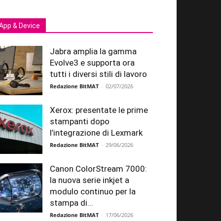
App & Device
Jabra amplia la gamma
Evolve3 e supporta ora
tutti i diversi stili di lavoro
Redazione BitMAT
-
02/07/2026
Xerox: presentate le prime
stampanti dopo
l’integrazione di Lexmark
Redazione BitMAT
-
29/06/2026
Canon ColorStream 7000:
la nuova serie inkjet a
modulo continuo per la
stampa di...
Redazione BitMAT
-
17/06/2026