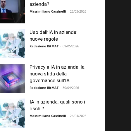
azienda?
Massimiliano Cassinelli
-
23/05/2026
Uso dell’IA in azienda:
nuove regole
Redazione BitMAT
-
09/05/2026
Privacy e IA in azienda: la
nuova sfida della
governance sull’IA
Redazione BitMAT
-
30/04/2026
IA in azienda: quali sono i
rischi?
Massimiliano Cassinelli
-
24/04/2026