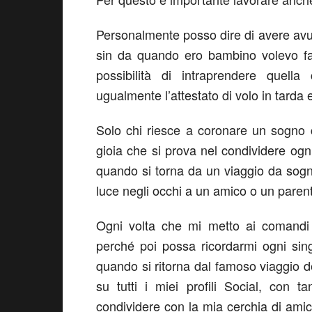
Personalmente posso dire di avere avut
sin da quando ero bambino volevo far
possibilità di intraprendere quella
ugualmente l’attestato di volo in tarda 
Solo chi riesce a coronare un sogno 
gioia che si prova nel condividere og
quando si torna da un viaggio da sogno
luce negli occhi a un amico o un paren
Ogni volta che mi metto ai comandi d
perché poi possa ricordarmi ogni sin
quando si ritorna dal famoso viaggio d
su tutti i miei profili Social, con t
condividere con la mia cerchia di amic