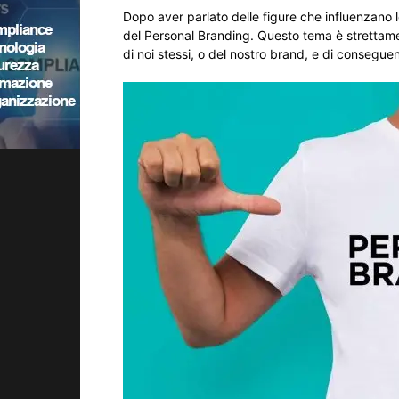
Dopo aver parlato delle figure che influenzano 
del Personal Branding. Questo tema è strettame
di noi stessi, o del nostro brand, e di consegue