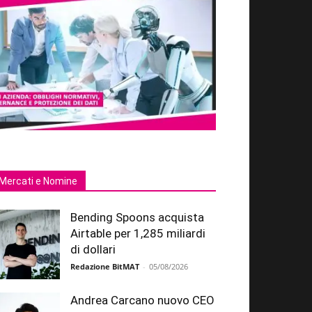
Mercati e Nomine
Bending Spoons acquista
Airtable per 1,285 miliardi
di dollari
Redazione BitMAT
-
05/08/2026
Andrea Carcano nuovo CEO