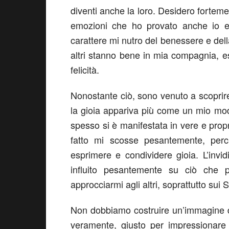
diventi anche la loro. Desidero fortem
emozioni che ho provato anche io e
carattere mi nutro del benessere e dell
altri stanno bene in mia compagnia, e
felicità.
Nonostante ciò, sono venuto a scoprir
la gioia appariva più come un mio mod
spesso si è manifestata in vere e prop
fatto mi scosse pesantemente, perc
esprimere e condividere gioia. L’invi
influito pesantemente su ciò che
approcciarmi agli altri, soprattutto sui S
Non dobbiamo costruire un’immagine d
veramente, giusto per impressionare