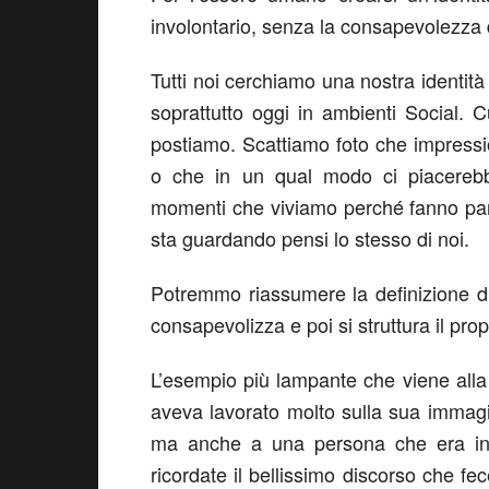
involontario, senza la consapevolezza d
Tutti noi cerchiamo una nostra identità
soprattutto oggi in ambienti Social. C
postiamo. Scattiamo foto che impressi
o che in un qual modo ci piacerebb
momenti che viviamo perché fanno part
sta guardando pensi lo stesso di noi.
Potremmo riassumere la definizione 
consapevolizza e poi si struttura il pro
L’esempio più lampante che viene alla
aveva lavorato molto sulla sua immagi
ma anche a una persona che era in
ricordate il bellissimo discorso che fe