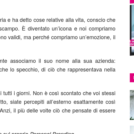
ia e ha detto cose relative alla vita, conscio che
 scampo. È diventato un’icona e noi compriamo
ono validi, ma perché compriamo un’emozione, il
.
ente associamo il suo nome alla sua azienda:
 che lo specchio, di ciò che rappresentava nella
tutti i giorni. Non è così scontato che voi stessi
tto, siate percepiti all’esterno esattamente così
nzi, il più delle volte ciò che pensate di essere
e sul proprio
.
Personal Branding