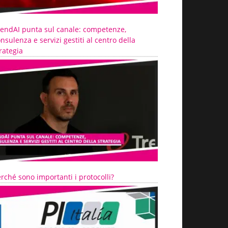
rendAI punta sul canale: competenze,
nsulenza e servizi gestiti al centro della
rategia
rché sono importanti i protocolli?