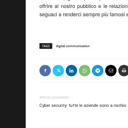
offrire al nostro pubblico e le relazio
seguaci a renderci sempre più famosi e
TAGS
digital communication
Articolo precedente
Cyber security: tutte le aziende sono a rischio