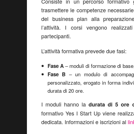
Consiste in un percorso formativo gr
trasmettere le competenze necessarie p
del business plan alla preparazion
l’attività. I corsi vengono realiz
partecipanti.
L’attività formativa prevede due fasi:
– moduli di formazione di base
Fase A
– un modulo di accompagnam
Fase B
personalizzato, erogato in forma indivi
durata di 20 ore.
I moduli hanno la
durata di 5 ore 
formativo Yes I Start Up viene realizz
dedicata. Informazioni e iscrizioni al
lin