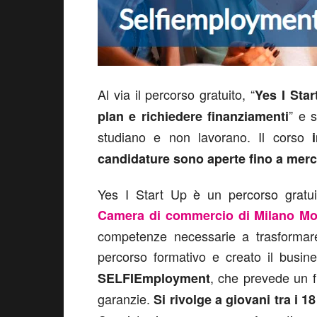
Al via il percorso gratuito, “
Yes I Star
” e 
plan e richiedere finanziamenti
studiano e non lavorano. Il corso
candidature sono aperte fino a merc
Yes I Start Up è un percorso gratui
Camera di commercio di Milano Mo
competenze necessarie a trasformare 
percorso formativo e creato il busin
, che prevede un 
SELFIEmployment
garanzie.
Si rivolge a giovani tra i 