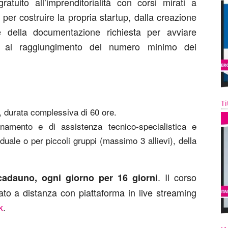
atuito all’imprenditorialità con corsi mirati a
er costruire la propria startup, dalla creazione
e della documentazione richiesta per avviare
zati al raggiungimento del numero minimo dei
Ti
, durata complessiva di 60 ore.
ento e di assistenza tecnico-specialistica e
duale o per piccoli gruppi (massimo 3 allievi), della
. Il corso
cadauno, ogni giorno per 16 giorni
ato a distanza con piattaforma in live streaming
k
.