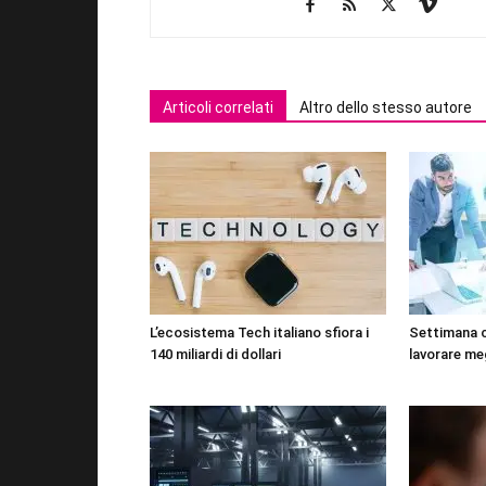
Articoli correlati
Altro dello stesso autore
L’ecosistema Tech italiano sfiora i
Settimana 
140 miliardi di dollari
lavorare me