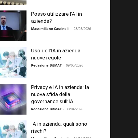
Posso utilizzare l’AI in
azienda?
Massimiliano Cassinelli
-
23/05/2026
Uso dell’IA in azienda:
nuove regole
Redazione BitMAT
-
09/05/2026
Privacy e IA in azienda: la
nuova sfida della
governance sull’IA
Redazione BitMAT
-
30/04/2026
IA in azienda: quali sono i
rischi?