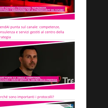
rendAI punta sul canale: competenze,
nsulenza e servizi gestiti al centro della
rategia
rché sono importanti i protocolli?