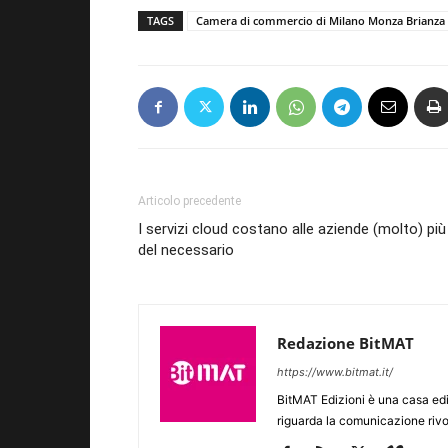
TAGS
Camera di commercio di Milano Monza Brianza
Articolo precedente
I servizi cloud costano alle aziende (molto) più
del necessario
Redazione BitMAT
https://www.bitmat.it/
BitMAT Edizioni è una casa ed
riguarda la comunicazione rivo