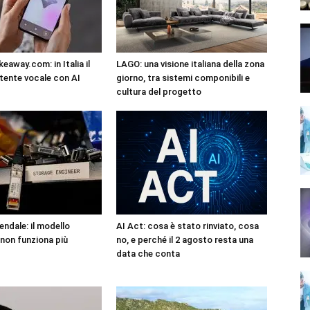
eaway.com: in Italia il
LAGO: una visione italiana della zona
tente vocale con AI
giorno, tra sistemi componibili e
cultura del progetto
endale: il modello
AI Act: cosa è stato rinviato, cosa
non funziona più
no, e perché il 2 agosto resta una
data che conta