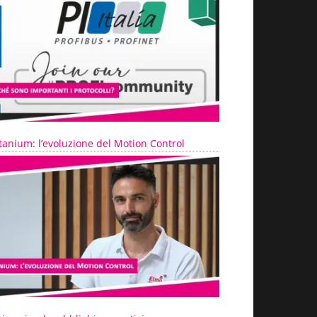
tanium: l’evoluzione del Motion Control