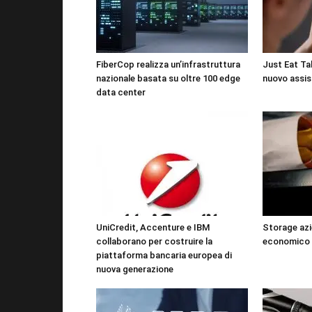
FiberCop realizza un’infrastruttura
Just Eat Tak
nazionale basata su oltre 100 edge
nuovo assis
data center
UniCredit, Accenture e IBM
Storage azi
collaborano per costruire la
economico 
piattaforma bancaria europea di
nuova generazione