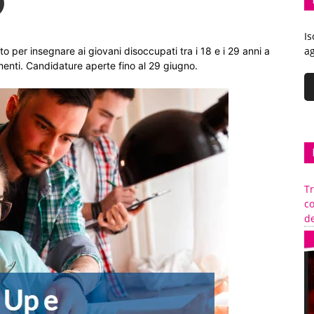
Is
ag
ato per insegnare ai giovani disoccupati tra i 18 e i 29 anni a
menti. Candidature aperte fino al 29 giugno.
Tr
c
de