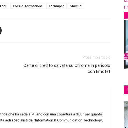
IA
 Lodi
Corsi di formazione
Formaper
Startup
pr
Prossimo articolo
Carte di credito salvate su Chrome in pericolo
con Emotet
itrice che ha sede a Milano con una copertura a 360° per quanto
lta agli specialisti dell'lnformation & Communication Technology.