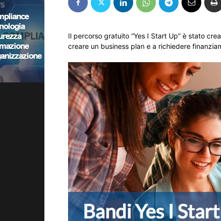
Il percorso gratuito “Yes I Start Up” è stato cre
creare un business plan e a richiedere finanzia