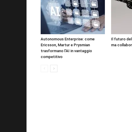
Autonomous Enterprise: come
Il futuro de
Ericsson, Martur e Prysmian
ma collabor
trasformano l’AI in vantaggio
competitivo