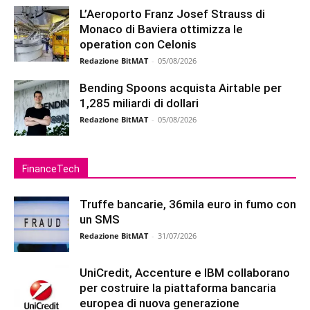
L’Aeroporto Franz Josef Strauss di
Monaco di Baviera ottimizza le
operation con Celonis
Redazione BitMAT
-
05/08/2026
Bending Spoons acquista Airtable per
1,285 miliardi di dollari
Redazione BitMAT
-
05/08/2026
FinanceTech
Truffe bancarie, 36mila euro in fumo con
un SMS
Redazione BitMAT
-
31/07/2026
UniCredit, Accenture e IBM collaborano
per costruire la piattaforma bancaria
europea di nuova generazione