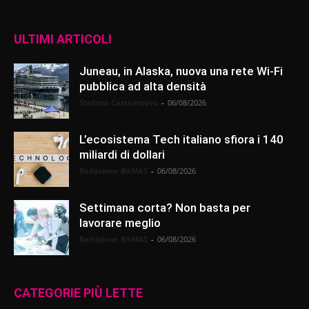
ULTIMI ARTICOLI
Juneau, in Alaska, nuova una rete Wi-Fi
pubblica ad alta densità
Stefano Castelnuovo
-
06/08/2026
L’ecosistema Tech italiano sfiora i 140
miliardi di dollari
Redazione BitMAT
-
06/08/2026
Settimana corta? Non basta per
lavorare meglio
Redazione BitMAT
-
06/08/2026
CATEGORIE PIÙ LETTE