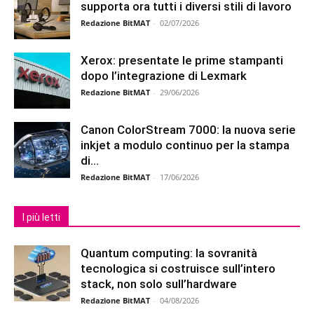
supporta ora tutti i diversi stili di lavoro
Redazione BitMAT
-
02/07/2026
Xerox: presentate le prime stampanti
dopo l’integrazione di Lexmark
Redazione BitMAT
-
29/06/2026
Canon ColorStream 7000: la nuova serie
inkjet a modulo continuo per la stampa
di...
Redazione BitMAT
-
17/06/2026
I più letti
Quantum computing: la sovranità
tecnologica si costruisce sull’intero
stack, non solo sull’hardware
Redazione BitMAT
-
04/08/2026