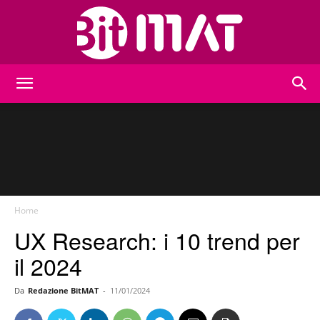
BitMat
Home
UX Research: i 10 trend per
il 2024
Da
Redazione BitMAT
-
11/01/2024