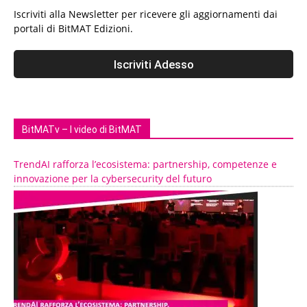
Iscriviti alla Newsletter per ricevere gli aggiornamenti dai
portali di BitMAT Edizioni.
BitMATv – I video di BitMAT
TrendAI rafforza l’ecosistema: partnership, competenze e
innovazione per la cybersecurity del futuro