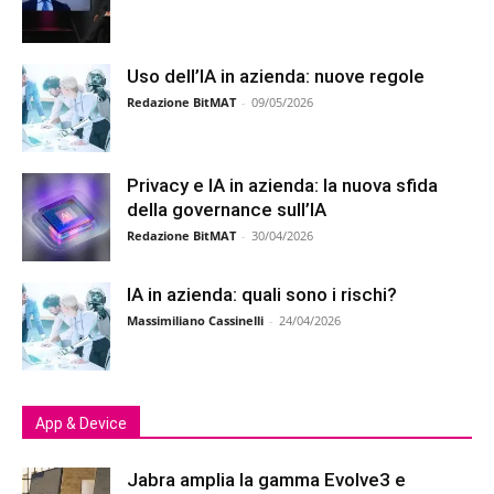
Uso dell’IA in azienda: nuove regole
Redazione BitMAT
-
09/05/2026
Privacy e IA in azienda: la nuova sfida
della governance sull’IA
Redazione BitMAT
-
30/04/2026
IA in azienda: quali sono i rischi?
Massimiliano Cassinelli
-
24/04/2026
App & Device
Jabra amplia la gamma Evolve3 e