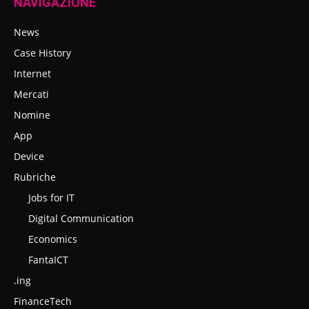
NAVIGAZIONE
News
Case History
Internet
Mercati
Nomine
App
Device
Rubriche
Jobs for IT
Digital Communication
Economics
FantaICT
.ing
FinanceTech