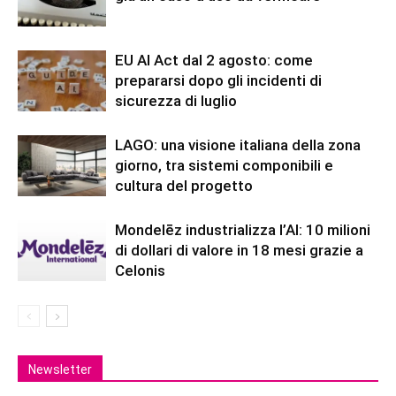
EU AI Act dal 2 agosto: come
prepararsi dopo gli incidenti di
sicurezza di luglio
LAGO: una visione italiana della zona
giorno, tra sistemi componibili e
cultura del progetto
Mondelēz industrializza l’AI: 10 milioni
di dollari di valore in 18 mesi grazie a
Celonis
Newsletter