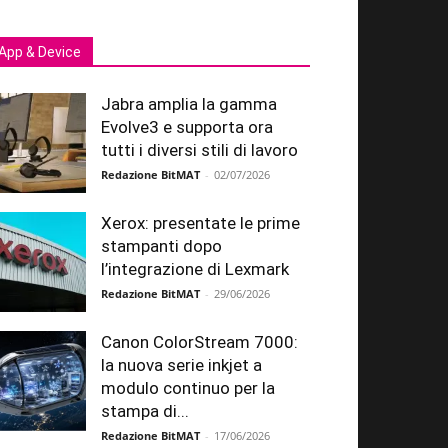
App & Device
Jabra amplia la gamma
Evolve3 e supporta ora
tutti i diversi stili di lavoro
Redazione BitMAT
-
02/07/2026
Xerox: presentate le prime
stampanti dopo
l’integrazione di Lexmark
Redazione BitMAT
-
29/06/2026
Canon ColorStream 7000:
la nuova serie inkjet a
modulo continuo per la
stampa di...
Redazione BitMAT
-
17/06/2026