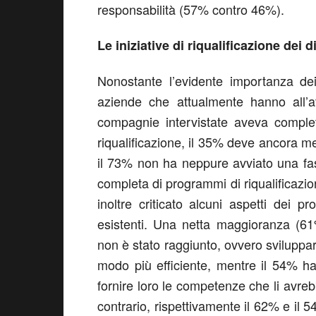
responsabilità (57% contro 46%).
Le iniziative di riqualificazione de
Nonostante l’evidente importanza dei
aziende che attualmente hanno all’at
compagnie intervistate aveva comple
riqualificazione, il 35% deve ancora met
il 73% non ha neppure avviato una fas
completa di programmi di riqualificazio
inoltre criticato alcuni aspetti dei
esistenti. Una netta maggioranza (61
non è stato raggiunto, ovvero sviluppar
modo più efficiente, mentre il 54% h
fornire loro le competenze che li avrebb
contrario, rispettivamente il 62% e il