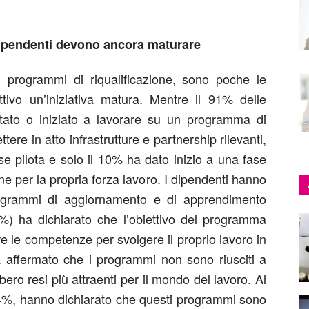
i dipendenti devono ancora maturare
 programmi di riqualificazione, sono poche le
tivo un’iniziativa matura. Mentre il 91% delle
tato o iniziato a lavorare su un programma di
tere in atto infrastrutture e partnership rilevanti,
e pilota e solo il 10% ha dato inizio a una fase
ne per la propria forza lavoro. I dipendenti hanno
 programmi di aggiornamento e di apprendimento
%) ha dichiarato che l’obiettivo del programma
e le competenze per svolgere il proprio lavoro in
a affermato che i programmi non sono riusciti a
ero resi più attraenti per il mondo del lavoro. Al
 54%, hanno dichiarato che questi programmi sono