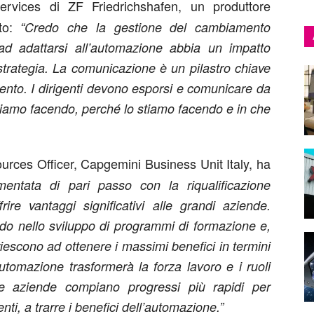
ervices di ZF Friedrichshafen, un produttore
nto:
“Credo che la gestione del cambiamento
ad adattarsi all’automazione abbia un impatto
trategia. La comunicazione è un pilastro chiave
ento. I dirigenti devono esporsi e comunicare da
stiamo facendo, perché lo stiamo facendo e in che
rces Officer, Capgemini Business Unit Italy, ha
mentata di pari passo con la riqualificazione
rire vantaggi significativi alle grandi aziende.
do nello sviluppo di programmi di formazione e,
iescono ad ottenere i massimi benefici in termini
automazione trasformerà la forza lavoro e i ruoli
e aziende compiano progressi più rapidi per
nti, a trarre i benefici dell’automazione.”