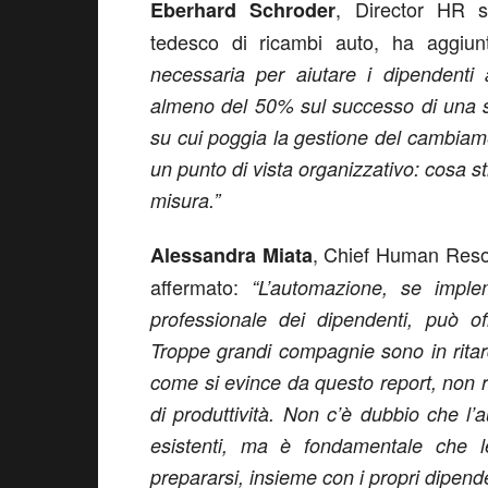
, Director HR s
Eberhard Schroder
tedesco di ricambi auto, ha aggiu
necessaria per aiutare i dipendenti 
almeno del 50% sul successo di una s
su cui poggia la gestione del cambiam
un punto di vista organizzativo: cosa 
misura.”
, Chief Human Resou
Alessandra Miata
affermato:
“L’automazione, se imple
professionale dei dipendenti, può off
Troppe grandi compagnie sono in ritar
come si evince da questo report, non r
di produttività. Non c’è dubbio che l’
esistenti, ma è fondamentale che l
prepararsi, insieme con i propri dipende