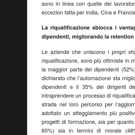
sono in linea con quelle dei lavorator
eccezion fatta per India, Cina e Francia
La riqualificazione sblocca i vanta
dipendenti, migliorando la retention
Le aziende che uniscono i propri sf
riqualificazione, sono più ottimiste in 
la maggior parte dei dipendenti (52%)
dichiarato che l’automazione sta miglio
dipendenti e il 35% dei dirigenti d
intraprendere un processo di riqualifi
strada nel loro percorso per l’aggio
adottato un atteggiamento più positi
progetti di formazione, sia per quant
60%) sia in termini di morale (48