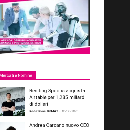
Mercati e Nomine
Bending Spoons acquista
Airtable per 1,285 miliardi
di dollari
Redazione BitMAT
-
05/08/2026
Andrea Carcano nuovo CEO