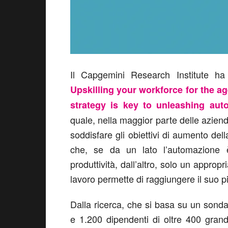
Il Capgemini Research Institute h
Upskilling your workforce for the a
strategy is key to unleashing auto
quale, nella maggior parte delle azien
soddisfare gli obiettivi di aumento dell
che, se da un lato l’automazione è
produttività, dall’altro, solo un appro
lavoro permette di raggiungere il suo p
Dalla ricerca, che si basa su un sonda
e 1.200 dipendenti di oltre 400 grand