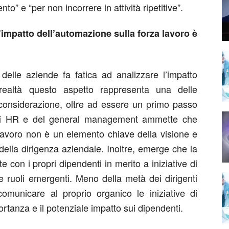
to” e “per non incorrere in attività ripetitive”.
l’impatto dell’automazione sulla forza lavoro è
 delle aziende fa fatica ad analizzare l’impatto
 realtà questo aspetto rappresenta una delle
n considerazione, oltre ad essere un primo passo
enti HR e del general management ammette che
 lavoro non è un elemento chiave della visione e
della dirigenza aziendale. Inoltre, emerge che la
con i propri dipendenti in merito a iniziative di
 e ruoli emergenti. Meno della metà dei dirigenti
comunicare al proprio organico le iniziative di
rtanza e il potenziale impatto sui dipendenti.