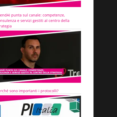
rendAI punta sul canale: competenze,
nsulenza e servizi gestiti al centro della
rategia
rché sono importanti i protocolli?