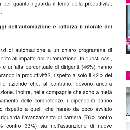
i per quanto riguarda il tema della produttività,
.
ggi dell’automazione e rafforza il morale dei
orzi di automazione a un chiaro programma di
merito all’impatto dell’automazione. In questi casi,
 e un’alta percentuale di dirigenti (46%) hanno
rando la produttività2, rispetto a solo il 42% dei
elle aziende che, al contrario, devono ancora
cazione. Inoltre, nelle compagnie che sono a metà
rnamento delle competenze, i dipendenti hanno
vo rispetto a quelli che hanno da poco avviato
o riguarda l’avanzamento di carriera (76% contro
% contro 33%) sia nell’assunzione di nuove