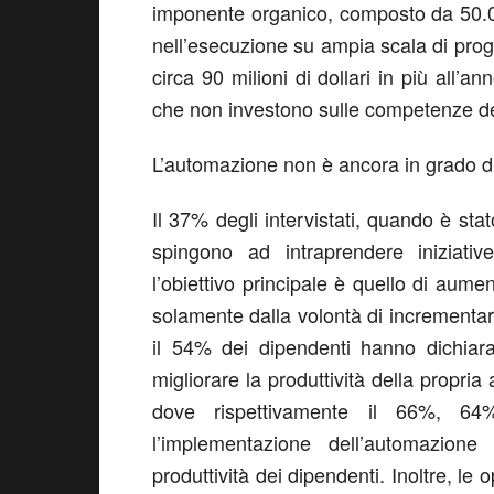
imponente organico, composto da 50.00
nell’esecuzione su ampia scala di prog
circa 90 milioni di dollari in più all’
che non investono sulle competenze dei
L’automazione non è ancora in grado di a
Il 37% degli intervistati, quando è stato
spingono ad intraprendere iniziati
l’obiettivo principale è quello di aumen
solamente dalla volontà di incrementare 
il 54% dei dipendenti hanno dichiar
migliorare la produttività della propria
dove rispettivamente il 66%, 64
l’implementazione dell’automazio
produttività dei dipendenti. Inoltre, le 