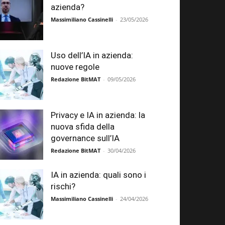
azienda?
Massimiliano Cassinelli
-
23/05/2026
Uso dell’IA in azienda:
nuove regole
Redazione BitMAT
-
09/05/2026
Privacy e IA in azienda: la
nuova sfida della
governance sull’IA
Redazione BitMAT
-
30/04/2026
IA in azienda: quali sono i
rischi?
Massimiliano Cassinelli
-
24/04/2026