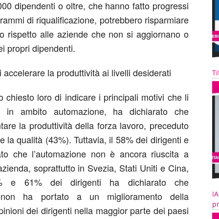
0 dipendenti o oltre, che hanno fatto progressi
rammi di riqualificazione, potrebbero risparmiare
anno rispetto alle aziende che non si aggiornano o
 propri dipendenti.
ccelerare la produttività ai livelli desiderati
Ti
 chiesto loro di indicare i principali motivi che li
ve in ambito automazione, ha dichiarato che
tare la produttività della forza lavoro, preceduto
la qualità (43%). Tuttavia, il 58% dei dirigenti e
ato che l’automazione non è ancora riuscita a
 azienda, soprattutto in Svezia, Stati Uniti e Cina,
% e 61% dei dirigenti ha dichiarato che
IA
ne non ha portato a un miglioramento della
pr
opinioni dei dirigenti nella maggior parte dei paesi