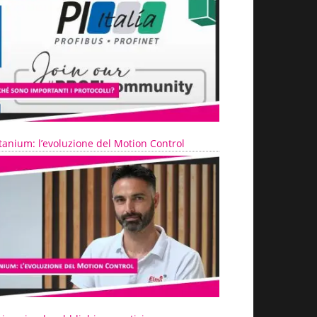
tanium: l’evoluzione del Motion Control