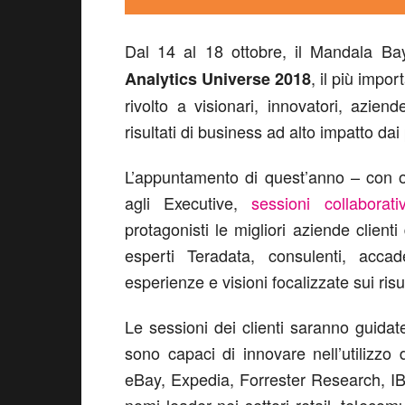
Dal 14 al 18 ottobre, il Mandala B
, il più impo
Analytics Universe 2018
rivolto a visionari, innovatori, azien
risultati di business ad alto impatto dai 
L’appuntamento di quest’anno – con 
agli Executive,
sessioni collaborati
protagonisti le migliori aziende clienti
esperti Teradata, consulenti, acca
esperienze e visioni focalizzate sui risu
Le sessioni dei clienti saranno guida
sono capaci di innovare nell’utilizz
eBay, Expedia, Forrester Research, IB