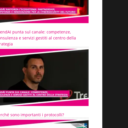
rendAI punta sul canale: competenze,
nsulenza e servizi gestiti al centro della
rategia
rché sono importanti i protocolli?