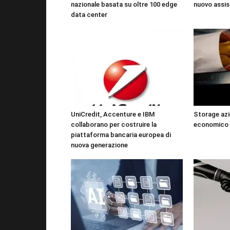
nazionale basata su oltre 100 edge
nuovo assis
data center
UniCredit, Accenture e IBM
Storage azi
collaborano per costruire la
economico 
piattaforma bancaria europea di
nuova generazione