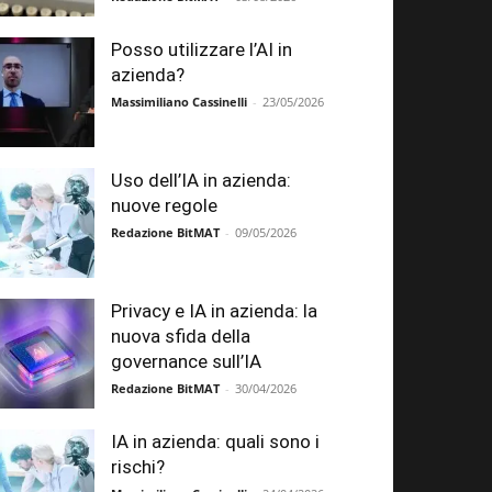
Posso utilizzare l’AI in
azienda?
Massimiliano Cassinelli
-
23/05/2026
Uso dell’IA in azienda:
nuove regole
Redazione BitMAT
-
09/05/2026
Privacy e IA in azienda: la
nuova sfida della
governance sull’IA
Redazione BitMAT
-
30/04/2026
IA in azienda: quali sono i
rischi?