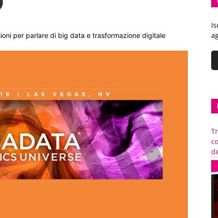
Is
ag
ioni per parlare di big data e trasformazione digitale
Tr
c
de