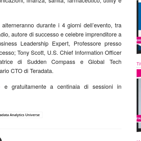
nicazioni, finanza, sanità, farmaceutico, utility e
 alterneranno durante i 4 giorni dell’evento, tra
radio, autore di successo e celebre imprenditore a
usiness Leadership Expert, Professore presso
ccesso; Tony Scott, U.S. Chief Information Officer
ndatrice di Sudden Compass e Global Tech
Ti
ario CTO di Teradata.
e
e gratuitamente a centinaia di sessioni in
adata Analytics Universe