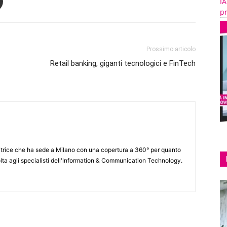
IA
pr
Prossimo articolo
Retail banking, giganti tecnologici e FinTech
itrice che ha sede a Milano con una copertura a 360° per quanto
lta agli specialisti dell'lnformation & Communication Technology.