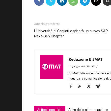
Articolo precedente
L’Università di Cagliari ospiterà un nuovo SAP
Next-Gen Chapter
Redazione BitMAT
https://www.bitmat.it/
BitMAT Edizioni è una casa ed
riguarda la comunicazione rivo
Articoli correlati
Altro dello stesso autore