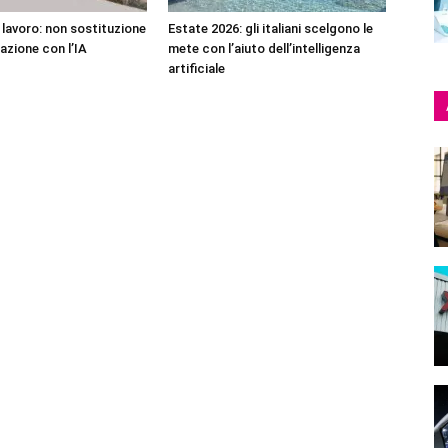
l lavoro: non sostituzione
Estate 2026: gli italiani scelgono le
azione con l’IA
mete con l’aiuto dell’intelligenza
artificiale