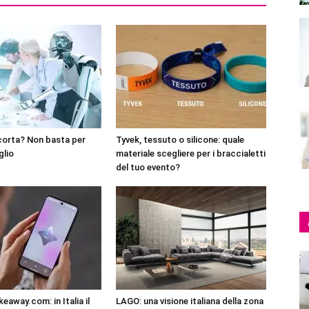
corta? Non basta per
Tyvek, tessuto o silicone: quale
glio
materiale scegliere per i braccialetti
del tuo evento?
eaway.com: in Italia il
LAGO: una visione italiana della zona