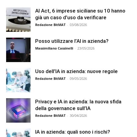
AI Act, 6 imprese siciliane su 10 hanno
già un caso d’uso da verificare
Redazione BitMAT
-
03/08/2026
Posso utilizzare l’AI in azienda?
Massimiliano Cassinelli
-
23/05/2026
Uso dell’IA in azienda: nuove regole
Redazione BitMAT
-
09/05/2026
Privacy e IA in azienda: la nuova sfida
della governance sull’IA
Redazione BitMAT
-
30/04/2026
IA in azienda: quali sono i rischi?