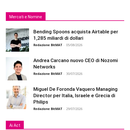
Mercati e Nomine
Bending Spoons acquista Airtable per
1,285 miliardi di dollari
Redazione BitMAT
-
05/08/2026
Andrea Carcano nuovo CEO di Nozomi
Networks
Redazione BitMAT
-
30/07/2026
Miguel De Foronda Vaquero Managing
Director per Italia, Israele e Grecia di
Philips
Redazione BitMAT
-
29/07/2026
Ai Act