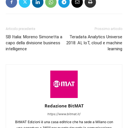
Articolo precedente
Prossimo articolo
SB Italia: Moreno Simonetta a
Teradata Analytics Universe
capo della divisione business
2018: AI, IoT, cloud e machine
intelligence
learning
Redazione BitMAT
https://www.bitmat.it/
BitMAT Edizioni è una casa editrice che ha sede a Milano con
una copertura a 360° per quanto riguarda la comunicazione