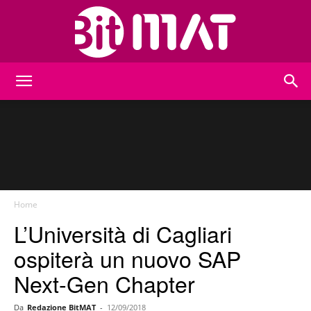
BitMat
Home
L’Università di Cagliari
ospiterà un nuovo SAP
Next-Gen Chapter
Da
Redazione BitMAT
-
12/09/2018