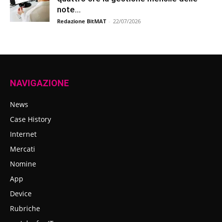
note...
Redazione BitMAT
-
22/07/2026
NAVIGAZIONE
News
Case History
Internet
Mercati
Nomine
App
Device
Rubriche