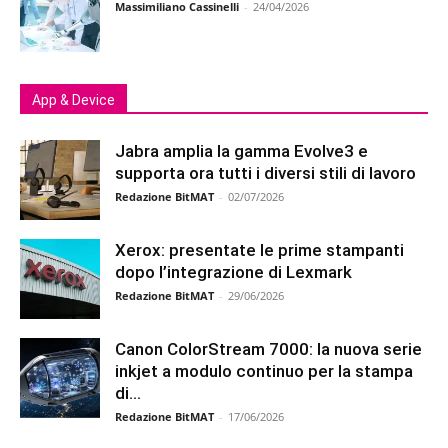
Massimiliano Cassinelli
-
24/04/2026
App & Device
Jabra amplia la gamma Evolve3 e
supporta ora tutti i diversi stili di lavoro
Redazione BitMAT
-
02/07/2026
Xerox: presentate le prime stampanti
dopo l’integrazione di Lexmark
Redazione BitMAT
-
29/06/2026
Canon ColorStream 7000: la nuova serie
inkjet a modulo continuo per la stampa
di...
Redazione BitMAT
-
17/06/2026