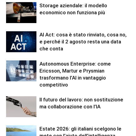
Storage aziendale: il modello
economico non funziona più
AI Act: cosa è stato rinviato, cosa no,
e perché il 2 agosto resta una data
che conta
Autonomous Enterprise: come
Ericsson, Martur e Prysmian
trasformano l’AI in vantaggio
competitivo
Il futuro del lavoro: non sostituzione
ma collaborazione con l’IA
Estate 2026: gli italiani scelgono le
mete con l’aiuto dell’intelligenza