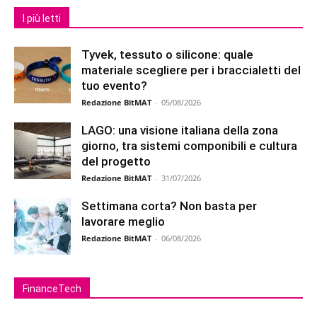
I più letti
Tyvek, tessuto o silicone: quale
materiale scegliere per i braccialetti del
tuo evento?
Redazione BitMAT
-
05/08/2026
LAGO: una visione italiana della zona
giorno, tra sistemi componibili e cultura
del progetto
Redazione BitMAT
-
31/07/2026
Settimana corta? Non basta per
lavorare meglio
Redazione BitMAT
-
06/08/2026
FinanceTech