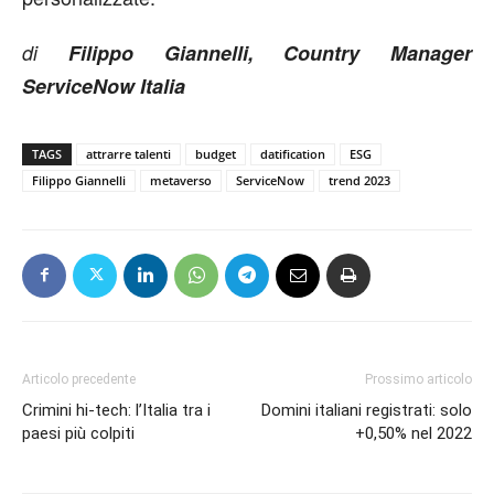
di
Filippo Giannelli, Country Manager
ServiceNow Italia
TAGS
attrarre talenti
budget
datification
ESG
Filippo Giannelli
metaverso
ServiceNow
trend 2023
Articolo precedente
Prossimo articolo
Crimini hi-tech: l’Italia tra i
Domini italiani registrati: solo
paesi più colpiti
+0,50% nel 2022