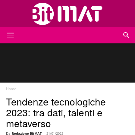
BitMat
Home
Tendenze tecnologiche
2023: tra dati, talenti e
metaverso
Da
Redazione BitMAT
-
31/01/2023