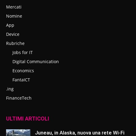
Mercati
Nomine
App
Device
Rubriche
Jobs for IT
Digital Communication
Economics
FantaICT
.ing
FinanceTech
ULTIMI ARTICOLI
Juneau, in Alaska, nuova una rete Wi-Fi