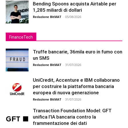
Bending Spoons acquista Airtable per
1,285 miliardi di dollari
Redazione BitMAT
-
05/08/2026
FinanceTech
Truffe bancarie, 36mila euro in fumo con
un SMS
Redazione BitMAT
-
31/07/2026
UniCredit, Accenture e IBM collaborano
per costruire la piattaforma bancaria
europea di nuova generazione
Redazione BitMAT
-
31/07/2026
Transaction Foundation Model: GFT
unifica l’IA bancaria contro la
frammentazione dei dati