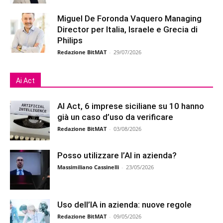
Miguel De Foronda Vaquero Managing
Director per Italia, Israele e Grecia di
Philips
Redazione BitMAT
-
29/07/2026
Ai Act
AI Act, 6 imprese siciliane su 10 hanno
già un caso d’uso da verificare
Redazione BitMAT
-
03/08/2026
Posso utilizzare l’AI in azienda?
Massimiliano Cassinelli
-
23/05/2026
Uso dell’IA in azienda: nuove regole
Redazione BitMAT
-
09/05/2026