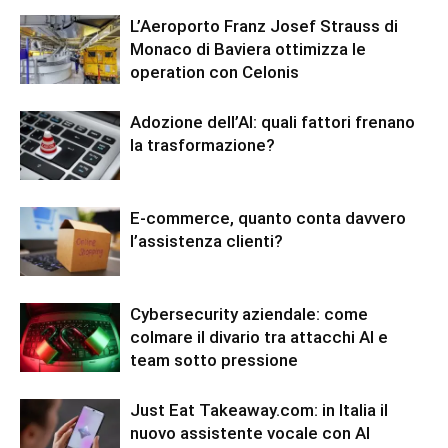
L’Aeroporto Franz Josef Strauss di
Monaco di Baviera ottimizza le
operation con Celonis
Adozione dell’AI: quali fattori frenano
la trasformazione?
E-commerce, quanto conta davvero
l’assistenza clienti?
Cybersecurity aziendale: come
colmare il divario tra attacchi AI e
team sotto pressione
Just Eat Takeaway.com: in Italia il
nuovo assistente vocale con AI