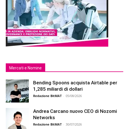
Mercati e Nomine
Bending Spoons acquista Airtable per
1,285 miliardi di dollari
Redazione BitMAT
-
05/08/2026
Andrea Carcano nuovo CEO di Nozomi
Networks
Redazione BitMAT
-
30/07/2026