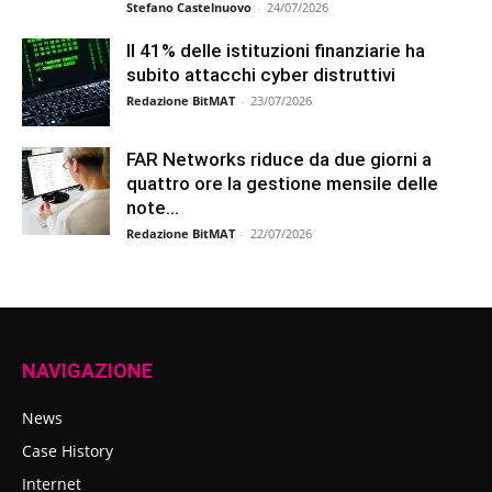
Stefano Castelnuovo
-
24/07/2026
Il 41% delle istituzioni finanziarie ha
subito attacchi cyber distruttivi
Redazione BitMAT
-
23/07/2026
FAR Networks riduce da due giorni a
quattro ore la gestione mensile delle
note...
Redazione BitMAT
-
22/07/2026
NAVIGAZIONE
News
Case History
Internet