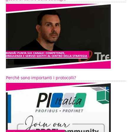
Perché sono importanti i protocolli?