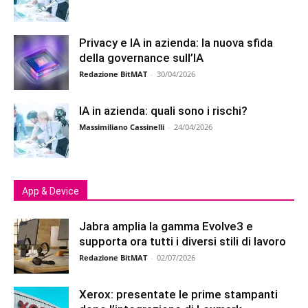
Privacy e IA in azienda: la nuova sfida
della governance sull’IA
Redazione BitMAT
-
30/04/2026
IA in azienda: quali sono i rischi?
Massimiliano Cassinelli
-
24/04/2026
App & Device
Jabra amplia la gamma Evolve3 e
supporta ora tutti i diversi stili di lavoro
Redazione BitMAT
-
02/07/2026
Xerox: presentate le prime stampanti