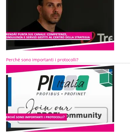
Perché sono importanti i protocolli?