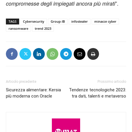
”.
compromesse degli impiegati ancora più mirati
TAGS
Cybersecurity
Group-IB
infostealer
minacce cyber
ransomware
trend 2023
Articolo precedente
Prossimo articolo
Sicurezza alimentare: Kersia
Tendenze tecnologiche 2023:
più moderna con Oracle
tra dati, talenti e metaverso