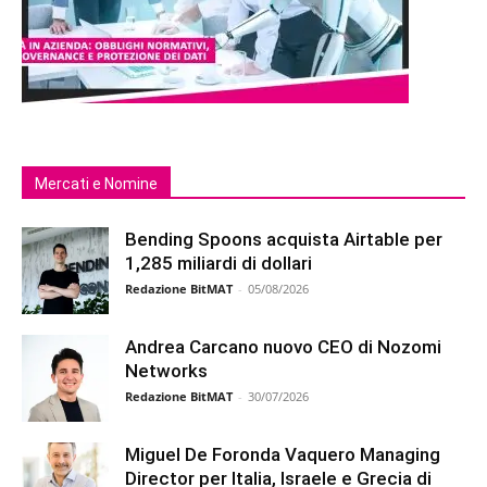
Mercati e Nomine
Bending Spoons acquista Airtable per
1,285 miliardi di dollari
Redazione BitMAT
-
05/08/2026
Andrea Carcano nuovo CEO di Nozomi
Networks
Redazione BitMAT
-
30/07/2026
Miguel De Foronda Vaquero Managing
Director per Italia, Israele e Grecia di