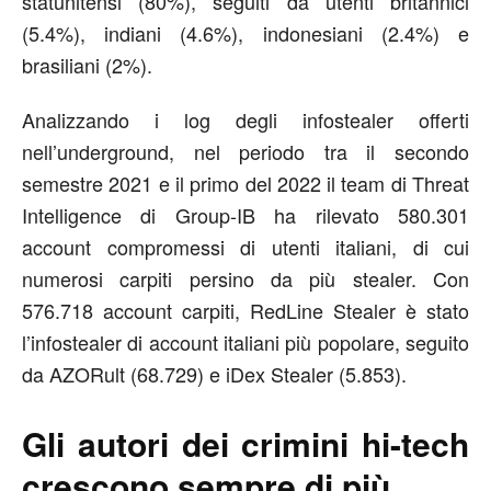
statunitensi (80%), seguiti da utenti britannici
(5.4%), indiani (4.6%), indonesiani (2.4%) e
brasiliani (2%).
Analizzando i log degli infostealer offerti
nell’underground, nel periodo tra il secondo
semestre 2021 e il primo del 2022 il team di Threat
Intelligence di Group-IB ha rilevato 580.301
account compromessi di utenti italiani, di cui
numerosi carpiti persino da più stealer. Con
576.718 account carpiti, RedLine Stealer è stato
l’infostealer di account italiani più popolare, seguito
da AZORult (68.729) e iDex Stealer (5.853).
Gli autori dei crimini hi-tech
crescono sempre di più