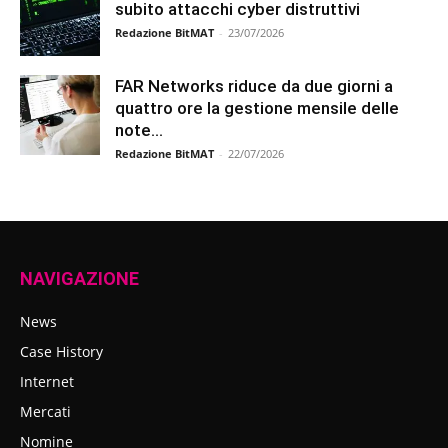
subito attacchi cyber distruttivi
Redazione BitMAT
-
23/07/2026
FAR Networks riduce da due giorni a
quattro ore la gestione mensile delle
note...
Redazione BitMAT
-
22/07/2026
NAVIGAZIONE
News
Case History
Internet
Mercati
Nomine