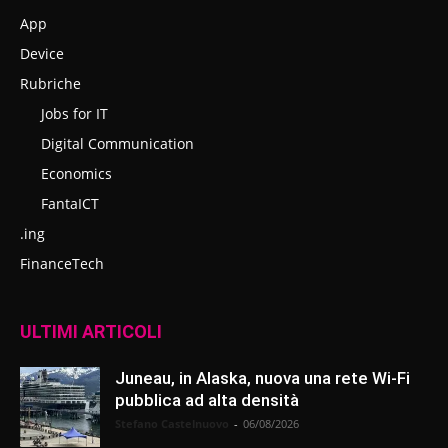
App
Device
Rubriche
Jobs for IT
Digital Communication
Economics
FantaICT
.ing
FinanceTech
ULTIMI ARTICOLI
Juneau, in Alaska, nuova una rete Wi-Fi
pubblica ad alta densità
Stefano Castelnuovo
-
06/08/2026