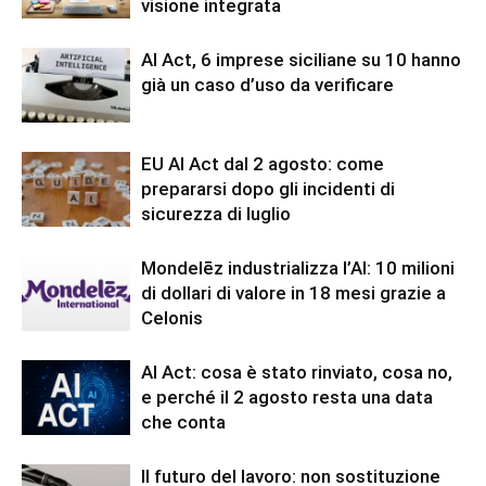
visione integrata
AI Act, 6 imprese siciliane su 10 hanno
già un caso d’uso da verificare
EU AI Act dal 2 agosto: come
prepararsi dopo gli incidenti di
sicurezza di luglio
Mondelēz industrializza l’AI: 10 milioni
di dollari di valore in 18 mesi grazie a
Celonis
AI Act: cosa è stato rinviato, cosa no,
e perché il 2 agosto resta una data
che conta
Il futuro del lavoro: non sostituzione