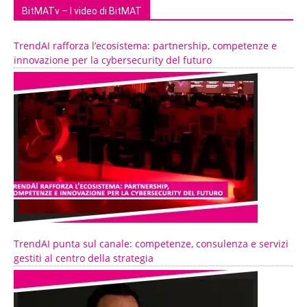
BitMATv – I video di BitMAT
TrendAI rafforza l’ecosistema: partnership, competenze e
innovazione per la cybersecurity del futuro
TrendAI punta sul canale: competenze, consulenza e servizi
gestiti al centro della strategia