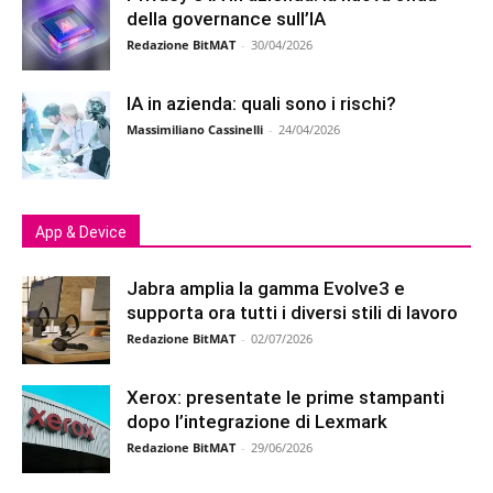
della governance sull’IA
Redazione BitMAT
-
30/04/2026
IA in azienda: quali sono i rischi?
Massimiliano Cassinelli
-
24/04/2026
App & Device
Jabra amplia la gamma Evolve3 e
supporta ora tutti i diversi stili di lavoro
Redazione BitMAT
-
02/07/2026
Xerox: presentate le prime stampanti
dopo l’integrazione di Lexmark
Redazione BitMAT
-
29/06/2026