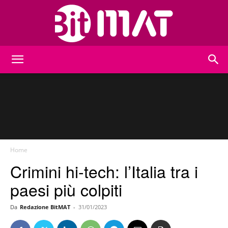
BitMat
Home
Crimini hi-tech: l’Italia tra i
paesi più colpiti
Da
Redazione BitMAT
-
31/01/2023