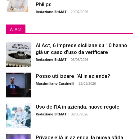
Philips
Redazione BitMAT
-
29/07/2026
Ai Act
AI Act, 6 imprese siciliane su 10 hanno
già un caso d’uso da verificare
Redazione BitMAT
-
03/08/2026
Posso utilizzare l’AI in azienda?
Massimiliano Cassinelli
-
23/05/2026
Uso dell’IA in azienda: nuove regole
Redazione BitMAT
-
09/05/2026
Privacy e IA in azienda: la nuova sfida