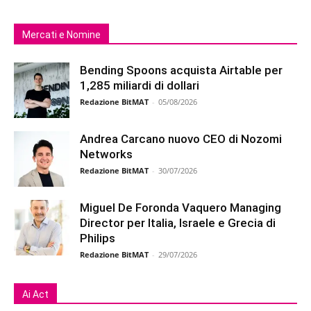
Mercati e Nomine
Bending Spoons acquista Airtable per
1,285 miliardi di dollari
Redazione BitMAT
-
05/08/2026
Andrea Carcano nuovo CEO di Nozomi
Networks
Redazione BitMAT
-
30/07/2026
Miguel De Foronda Vaquero Managing
Director per Italia, Israele e Grecia di
Philips
Redazione BitMAT
-
29/07/2026
Ai Act