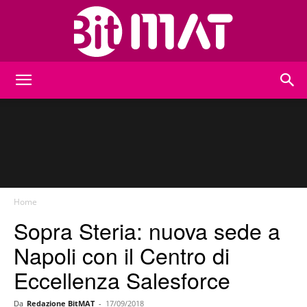
BitMat
Home
Sopra Steria: nuova sede a
Napoli con il Centro di
Eccellenza Salesforce
Da
Redazione BitMAT
-
17/09/2018