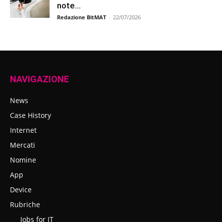
note...
Redazione BitMAT
-
22/07/2026
NAVIGAZIONE
News
Case History
Internet
Mercati
Nomine
App
Device
Rubriche
Jobs for IT