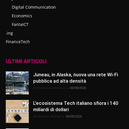
Digital Communication
Economics
FantaICT
.ing
FinanceTech
ULTIMI ARTICOLI
Juneau, in Alaska, nuova una rete Wi-Fi
pubblica ad alta densità
Stefano Castelnuovo
-
06/08/2026
L’ecosistema Tech italiano sfiora i 140
miliardi di dollari
Redazione BitMAT
-
06/08/2026