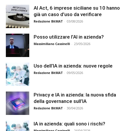
AI Act, 6 imprese siciliane su 10 hanno
già un caso d’uso da verificare
Redazione BitMAT
-
03/08/2026
Posso utilizzare l’AI in azienda?
Massimiliano Cassinelli
-
23/05/2026
Uso dell’IA in azienda: nuove regole
Redazione BitMAT
-
09/05/2026
Privacy e IA in azienda: la nuova sfida
della governance sull’IA
Redazione BitMAT
-
30/04/2026
IA in azienda: quali sono i rischi?
Massimiliano Cassinelli
-
24/04/2026