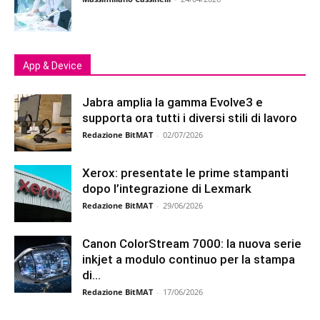
App & Device
Jabra amplia la gamma Evolve3 e
supporta ora tutti i diversi stili di lavoro
Redazione BitMAT
-
02/07/2026
Xerox: presentate le prime stampanti
dopo l’integrazione di Lexmark
Redazione BitMAT
-
29/06/2026
Canon ColorStream 7000: la nuova serie
inkjet a modulo continuo per la stampa
di...
Redazione BitMAT
-
17/06/2026