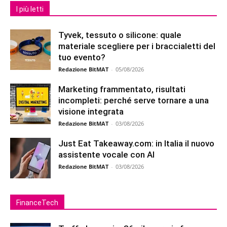
I più letti
Tyvek, tessuto o silicone: quale
materiale scegliere per i braccialetti del
tuo evento?
Redazione BitMAT
-
05/08/2026
Marketing frammentato, risultati
incompleti: perché serve tornare a una
visione integrata
Redazione BitMAT
-
03/08/2026
Just Eat Takeaway.com: in Italia il nuovo
assistente vocale con AI
Redazione BitMAT
-
03/08/2026
FinanceTech