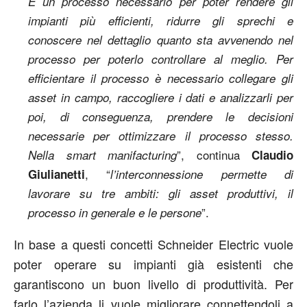
È un processo necessario per poter rendere gli
impianti più efficienti, ridurre gli sprechi e
conoscere nel dettaglio quanto sta avvenendo nel
processo per poterlo controllare al meglio. Per
efficientare il processo è necessario collegare gli
asset in campo, raccogliere i dati e analizzarli per
poi, di conseguenza, prendere le decisioni
necessarie per ottimizzare il processo stesso.
”, continua
Nella smart manifacturing
Claudio
, “
Giulianetti
l’interconnessione permette di
lavorare su tre ambiti: gli asset produttivi, il
”.
processo in generale e le persone
In base a questi concetti Schneider Electric vuole
poter operare su impianti già esistenti che
garantiscono un buon livello di produttività. Per
farlo l’azienda li vuole migliorare connettendoli a