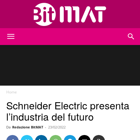
BitMat
Home
Schneider Electric presenta
l’industria del futuro
Da
Redazione BitMAT
-
23/02/2022