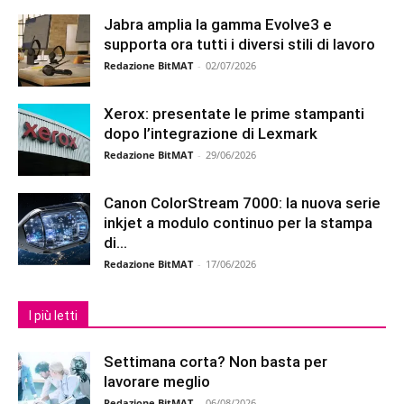
Jabra amplia la gamma Evolve3 e
supporta ora tutti i diversi stili di lavoro
Redazione BitMAT
-
02/07/2026
Xerox: presentate le prime stampanti
dopo l’integrazione di Lexmark
Redazione BitMAT
-
29/06/2026
Canon ColorStream 7000: la nuova serie
inkjet a modulo continuo per la stampa
di...
Redazione BitMAT
-
17/06/2026
I più letti
Settimana corta? Non basta per
lavorare meglio
Redazione BitMAT
-
06/08/2026