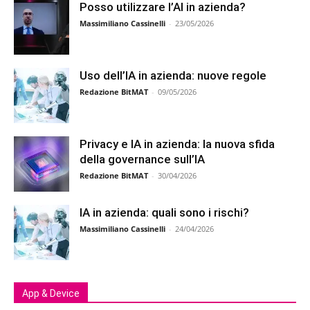
Posso utilizzare l’AI in azienda?
Massimiliano Cassinelli
-
23/05/2026
Uso dell’IA in azienda: nuove regole
Redazione BitMAT
-
09/05/2026
Privacy e IA in azienda: la nuova sfida
della governance sull’IA
Redazione BitMAT
-
30/04/2026
IA in azienda: quali sono i rischi?
Massimiliano Cassinelli
-
24/04/2026
App & Device