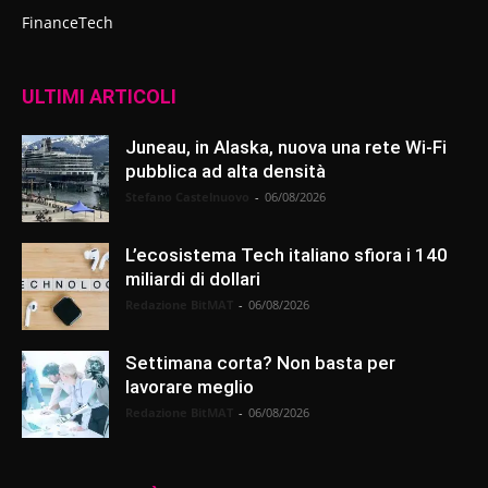
FinanceTech
ULTIMI ARTICOLI
Juneau, in Alaska, nuova una rete Wi-Fi
pubblica ad alta densità
Stefano Castelnuovo
-
06/08/2026
L’ecosistema Tech italiano sfiora i 140
miliardi di dollari
Redazione BitMAT
-
06/08/2026
Settimana corta? Non basta per
lavorare meglio
Redazione BitMAT
-
06/08/2026