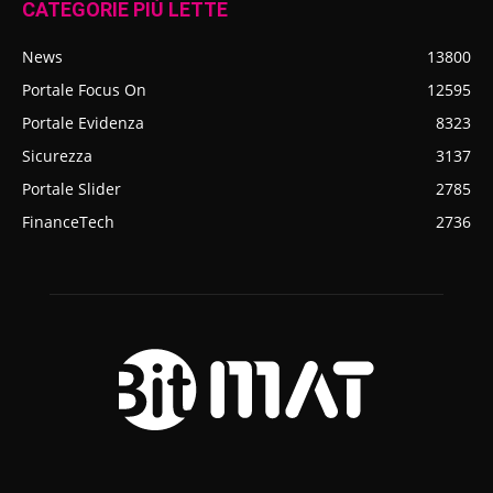
CATEGORIE PIÙ LETTE
News
13800
Portale Focus On
12595
Portale Evidenza
8323
Sicurezza
3137
Portale Slider
2785
FinanceTech
2736