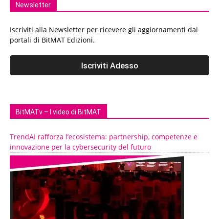
Newsletter
Iscriviti alla Newsletter per ricevere gli aggiornamenti dai
portali di BitMAT Edizioni.
BitMATv – I video di BitMAT
TrendAI rafforza l’ecosistema: partnership, competenze e
innovazione per la cybersecurity del futuro