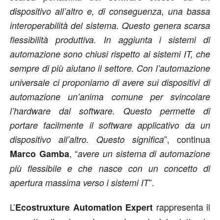
dispositivo all’altro e, di conseguenza, una bassa
interoperabilità del sistema. Questo genera scarsa
flessibilità produttiva. In aggiunta i sistemi di
automazione sono chiusi rispetto ai sistemi IT, che
sempre di più aiutano il settore. Con l’automazione
universale ci proponiamo di avere sui dispositivi di
automazione un’anima comune per svincolare
l’hardware dal software. Questo permette di
portare facilmente il software applicativo da un
”, continua
dispositivo all’altro. Questo significa
, “
Marco Gamba
avere un sistema di automazione
più flessibile e che nasce con un concetto di
”.
apertura massima verso i sistemi IT
L’
rappresenta il
Ecostruxture Automation Expert