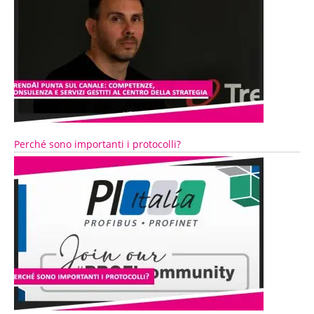
Perché sono importanti i protocolli?