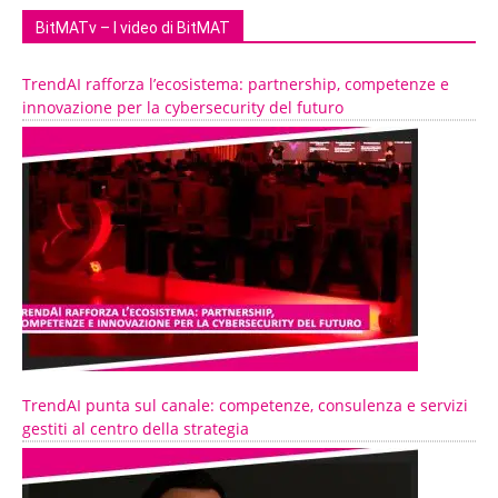
BitMATv – I video di BitMAT
TrendAI rafforza l’ecosistema: partnership, competenze e
innovazione per la cybersecurity del futuro
TrendAI punta sul canale: competenze, consulenza e servizi
gestiti al centro della strategia