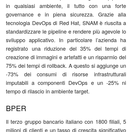
in qualsiasi ambiente, il tutto con una forte
governance e in piena sicurezza. Grazie alla
tecnologia DevOps di Red Hat, SNAM è riuscita a
standardizzare le pipeline e rendere più agevole lo
sviluppo applicativo. In particolare l’azienda ha
registrato una riduzione del 35% dei tempi di
creazione di immagini e artefatti e un risparmio del
75% dei tempi di rollback. A questo si aggiunge un
-73% dei consumi di risorse infrastrutturali
imputabili a componenti DevOps e un -25% ni
tempo di rilascio in ambiente target.
BPER
Il terzo gruppo bancario italiano con 1800 filiali, 5
milioni di clienti e un tasso di crescita significativo