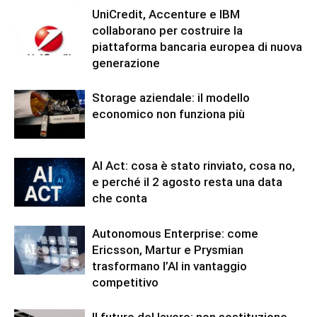
UniCredit, Accenture e IBM
collaborano per costruire la
piattaforma bancaria europea di nuova
generazione
Storage aziendale: il modello
economico non funziona più
AI Act: cosa è stato rinviato, cosa no,
e perché il 2 agosto resta una data
che conta
Autonomous Enterprise: come
Ericsson, Martur e Prysmian
trasformano l’AI in vantaggio
competitivo
Il futuro del lavoro: non sostituzione