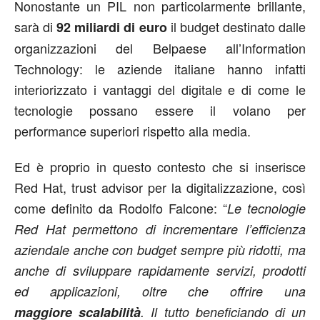
Nonostante un PIL non particolarmente brillante,
sarà di
il budget destinato dalle
92 miliardi di euro
organizzazioni del Belpaese all’Information
Technology: le aziende italiane hanno infatti
interiorizzato i vantaggi del digitale e di come le
tecnologie possano essere il volano per
performance superiori rispetto alla media.
Ed è proprio in questo contesto che si inserisce
Red Hat, trust advisor per la digitalizzazione, così
come definito da Rodolfo Falcone: “
Le tecnologie
Red Hat permettono di incrementare l’efficienza
aziendale anche con budget sempre più ridotti,
ma
anche di
sviluppare
rapidamente
servizi,
prodotti
ed applicazioni, oltre che
offrire
una
maggiore
scalabilità
. Il tutto
beneficiando
di
un