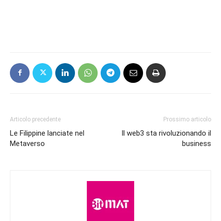
Articolo precedente
Prossimo articolo
Le Filippine lanciate nel
Il web3 sta rivoluzionando il
Metaverso
business