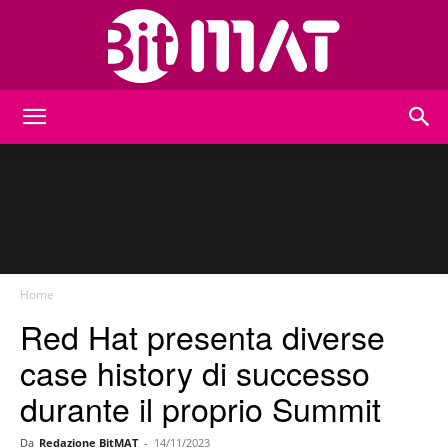
BitMat
Home
Red Hat presenta diverse
case history di successo
durante il proprio Summit
Da
Redazione BitMAT
-
14/11/2023