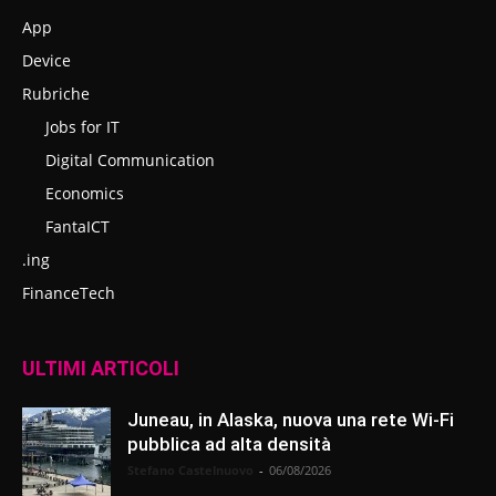
App
Device
Rubriche
Jobs for IT
Digital Communication
Economics
FantaICT
.ing
FinanceTech
ULTIMI ARTICOLI
Juneau, in Alaska, nuova una rete Wi-Fi
pubblica ad alta densità
Stefano Castelnuovo
-
06/08/2026