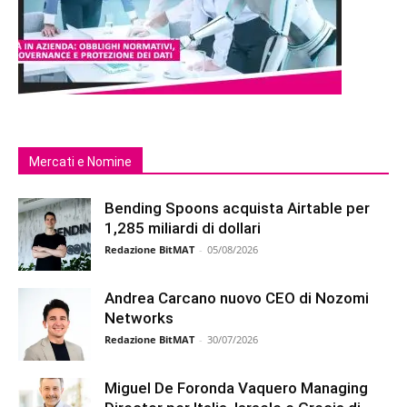
Mercati e Nomine
Bending Spoons acquista Airtable per
1,285 miliardi di dollari
Redazione BitMAT
-
05/08/2026
Andrea Carcano nuovo CEO di Nozomi
Networks
Redazione BitMAT
-
30/07/2026
Miguel De Foronda Vaquero Managing