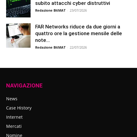
subito attacchi cyber distruttivi
Redazione BitMAT
-
23/07/2026
FAR Networks riduce da due giorni a
quattro ore la gestione mensile delle
note...
Redazione BitMAT
-
22/07/2026
NAVIGAZIONE
News
Case History
Internet
Mercati
Nomine