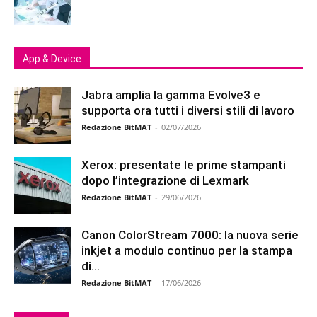
App & Device
Jabra amplia la gamma Evolve3 e
supporta ora tutti i diversi stili di lavoro
Redazione BitMAT
-
02/07/2026
Xerox: presentate le prime stampanti
dopo l’integrazione di Lexmark
Redazione BitMAT
-
29/06/2026
Canon ColorStream 7000: la nuova serie
inkjet a modulo continuo per la stampa
di...
Redazione BitMAT
-
17/06/2026