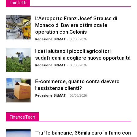
I più letti
L’Aeroporto Franz Josef Strauss di
Monaco di Baviera ottimizza le
operation con Celonis
Redazione BitMAT
-
05/08/2026
I dati aiutano i piccoli agricoltori
sudafricani a cogliere nuove opportunità
Redazione BitMAT
-
05/08/2026
E-commerce, quanto conta davvero
l’assistenza clienti?
Redazione BitMAT
-
03/08/2026
FinanceTech
Truffe bancarie, 36mila euro in fumo con