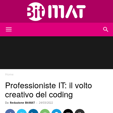
BitMat
Home
Professioniste IT: il volto
creativo del coding
Da
Redazione BitMAT
-
24/03/2022