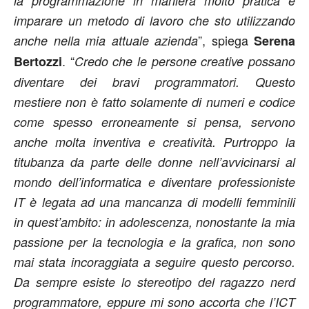
la programmazione in maniera molto pratica e
imparare un metodo di lavoro che sto utilizzando
”, spiega
anche nella mia attuale azienda
Serena
. “
Bertozzi
Credo che le persone creative possano
diventare dei bravi programmatori. Questo
mestiere non è fatto solamente di numeri e codice
come spesso erroneamente si pensa, servono
anche molta inventiva e creatività. Purtroppo la
titubanza da parte delle donne nell’avvicinarsi al
mondo dell’informatica e diventare professioniste
IT è legata ad una mancanza di modelli femminili
in quest’ambito: in adolescenza, nonostante la mia
passione per la tecnologia e la grafica, non sono
mai stata incoraggiata a seguire questo percorso.
Da sempre esiste lo stereotipo del ragazzo nerd
programmatore, eppure mi sono accorta che l’ICT