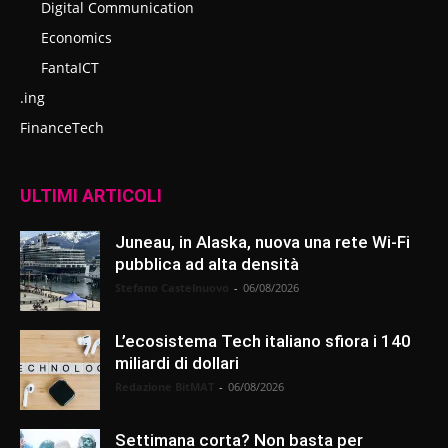
Digital Communication
Economics
FantaICT
.ing
FinanceTech
ULTIMI ARTICOLI
Juneau, in Alaska, nuova una rete Wi-Fi
pubblica ad alta densità
Stefano Castelnuovo
-
06/08/2026
L’ecosistema Tech italiano sfiora i 140
miliardi di dollari
Redazione BitMAT
-
06/08/2026
Settimana corta? Non basta per