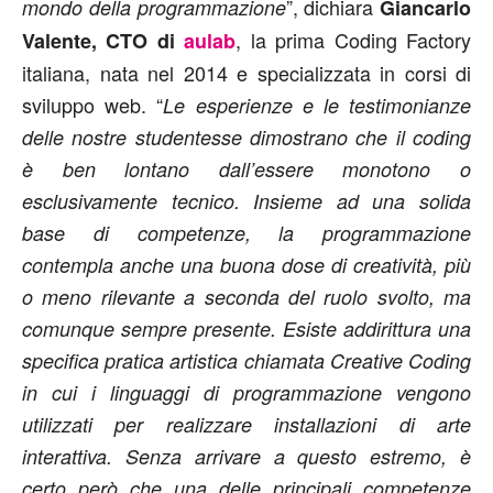
”, dichiara
mondo della programmazione
Giancarlo
, la prima Coding Factory
Valente, CTO di
aulab
italiana, nata nel 2014 e specializzata in corsi di
sviluppo web. “
Le esperienze e le testimonianze
delle nostre studentesse dimostrano che il coding
è ben lontano dall’essere monotono o
esclusivamente tecnico. Insieme ad una solida
base di competenze, la programmazione
contempla anche una buona dose di creatività, più
o meno rilevante a seconda del ruolo svolto, ma
comunque sempre presente. Esiste addirittura una
specifica pratica artistica chiamata Creative Coding
in cui i linguaggi di programmazione vengono
utilizzati per realizzare installazioni di arte
interattiva. Senza arrivare a questo estremo, è
certo però che una delle principali competenze