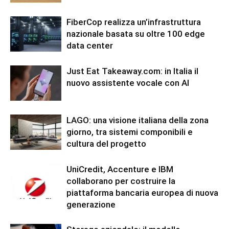
FiberCop realizza un’infrastruttura
nazionale basata su oltre 100 edge
data center
Just Eat Takeaway.com: in Italia il
nuovo assistente vocale con AI
LAGO: una visione italiana della zona
giorno, tra sistemi componibili e
cultura del progetto
UniCredit, Accenture e IBM
collaborano per costruire la
piattaforma bancaria europea di nuova
generazione