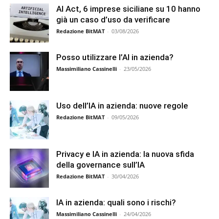
AI Act, 6 imprese siciliane su 10 hanno
già un caso d’uso da verificare
Redazione BitMAT
-
03/08/2026
Posso utilizzare l’AI in azienda?
Massimiliano Cassinelli
-
23/05/2026
Uso dell’IA in azienda: nuove regole
Redazione BitMAT
-
09/05/2026
Privacy e IA in azienda: la nuova sfida
della governance sull’IA
Redazione BitMAT
-
30/04/2026
IA in azienda: quali sono i rischi?
Massimiliano Cassinelli
-
24/04/2026