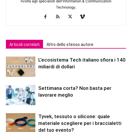
rivolta agli specialisti dell'lnformation & Communication
Technology.
Articoli correlati
Altro dello stesso autore
L’ecosistema Tech italiano sfiora i 140
miliardi di dollari
Settimana corta? Non basta per
lavorare meglio
Tyvek, tessuto o silicone: quale
materiale scegliere per i braccialetti
del tuo evento?