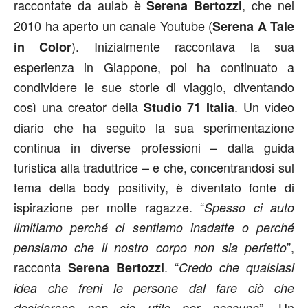
raccontate da aulab è
, che nel
Serena Bertozzi
2010 ha aperto un canale Youtube (
Serena A Tale
). Inizialmente raccontava la sua
in Color
esperienza in Giappone, poi ha continuato a
condividere le sue storie di viaggio, diventando
così una creator della
. Un video
Studio 71 Italia
diario che ha seguito la sua sperimentazione
continua in diverse professioni – dalla guida
turistica alla traduttrice – e che, concentrandosi sul
tema della body positivity, è diventato fonte di
ispirazione per molte ragazze. “
Spesso ci auto
limitiamo perché ci sentiamo inadatte o perché
”,
pensiamo che il nostro corpo non sia perfetto
racconta
. “
Serena Bertozzi
Credo che qualsiasi
idea che freni le persone dal fare ciò che
”. Un
desiderano non sia utile per nessuno