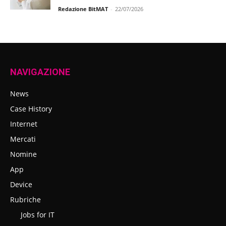
Redazione BitMAT
-
22/07/2026
NAVIGAZIONE
News
Case History
Internet
Mercati
Nomine
App
Device
Rubriche
Jobs for IT