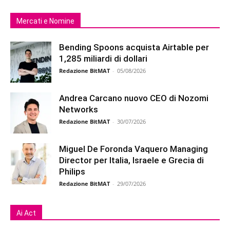
Mercati e Nomine
Bending Spoons acquista Airtable per
1,285 miliardi di dollari
Redazione BitMAT
-
05/08/2026
Andrea Carcano nuovo CEO di Nozomi
Networks
Redazione BitMAT
-
30/07/2026
Miguel De Foronda Vaquero Managing
Director per Italia, Israele e Grecia di
Philips
Redazione BitMAT
-
29/07/2026
Ai Act