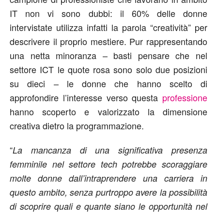
IT non vi sono dubbi: il 60% delle donne
intervistate utilizza infatti la parola “creatività” per
descrivere il proprio mestiere. Pur rappresentando
una netta minoranza – basti pensare che nel
settore ICT le quote rosa sono solo due posizioni
su dieci – le donne che hanno scelto di
approfondire l’interesse verso questa
professione
hanno scoperto e valorizzato la dimensione
creativa dietro la programmazione.
“
La mancanza di una significativa presenza
femminile nel settore tech potrebbe scoraggiare
molte donne dall’intraprendere una carriera in
questo ambito, senza purtroppo avere la possibilità
di scoprire quali e quante siano le opportunità nel