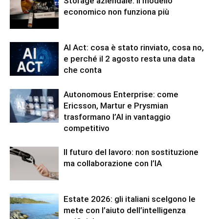
Storage aziendale: il modello
economico non funziona più
AI Act: cosa è stato rinviato, cosa no,
e perché il 2 agosto resta una data
che conta
Autonomous Enterprise: come
Ericsson, Martur e Prysmian
trasformano l’AI in vantaggio
competitivo
Il futuro del lavoro: non sostituzione
ma collaborazione con l’IA
Estate 2026: gli italiani scelgono le
mete con l’aiuto dell’intelligenza