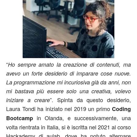
“
Ho sempre amato la creazione di contenuti, ma
avevo un forte desiderio di imparare cose nuove.
La programmazione mi incuriosiva già da anni, non
mi bastava più essere solo una creativa, volevo
”. Spinta da questo desiderio,
iniziare a creare
Laura Tondi ha iniziato nel 2019 un primo
Coding
in Olanda, e successivamente, una
Bootcamp
volta rientrata in Italia, si è iscritta nel 2021 al corso
Hackademy di aulab, dove ha potuto alternare