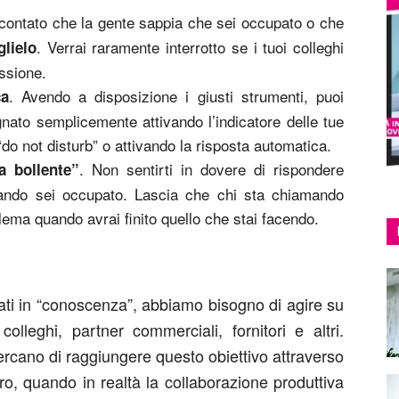
ontato che la gente sappia che sei occupato o che
. Verrai raramente interrotto se i tuoi colleghi
glielo
ssione.
. Avendo a disposizione i giusti strumenti, puoi
ca
gnato semplicemente attivando l’indicatore delle tue
do not disturb” o attivando la risposta automatica.
. Non sentirti in dovere di rispondere
a bollente”
ando sei occupato. Lascia che chi sta chiamando
blema quando avrai finito quello che stai facendo.
ati in “conoscenza”, abbiamo bisogno di agire su
colleghi, partner commerciali, fornitori e altri.
cercano di raggiungere questo obiettivo attraverso
o, quando in realtà la collaborazione produttiva