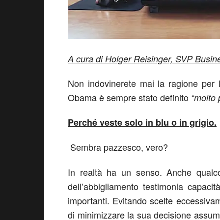
A cura di Holger Reisinger, SVP Busi
Non indovinerete mai la ragione per l
Obama è sempre stato definito
“molto 
Perché veste solo in blu o in grigio.
Sembra pazzesco, vero?
In realtà ha un senso. Anche qualc
dell’abbigliamento testimonia capacit
importanti. Evitando scelte eccessiv
di minimizzare la sua decisione assu