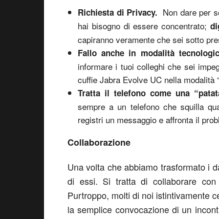
Non dare per sc
Richiesta di Privacy.
hai bisogno di essere concentrato;
di
capiranno veramente che sei sotto pre
Fallo anche in modalità tecnologi
informare i tuoi colleghi che sei impe
cuffie Jabra Evolve UC nella modalità “
Tratta il telefono come una “patat
sempre a un telefono che squilla qu
registri un messaggio e affronta il pro
Collaborazione
Una volta che abbiamo trasformato i d
di essi. Si tratta di collaborare con 
Purtroppo, molti di noi istintivamente 
la semplice convocazione di un incontr