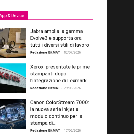
App & Device
Jabra amplia la gamma
Evolve3 e supporta ora
tutti i diversi stili di lavoro
Redazione BitMAT
-
02/07/2026
Xerox: presentate le prime
stampanti dopo
l’integrazione di Lexmark
Redazione BitMAT
-
29/06/2026
Canon ColorStream 7000:
la nuova serie inkjet a
modulo continuo per la
stampa di...
Redazione BitMAT
-
17/06/2026