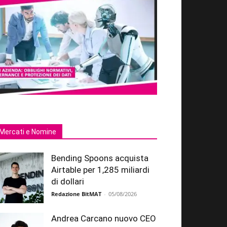
Mercati e Nomine
Bending Spoons acquista
Airtable per 1,285 miliardi
di dollari
Redazione BitMAT
-
05/08/2026
Andrea Carcano nuovo CEO