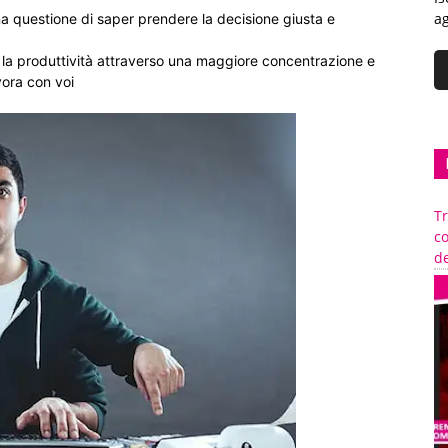
ag
una questione di saper prendere la decisione giusta e
 la produttività attraverso una maggiore concentrazione e
vora con voi
Tr
c
de