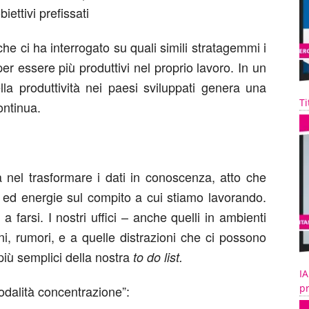
iettivi prefissati
 che ci ha interrogato su quali simili stratagemmi i
er essere più produttivi nel proprio lavoro. In un
lla produttività nei paesi sviluppati genera una
Ti
ontinua.
ia nel trasformare i dati in conoscenza, atto che
e ed energie sul compito a cui stiamo lavorando.
 farsi. I nostri uffici – anche quelli in ambienti
ni, rumori, e a quelle distrazioni che ci possono
più semplici della nostra
to do list.
IA
pr
odalità concentrazione”: