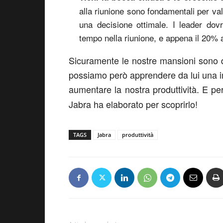
alla riunione sono fondamentali per valu
una decisione ottimale. I leader dov
tempo nella riunione, e appena il 20% ai
Sicuramente le nostre mansioni sono di
possiamo però apprendere da lui una im
aumentare la nostra produttività. E pe
Jabra ha elaborato per scoprirlo!
TAGS
Jabra
produttività