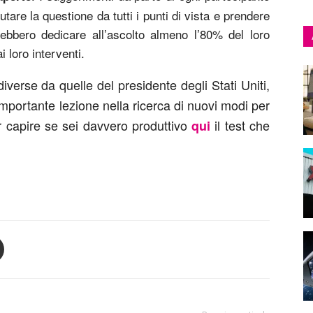
tare la questione da tutti i punti di vista e prendere
rebbero dedicare all’ascolto almeno l’80% del loro
 loro interventi.
verse da quelle del presidente degli Stati Uniti,
portante lezione nella ricerca di nuovi modi per
r capire se sei davvero produttivo
il test che
qui