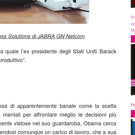
T
co
st
ness Solutions di JABRA GN Netcom
a quale l’ex presidente degli Stati Uniti Barack
.
produttivo”
osa di apparentemente banale come la scelta
Pe
à mentali per affrontare meglio le decisioni più
amente vistose nel suo guardaroba, Obama cerca
mendosi comunque un carico di lavoro, che a sua