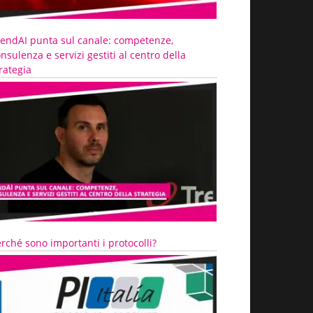
rendAI punta sul canale: competenze,
nsulenza e servizi gestiti al centro della
rategia
rché sono importanti i protocolli?