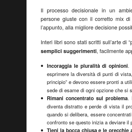
Il processo decisionale in un ambien
persone giuste con il corretto mix d
l’appunto, alla migliore decisione possib
Interi libri sono stati scritti sull’arte
, facilmente app
semplici suggerimenti
.
Incoraggia le pluralità di opinioni
esprimere la diversità di punti di vis
principio” e devono essere pronti a uti
sede di esame di ogni opzione che si s
.
Rimani concentrato sul problema
diventa distratto e perde di vista il 
quando si delibera, essere concentrati
confronto se questo inizia a deviare il 
Tieni la bocca chiusa e le orecchie 