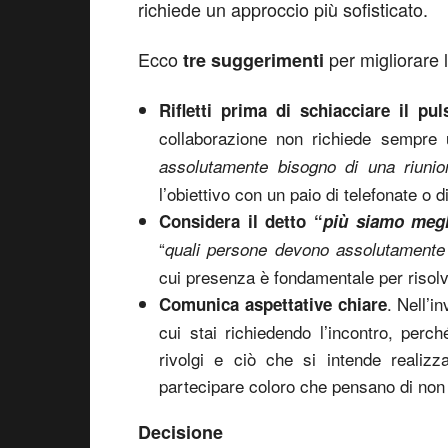
richiede un approccio più sofisticato.
Ecco
per migliorare 
tre suggerimenti
Rifletti prima di schiacciare il pu
collaborazione non richiede sempre u
assolutamente bisogno di una riunio
l’obiettivo con un paio di telefonate o d
Considera il detto “
più siamo megl
“
quali persone devono assolutamente e
cui presenza è fondamentale per risolv
. Nell’i
Comunica aspettative chiare
cui stai richiedendo l’incontro, perc
rivolgi e ciò che si intende realiz
partecipare coloro che pensano di non 
Decisione