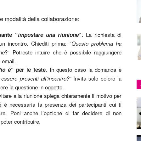
le modalità della collaborazione:
La richiesta di
lsante “
impostare una riunione
“.
n incontro. Chiediti prima: “
Questo problema ha
?” Potreste intuire che è possibile raggiungere
ne
i email.
. In questo caso la domanda è
io è
” per le feste
Invita solo coloro la
ssere presenti all’incontro?”
ere la questione in oggetto.
nvitare alla riunione spiega chiaramente il motivo per
hé è necessaria la presenza dei partecipanti cui ti
zare. Poni anche l’opzione di far decidere di non
poter contribuire.