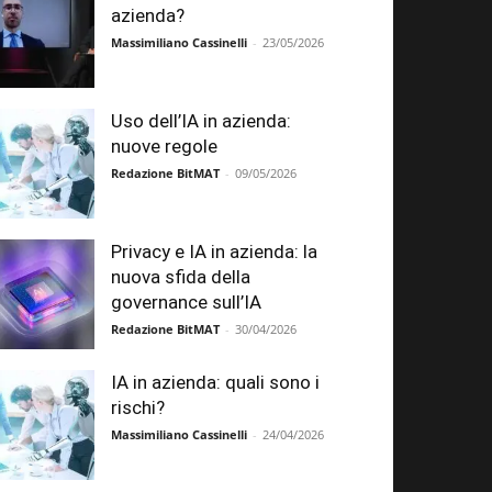
azienda?
Massimiliano Cassinelli
-
23/05/2026
Uso dell’IA in azienda:
nuove regole
Redazione BitMAT
-
09/05/2026
Privacy e IA in azienda: la
nuova sfida della
governance sull’IA
Redazione BitMAT
-
30/04/2026
IA in azienda: quali sono i
rischi?
Massimiliano Cassinelli
-
24/04/2026