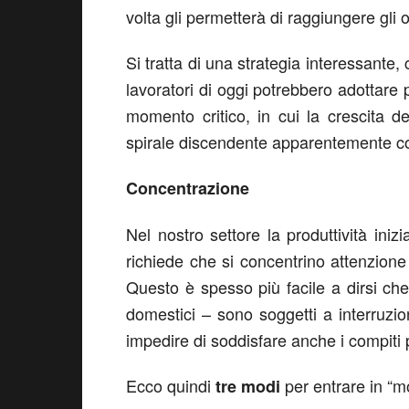
volta gli permetterà di raggiungere gli ob
Si tratta di una strategia interessante,
lavoratori di oggi potrebbero adottare p
momento critico, in cui la crescita de
spirale discendente apparentemente c
Concentrazione
Nel nostro settore la produttività iniz
richiede che si concentrino attenzion
Questo è spesso più facile a dirsi che a
domestici – sono soggetti a interruzio
impedire di soddisfare anche i compiti 
Ecco quindi
per entrare in “m
tre modi