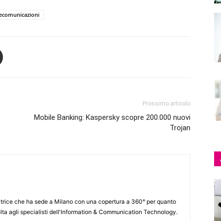
lecomunicazioni
Prossimo articolo
Mobile Banking: Kaspersky scopre 200.000 nuovi
Trojan
itrice che ha sede a Milano con una copertura a 360° per quanto
lta agli specialisti dell'lnformation & Communication Technology.