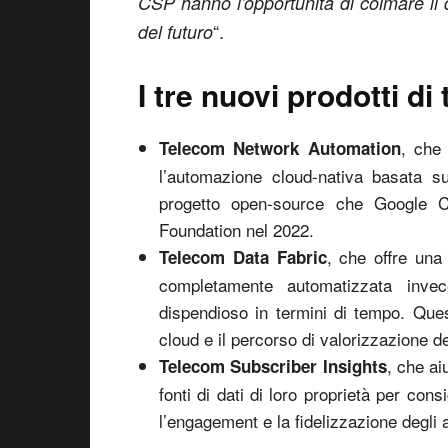
CSP hanno l’opportunità di colmare il di
“.
del futuro
I tre nuovi prodotti d
, che
Telecom Network Automation
l’automazione cloud-nativa basata s
progetto open-source che Google C
Foundation nel 2022.
, che offre una
Telecom Data Fabric
completamente automatizzata invec
dispendioso in termini di tempo. Que
cloud e il percorso di valorizzazione de
, che ai
Telecom Subscriber Insights
fonti di dati di loro proprietà per cons
l’engagement e la fidelizzazione degli 