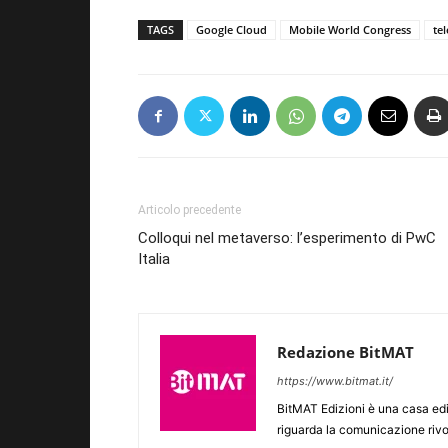
TAGS
Google Cloud
Mobile World Congress
te
Articolo precedente
Colloqui nel metaverso: l’esperimento di PwC
Italia
Redazione BitMAT
https://www.bitmat.it/
BitMAT Edizioni è una casa ed
riguarda la comunicazione rivo