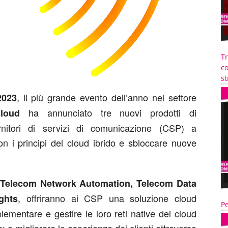
T
co
st
, il più grande evento dell’anno nel settore
2023
ha annunciato tre nuovi prodotti di
Cloud
rnitori di servizi di comunicazione (CSP) a
con i principi del cloud ibrido e sbloccare nuove
Telecom Network Automation, Telecom Data
, offriranno ai CSP una soluzione cloud
ghts
Pe
plementare e gestire le loro reti native del cloud