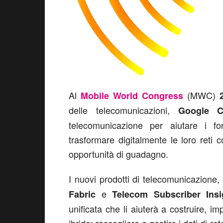
Al
(MWC)
Mobile World Congress
delle telecomunicazioni,
Google 
telecomunicazione per aiutare i fo
trasformare digitalmente le loro reti 
opportunità di guadagno.
I nuovi prodotti di telecomunicazione,
e
Fabric
Telecom Subscriber Insi
unificata che li aiuterà a costruire, im