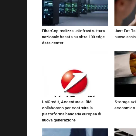
FiberCop realizza un’infrastruttura
Just Eat Tak
nazionale basata su oltre 100 edge
nuovo assis
data center
UniCredit, Accenture e IBM
Storage azi
collaborano per costruire la
economico 
piattaforma bancaria europea di
nuova generazione