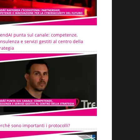
rendAI punta sul canale: competenze,
nsulenza e servizi gestiti al centro della
rategia
rché sono importanti i protocolli?