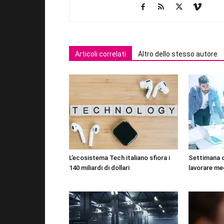
Articoli correlati
Altro dello stesso autore
L’ecosistema Tech italiano sfiora i
Settimana 
140 miliardi di dollari
lavorare me