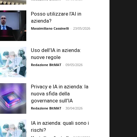
Posso utilizzare l’AI in
azienda?
Massimiliano Cassinelli
-
23/05/2026
Uso dell’IA in azienda:
nuove regole
Redazione BitMAT
-
09/05/2026
Privacy e IA in azienda: la
nuova sfida della
governance sull’IA
Redazione BitMAT
-
30/04/2026
IA in azienda: quali sono i
rischi?