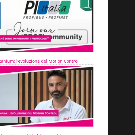
tanium: l’evoluzione del Motion Control