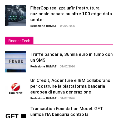
FiberCop realizza un’infrastruttura
nazionale basata su oltre 100 edge data
center
Redazione BitMAT
-
04/08/2026
FinanceTech
Truffe bancarie, 36mila euro in fumo con
un SMS
Redazione BitMAT
-
31/07/2026
UniCredit, Accenture e IBM collaborano
per costruire la piattaforma bancaria
europea di nuova generazione
Redazione BitMAT
-
31/07/2026
Transaction Foundation Model: GFT
unifica l’IA bancaria contro la