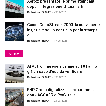
Xerox: presentate le prime stampanti
dopo l’integrazione di Lexmark
Redazione BitMAT
-
29/06/2026
Canon ColorStream 7000: la nuova serie
inkjet a modulo continuo per la stampa
di...
Redazione BitMAT
-
17/06/2026
I più letti
AI Act, 6 imprese siciliane su 10 hanno
già un caso d’uso da verificare
Redazione BitMAT
-
03/08/2026
FHP Group digitalizza il procurement
con JAGGAER e PwC Italia
Redazione BitMAT
-
03/08/2026