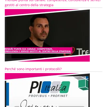
gestiti al centro della strategia
Perché sono importanti i protocolli?