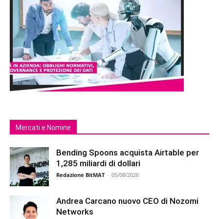
Mercati e Nomine
Bending Spoons acquista Airtable per
1,285 miliardi di dollari
Redazione BitMAT
-
05/08/2026
Andrea Carcano nuovo CEO di Nozomi
Networks