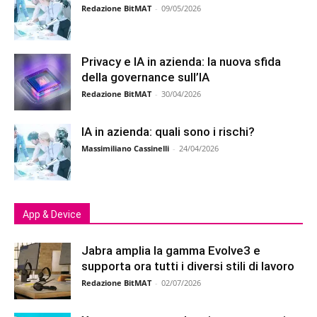
Redazione BitMAT
-
09/05/2026
Privacy e IA in azienda: la nuova sfida
della governance sull’IA
Redazione BitMAT
-
30/04/2026
IA in azienda: quali sono i rischi?
Massimiliano Cassinelli
-
24/04/2026
App & Device
Jabra amplia la gamma Evolve3 e
supporta ora tutti i diversi stili di lavoro
Redazione BitMAT
-
02/07/2026