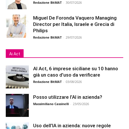
Redazione BitMAT
-
30/07/2026
Miguel De Foronda Vaquero Managing
Director per Italia, Israele e Grecia di
Philips
Redazione BitMAT
-
29/07/2026
Ai Act
AI Act, 6 imprese siciliane su 10 hanno
già un caso d’uso da verificare
Redazione BitMAT
-
03/08/2026
Posso utilizzare l’AI in azienda?
Massimiliano Cassinelli
-
23/05/2026
Uso dell’IA in azienda: nuove regole