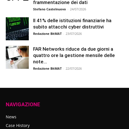
frammentazione dei dati
Stefano Castelnuovo
-
24/07/2026
Il 41% delle istituzioni finanziarie ha
subito attacchi cyber distruttivi
Redazione BitMAT
-
23/07/2026
FAR Networks riduce da due giorni a
quattro ore la gestione mensile delle
note...
Redazione BitMAT
-
22/07/2026
NAVIGAZIONE
News
Case History