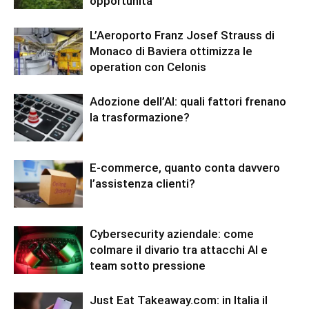
opportunità
L’Aeroporto Franz Josef Strauss di
Monaco di Baviera ottimizza le
operation con Celonis
Adozione dell’AI: quali fattori frenano
la trasformazione?
E-commerce, quanto conta davvero
l’assistenza clienti?
Cybersecurity aziendale: come
colmare il divario tra attacchi AI e
team sotto pressione
Just Eat Takeaway.com: in Italia il