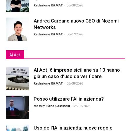
Redazione BitMAT
-
05/08/2026
Andrea Carcano nuovo CEO di Nozomi
Networks
Redazione BitMAT
-
30/07/2026
Ai Act
AI Act, 6 imprese siciliane su 10 hanno
già un caso d’uso da verificare
Redazione BitMAT
-
03/08/2026
Posso utilizzare l’AI in azienda?
Massimiliano Cassinelli
-
23/05/2026
Uso dell’IA in azienda: nuove regole