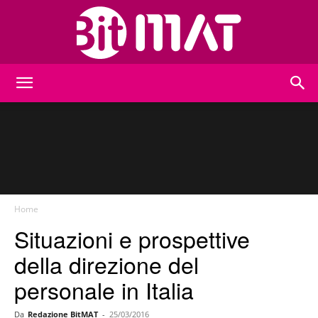
BitMat
Home
Situazioni e prospettive
della direzione del
personale in Italia
Da
Redazione BitMAT
-
25/03/2016