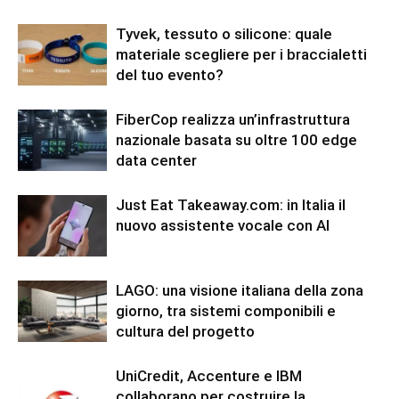
Tyvek, tessuto o silicone: quale
materiale scegliere per i braccialetti
del tuo evento?
FiberCop realizza un’infrastruttura
nazionale basata su oltre 100 edge
data center
Just Eat Takeaway.com: in Italia il
nuovo assistente vocale con AI
LAGO: una visione italiana della zona
giorno, tra sistemi componibili e
cultura del progetto
UniCredit, Accenture e IBM
collaborano per costruire la