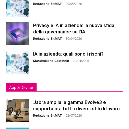
Redazione BitMAT
-
09/05/2026
Privacy e IA in azienda: la nuova sfida
della governance sull’IA
Redazione BitMAT
-
30/04/2026
IA in azienda: quali sono i rischi?
Massimiliano Cassinelli
-
24/04/2026
App & Device
Jabra amplia la gamma Evolve3 e
supporta ora tutti i diversi stili di lavoro
Redazione BitMAT
-
02/07/2026