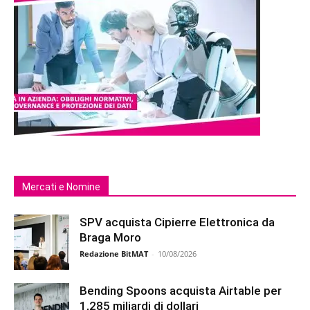
Mercati e Nomine
SPV acquista Cipierre Elettronica da
Braga Moro
Redazione BitMAT
-
10/08/2026
Bending Spoons acquista Airtable per
1,285 miliardi di dollari