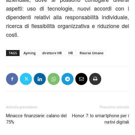
aspetti: uso di tecnologie, nuovi accordi con i
dipendenti relativi alla responsabilità individuale,
ricerca di flessibilità organizzativa e riduzione dei
costi.
TAGS
Ayming
direttore HR
HR
Risorse Umane
Articolo precedente
Prossimo articolo
Minacce finanziarie: calano del
Honor 7: lo smartphone per i
75%
nativi digitali