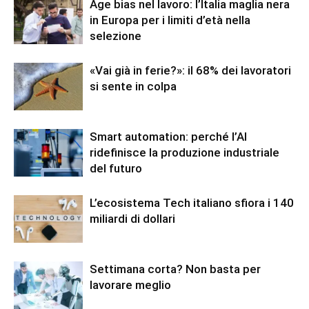
Age bias nel lavoro: l’Italia maglia nera
in Europa per i limiti d’età nella
selezione
«Vai già in ferie?»: il 68% dei lavoratori
si sente in colpa
Smart automation: perché l’AI
ridefinisce la produzione industriale
del futuro
L’ecosistema Tech italiano sfiora i 140
miliardi di dollari
Settimana corta? Non basta per
lavorare meglio