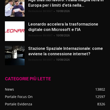
Europa per i limiti d’età nella...
Redazione BitMAT
-
10/08/2026
Leonardo accelera la trasformazione
digitale con Microsoft e l’IA
Redazione BitMAT
-
10/08/2026
Stazione Spaziale Internazionale: come
avviene la connessione internet?
Redazione BitMAT
-
10/08/2026
CATEGORIE PIÙ LETTE
News
13802
Portale Focus On
12597
Portale Evidenza
8326