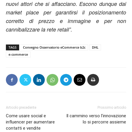
nuovi attori che si affacciano. Escono dunque dai
market place per garantirsi il posizionamento
corretto di prezzo e immagine e per non
cannibalizzare la rete retail”.
TAGS
Convegno Osservatorio eCommerce b2c
DHL
e-commerce
Articolo precedente
Prossimo articolo
Come usare social e
Il cammino verso l’innovazione
influencer per aumentare
lo si percorre assieme
contatti e vendite