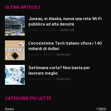
ULTIMI ARTICOLI
Juneau, in Alaska, nuova una rete Wi-Fi
pubblica ad alta densità
Stefano Castelnuovo
-
06/08/2026
L’ecosistema Tech italiano sfiora i 140
miliardi di dollari
Redazione BitMAT
-
06/08/2026
Settimana corta? Non basta per
lavorare meglio
Redazione BitMAT
-
06/08/2026
CATEGORIE PIÙ LETTE
News
13800