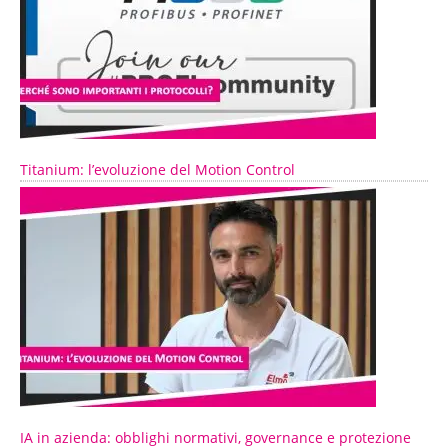
Titanium: l’evoluzione del Motion Control
IA in azienda: obblighi normativi, governance e protezione