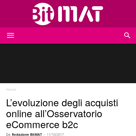
BitMat
Home
L’evoluzione degli acquisti
online all’Osservatorio
eCommerce b2c
Da
Redazione BitMAT
-
11/10/2017