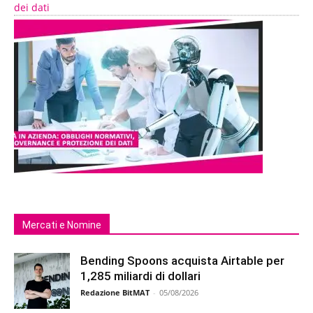
dei dati
Mercati e Nomine
Bending Spoons acquista Airtable per
1,285 miliardi di dollari
Redazione BitMAT
-
05/08/2026