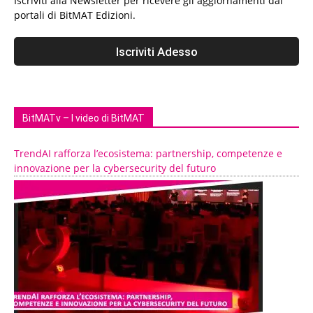
Iscriviti alla Newsletter per ricevere gli aggiornamenti dai
portali di BitMAT Edizioni.
BitMATv – I video di BitMAT
TrendAI rafforza l’ecosistema: partnership, competenze e
innovazione per la cybersecurity del futuro