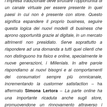
l’impresa tradizionale deve sfruttare l’opportunità di
un canale virtuale per essere presente in quei
paesi in cui non è presente con store. Questo
significa espandere il proprio business, seguire
questa logica dei nuovi modelli di business che
aprono opportunità grazie al digitale, in un mercato
altrimenti non presidiato. Serve soprattutto a
rispondere ad una domanda a tutti quei clienti che
non distinguono tra fisico e online, specialmente le
nuove generazioni, i Millenials. In altre parole
rispondiamo ai nuovi bisogni e ai comportamenti
dei consumatori sempre più omnicanale,
– ha
incrementando la custormer satisfaction
affermato
–
Simona Lertora
La parte online ha
una importante ricaduta anche sugli store,
promuovendone un rinnovamento attraverso i