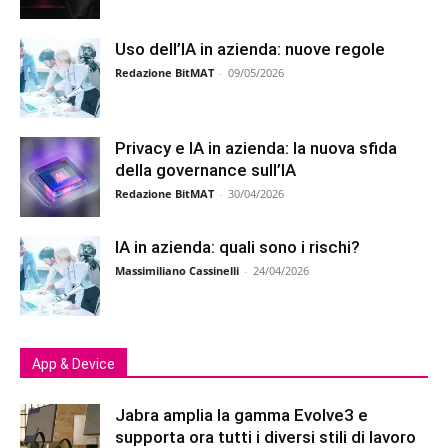
Uso dell’IA in azienda: nuove regole
Redazione BitMAT
-
09/05/2026
Privacy e IA in azienda: la nuova sfida
della governance sull’IA
Redazione BitMAT
-
30/04/2026
IA in azienda: quali sono i rischi?
Massimiliano Cassinelli
-
24/04/2026
App & Device
Jabra amplia la gamma Evolve3 e
supporta ora tutti i diversi stili di lavoro