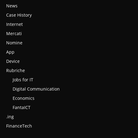
News
Case History
Internet
Mercati
Nomine
App
Device
Rubriche
Jobs for IT
Digital Communication
Economics
FantaICT
.ing
FinanceTech