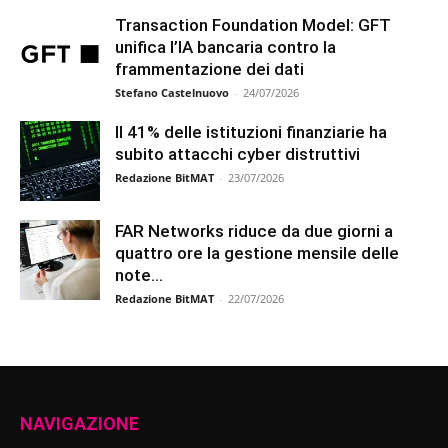
Transaction Foundation Model: GFT
unifica l’IA bancaria contro la
frammentazione dei dati
Stefano Castelnuovo
-
24/07/2026
Il 41% delle istituzioni finanziarie ha
subito attacchi cyber distruttivi
Redazione BitMAT
-
23/07/2026
FAR Networks riduce da due giorni a
quattro ore la gestione mensile delle
note...
Redazione BitMAT
-
22/07/2026
NAVIGAZIONE