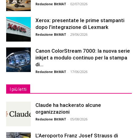
Redazione BitMAT
-
02/07/2026
Xerox: presentate le prime stampanti
dopo l’integrazione di Lexmark
Redazione BitMAT
-
29/06/2026
Canon ColorStream 7000: la nuova serie
inkjet a modulo continuo per la stampa
di...
Redazione BitMAT
-
17/06/2026
I più letti
Claude ha hackerato alcune
organizzazioni
Redazione BitMAT
-
05/08/2026
L’Aeroporto Franz Josef Strauss di