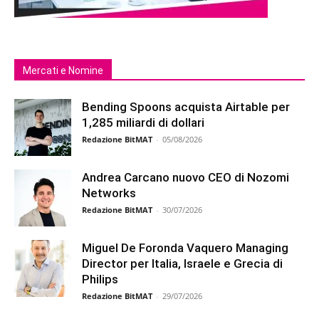
Mercati e Nomine
Bending Spoons acquista Airtable per
1,285 miliardi di dollari
Redazione BitMAT
-
05/08/2026
Andrea Carcano nuovo CEO di Nozomi
Networks
Redazione BitMAT
-
30/07/2026
Miguel De Foronda Vaquero Managing
Director per Italia, Israele e Grecia di
Philips
Redazione BitMAT
-
29/07/2026