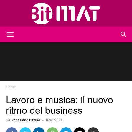
BitMat
Home
Lavoro e musica: il nuovo
ritmo del business
Da
Redazione BitMAT
-
16/01/2023