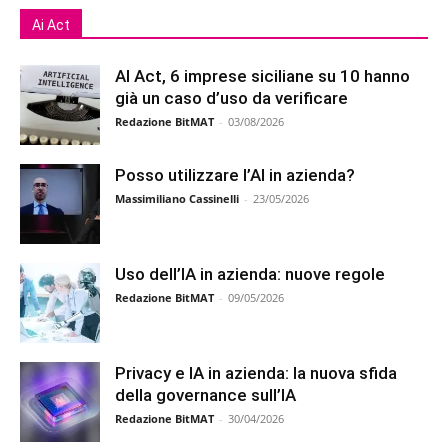
Ai Act
AI Act, 6 imprese siciliane su 10 hanno
già un caso d’uso da verificare
Redazione BitMAT
-
03/08/2026
Posso utilizzare l’AI in azienda?
Massimiliano Cassinelli
-
23/05/2026
Uso dell’IA in azienda: nuove regole
Redazione BitMAT
-
09/05/2026
Privacy e IA in azienda: la nuova sfida
della governance sull’IA
Redazione BitMAT
-
30/04/2026