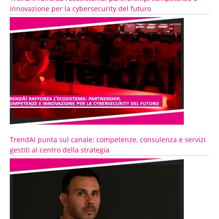
innovazione per la cybersecurity del futuro
TrendAI punta sul canale: competenze, consulenza e servizi
gestiti al centro della strategia