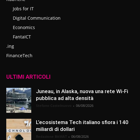
Jobs for IT
Digital Communication
Economics
FantaICT
.ing
FinanceTech
ULTIMI ARTICOLI
Juneau, in Alaska, nuova una rete Wi-Fi
pubblica ad alta densità
Stefano Castelnuovo
-
06/08/2026
L’ecosistema Tech italiano sfiora i 140
miliardi di dollari
Redazione BitMAT
-
06/08/2026