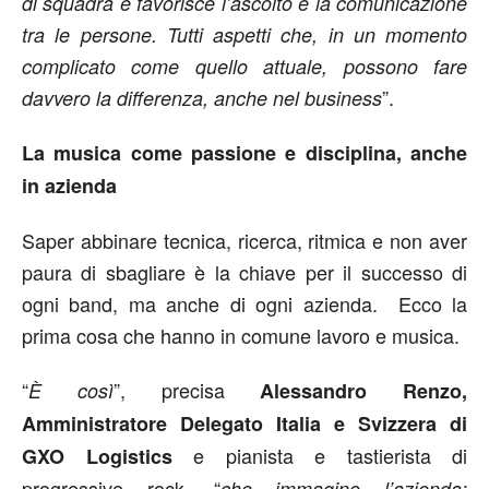
di squadra e favorisce l’ascolto e la comunicazione
tra le persone. Tutti aspetti che, in un momento
complicato come quello attuale, possono fare
”.
davvero la differenza, anche nel business
La musica come passione e disciplina, anche
in azienda
Saper abbinare tecnica, ricerca, ritmica e non aver
paura di sbagliare è la chiave per il successo di
ogni band, ma anche di ogni azienda. Ecco la
prima cosa che hanno in comune lavoro e musica.
“
”, precisa
È così
Alessandro Renzo,
Amministratore Delegato Italia e Svizzera di
e pianista e tastierista di
GXO Logistics
progressive rock, “
che immagino l’azienda: