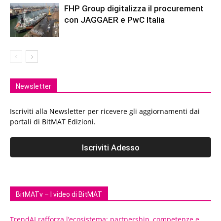
FHP Group digitalizza il procurement
con JAGGAER e PwC Italia
Newsletter
Iscriviti alla Newsletter per ricevere gli aggiornamenti dai
portali di BitMAT Edizioni.
BitMATv – I video di BitMAT
TrendAI rafforza l’ecosistema: partnership, competenze e