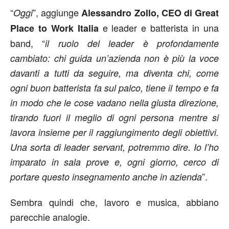
“
”, aggiunge
Oggi
Alessandro Zollo, CEO di Great
e leader e batterista in una
Place to Work Italia
band, “
il ruolo del leader è profondamente
cambiato: chi guida un’azienda non è più la voce
davanti a tutti da seguire, ma diventa chi, come
ogni buon batterista fa sul palco, tiene il tempo e fa
in modo che le cose vadano nella giusta direzione,
tirando fuori il meglio di ogni persona mentre si
lavora insieme per il raggiungimento degli obiettivi.
Una sorta di leader servant, potremmo dire. Io l’ho
imparato in sala prove e, ogni giorno, cerco di
”.
portare questo insegnamento anche in azienda
Sembra quindi che, lavoro e musica, abbiano
parecchie analogie.