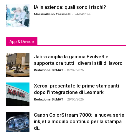
IA in azienda: quali sono i rischi?
Massimiliano Cassinelli
-
24/04/2026
App & Device
Jabra amplia la gamma Evolve3 e
supporta ora tutti i diversi stili di lavoro
Redazione BitMAT
-
02/07/2026
Xerox: presentate le prime stampanti
dopo l’integrazione di Lexmark
Redazione BitMAT
-
29/06/2026
Canon ColorStream 7000: la nuova serie
inkjet a modulo continuo per la stampa
di...