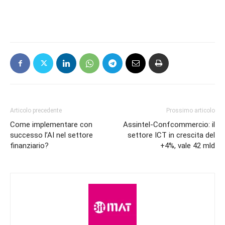
Articolo precedente
Prossimo articolo
Come implementare con
Assintel-Confcommercio: il
successo l’AI nel settore
settore ICT in crescita del
finanziario?
+4%, vale 42 mld