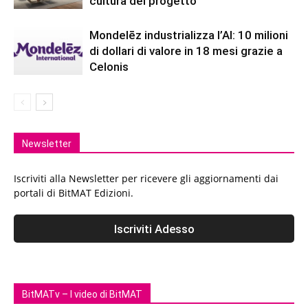
cultura del progetto
Mondelēz industrializza l’AI: 10 milioni
di dollari di valore in 18 mesi grazie a
Celonis
Newsletter
Iscriviti alla Newsletter per ricevere gli aggiornamenti dai
portali di BitMAT Edizioni.
BitMATv – I video di BitMAT