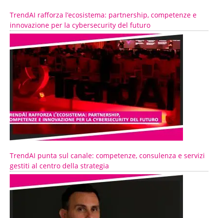
TrendAI rafforza l’ecosistema: partnership, competenze e
innovazione per la cybersecurity del futuro
TrendAI punta sul canale: competenze, consulenza e servizi
gestiti al centro della strategia