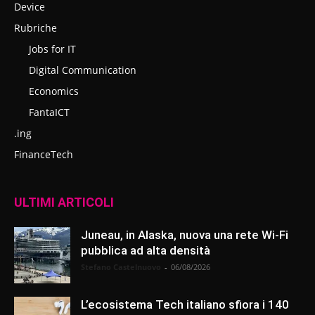
Device
Rubriche
Jobs for IT
Digital Communication
Economics
FantaICT
.ing
FinanceTech
ULTIMI ARTICOLI
Juneau, in Alaska, nuova una rete Wi-Fi
pubblica ad alta densità
Stefano Castelnuovo
-
06/08/2026
L’ecosistema Tech italiano sfiora i 140