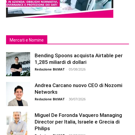
Mercati e Nomine
Bending Spoons acquista Airtable per
1,285 miliardi di dollari
Redazione BitMAT
-
05/08/2026
Andrea Carcano nuovo CEO di Nozomi
Networks
Redazione BitMAT
-
30/07/2026
Miguel De Foronda Vaquero Managing
Director per Italia, Israele e Grecia di
Philips