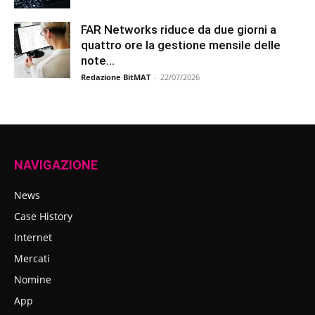
FAR Networks riduce da due giorni a
quattro ore la gestione mensile delle
note...
Redazione BitMAT
-
22/07/2026
NAVIGAZIONE
News
Case History
Internet
Mercati
Nomine
App