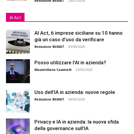
Redazione BitMAT
-
29/07/2026
Ai Act
AI Act, 6 imprese siciliane su 10 hanno
già un caso d’uso da verificare
Redazione BitMAT
-
03/08/2026
Posso utilizzare l’AI in azienda?
Massimiliano Cassinelli
-
23/05/2026
Uso dell’IA in azienda: nuove regole
Redazione BitMAT
-
09/05/2026
Privacy e IA in azienda: la nuova sfida
della governance sull’IA