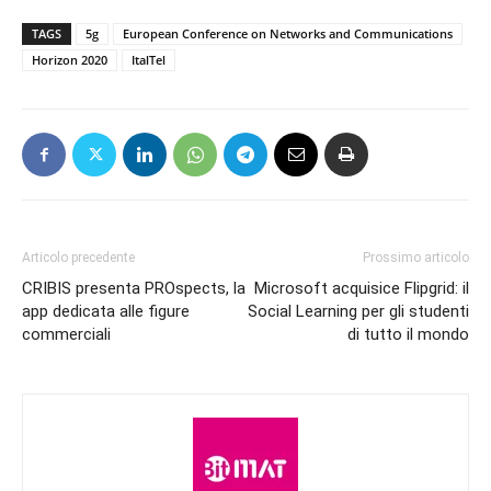
TAGS
5g
European Conference on Networks and Communications
Horizon 2020
ItalTel
Articolo precedente
Prossimo articolo
CRIBIS presenta PROspects, la
Microsoft acquisice Flipgrid: il
app dedicata alle figure
Social Learning per gli studenti
commerciali
di tutto il mondo