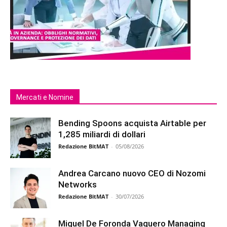
Mercati e Nomine
Bending Spoons acquista Airtable per
1,285 miliardi di dollari
Redazione BitMAT
-
05/08/2026
Andrea Carcano nuovo CEO di Nozomi
Networks
Redazione BitMAT
-
30/07/2026
Miguel De Foronda Vaquero Managing