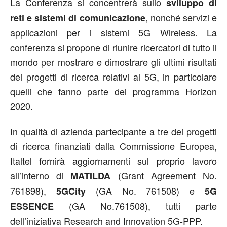
La Conferenza si concentrerà sullo
sviluppo di
, nonché servizi e
reti e sistemi di comunicazione
applicazioni per i sistemi 5G Wireless. La
conferenza si propone di riunire ricercatori di tutto il
mondo per mostrare e dimostrare gli ultimi risultati
dei progetti di ricerca relativi al 5G, in particolare
quelli che fanno parte del programma Horizon
2020.
In qualità di azienda partecipante a tre dei progetti
di ricerca finanziati dalla Commissione Europea,
Italtel fornirà aggiornamenti sul proprio lavoro
all’interno di
(Grant Agreement No.
MATILDA
761898),
(GA No. 761508) e
5GCity
5G
(GA No.761508), tutti parte
ESSENCE
dell’iniziativa Research and Innovation 5G-PPP.