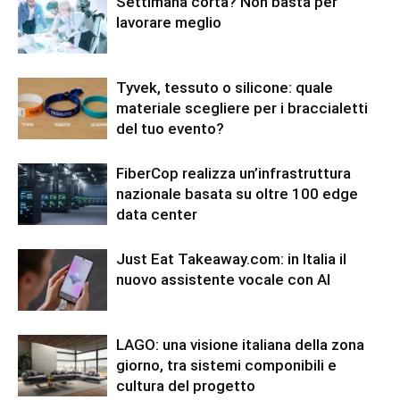
Settimana corta? Non basta per
lavorare meglio
Tyvek, tessuto o silicone: quale
materiale scegliere per i braccialetti
del tuo evento?
FiberCop realizza un’infrastruttura
nazionale basata su oltre 100 edge
data center
Just Eat Takeaway.com: in Italia il
nuovo assistente vocale con AI
LAGO: una visione italiana della zona
giorno, tra sistemi componibili e
cultura del progetto