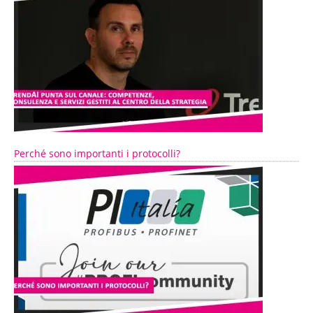
Perché sono importanti i protocolli?