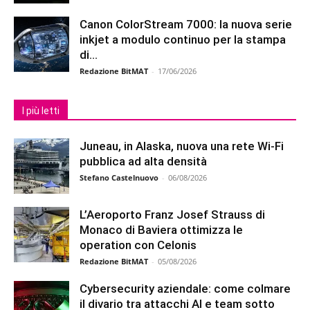
Canon ColorStream 7000: la nuova serie
inkjet a modulo continuo per la stampa
di...
Redazione BitMAT
-
17/06/2026
I più letti
Juneau, in Alaska, nuova una rete Wi-Fi
pubblica ad alta densità
Stefano Castelnuovo
-
06/08/2026
L’Aeroporto Franz Josef Strauss di
Monaco di Baviera ottimizza le
operation con Celonis
Redazione BitMAT
-
05/08/2026
Cybersecurity aziendale: come colmare
il divario tra attacchi AI e team sotto