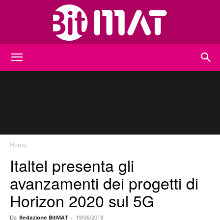
BitMat
Home
Italtel presenta gli
avanzamenti dei progetti di
Horizon 2020 sul 5G
Da
Redazione BitMAT
-
19/06/2018