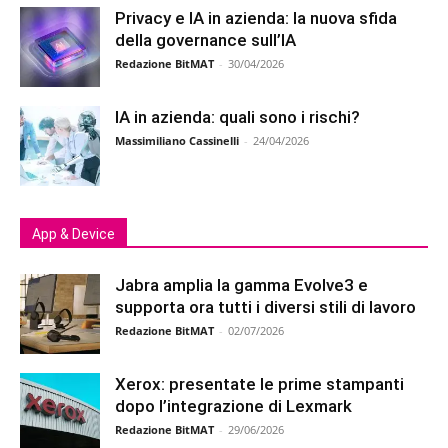
Privacy e IA in azienda: la nuova sfida
della governance sull’IA
Redazione BitMAT
-
30/04/2026
IA in azienda: quali sono i rischi?
Massimiliano Cassinelli
-
24/04/2026
App & Device
Jabra amplia la gamma Evolve3 e
supporta ora tutti i diversi stili di lavoro
Redazione BitMAT
-
02/07/2026
Xerox: presentate le prime stampanti
dopo l’integrazione di Lexmark
Redazione BitMAT
-
29/06/2026