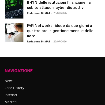
Il 41% delle istituzioni finanziarie ha
subito attacchi cyber distruttivi
Redazione BitMAT
-
23/07/2026
FAR Networks riduce da due giorni a
quattro ore la gestione mensile delle
note...
Redazione BitMAT
-
22/07/2026
NAVIGAZIONE
News
Case History
Internet
Mercati