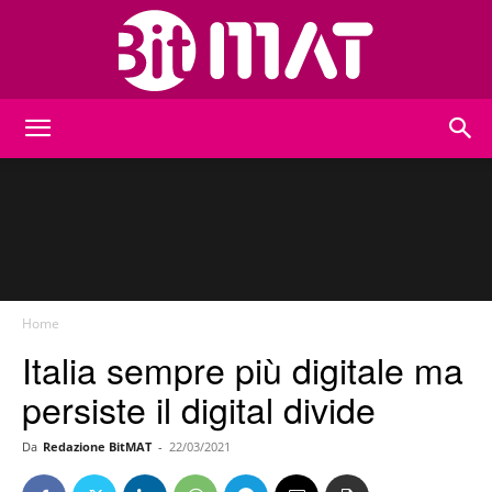
BitMat
Home
Italia sempre più digitale ma
persiste il digital divide
Da
Redazione BitMAT
-
22/03/2021