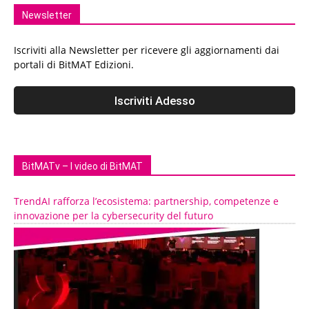
Newsletter
Iscriviti alla Newsletter per ricevere gli aggiornamenti dai
portali di BitMAT Edizioni.
BitMATv – I video di BitMAT
TrendAI rafforza l’ecosistema: partnership, competenze e
innovazione per la cybersecurity del futuro