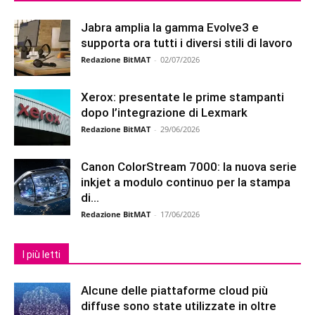
Jabra amplia la gamma Evolve3 e
supporta ora tutti i diversi stili di lavoro
Redazione BitMAT
-
02/07/2026
Xerox: presentate le prime stampanti
dopo l’integrazione di Lexmark
Redazione BitMAT
-
29/06/2026
Canon ColorStream 7000: la nuova serie
inkjet a modulo continuo per la stampa
di...
Redazione BitMAT
-
17/06/2026
I più letti
Alcune delle piattaforme cloud più
diffuse sono state utilizzate in oltre