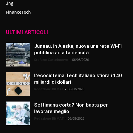
.ing
FinanceTech
ULTIMI ARTICOLI
Juneau, in Alaska, nuova una rete Wi-Fi
pubblica ad alta densità
Stefano Castelnuovo
-
06/08/2026
L’ecosistema Tech italiano sfiora i 140
miliardi di dollari
Redazione BitMAT
-
06/08/2026
Settimana corta? Non basta per
lavorare meglio
Redazione BitMAT
-
06/08/2026