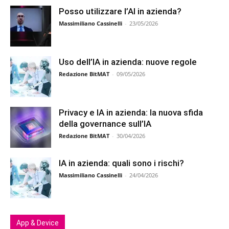
Posso utilizzare l’AI in azienda?
Massimiliano Cassinelli
-
23/05/2026
Uso dell’IA in azienda: nuove regole
Redazione BitMAT
-
09/05/2026
Privacy e IA in azienda: la nuova sfida
della governance sull’IA
Redazione BitMAT
-
30/04/2026
IA in azienda: quali sono i rischi?
Massimiliano Cassinelli
-
24/04/2026
App & Device