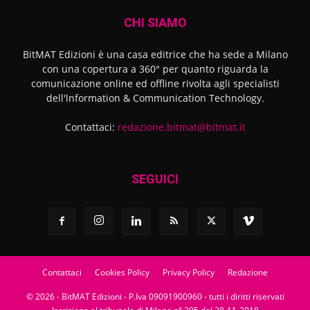
CHI SIAMO
BitMAT Edizioni è una casa editrice che ha sede a Milano
con una copertura a 360° per quanto riguarda la
comunicazione online ed offline rivolta agli specialisti
dell'lnformation & Communication Technology.
Contattaci:
redazione.bitmat@bitmat.it
SEGUICI
Contattaci
Cookies Policy
Privacy Policy
Redazione
© 2026 - BitMAT Edizioni - P.Iva 09091900960 - tutti i diritti riservati