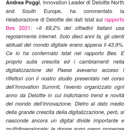
, Innovation Leader di Deloitte North
Andrea Poggi
and South Europe, ha commentato la
rielaborazione di Deloitte dei dati Istat sul
rapporto
Bes 2021
:
«Il 69,2% dei cittadini italiani usa
regolarmente internet. Solo dieci anni fa, gli utenti
abituali del mondo digitale erano appena il 43,9%.
Ce lo ha confermato Istat nel rapporto Bes. E
proprio sulla crescita ed i cambiamenti nella
digitalizzazione del Paese avevamo acceso i
riflettori con il nostro studio presentato nel corso
dell’Innovation Summit, l’evento organizzato ogni
anno da Deloitte in cui indichiamo trend e novità
del mondo dell’Innovazione. Dietro al dato medio
della grande crescita della digitalizzazione, però, si
nasconde ancora un digital divide importante e
multidimensionale: le donne sono meno propense