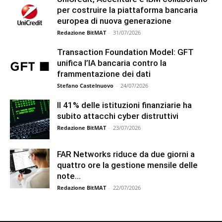
per costruire la piattaforma bancaria
europea di nuova generazione
Redazione BitMAT
-
31/07/2026
Transaction Foundation Model: GFT
unifica l’IA bancaria contro la
frammentazione dei dati
Stefano Castelnuovo
-
24/07/2026
Il 41% delle istituzioni finanziarie ha
subito attacchi cyber distruttivi
Redazione BitMAT
-
23/07/2026
FAR Networks riduce da due giorni a
quattro ore la gestione mensile delle
note...
Redazione BitMAT
-
22/07/2026