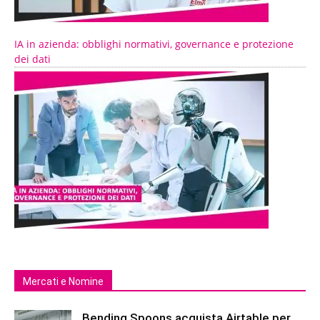
IA in azienda: obblighi normativi, governance e protezione
dei dati
Mercati e Nomine
Bending Spoons acquista Airtable per