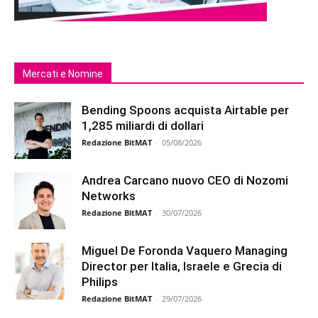
Mercati e Nomine
Bending Spoons acquista Airtable per
1,285 miliardi di dollari
Redazione BitMAT
-
05/08/2026
Andrea Carcano nuovo CEO di Nozomi
Networks
Redazione BitMAT
-
30/07/2026
Miguel De Foronda Vaquero Managing
Director per Italia, Israele e Grecia di
Philips
Redazione BitMAT
-
29/07/2026