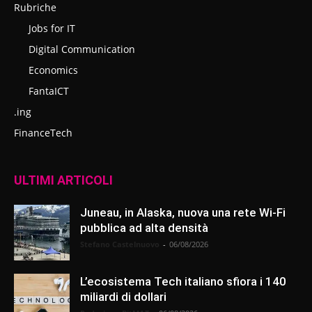
Rubriche
Jobs for IT
Digital Communication
Economics
FantaICT
.ing
FinanceTech
ULTIMI ARTICOLI
Juneau, in Alaska, nuova una rete Wi-Fi
pubblica ad alta densità
Stefano Castelnuovo
-
06/08/2026
L’ecosistema Tech italiano sfiora i 140
miliardi di dollari