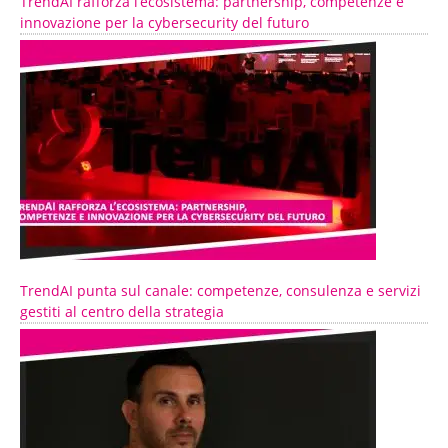
TrendAI rafforza l’ecosistema: partnership, competenze e
innovazione per la cybersecurity del futuro
TrendAI punta sul canale: competenze, consulenza e servizi
gestiti al centro della strategia