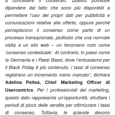
a concedere il consenso. Questo potrebbe
dipendere dal fatto che sono più disponibili a
permettere l’uso dei propri dati per pubblicità e
comunicazioni relative alle offerte, oppure perché
percepiscono il consenso come parte di un
processo transazionale, piuttosto che una normale
visita a un sito web – un fenomeno noto come
‘consenso contestuale’. Al contrario, in paesi come
la Germania e i Paesi Bassi, dove l’entusiasmo per
il Black Friday è più contenuto, i tassi di consenso
dichiara
registrano un incremento meno marcato”,
Adelina Peltea, Chief Marketing Officer di
.
Usercentrics
Per i professionisti del marketing,
questo dato rappresenta un’opportunità: sfruttare i
periodi di picco delle vendite per ottimizzare i tassi
di consenso. Tuttavia, le aziende devono