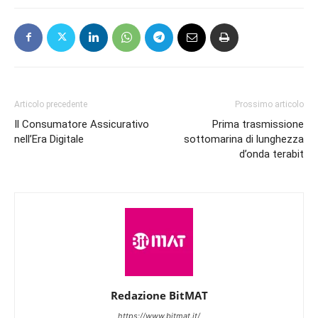
Articolo precedente
Prossimo articolo
Il Consumatore Assicurativo
Prima trasmissione
nell’Era Digitale
sottomarina di lunghezza
d’onda terabit
Redazione BitMAT
https://www.bitmat.it/