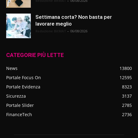
Redazione BitMAT
-
06/08/2026
Settimana corta? Non basta per
lavorare meglio
Redazione BitMAT
-
06/08/2026
CATEGORIE PIÙ LETTE
News
13800
Portale Focus On
12595
Portale Evidenza
8323
Sicurezza
3137
Portale Slider
2785
FinanceTech
2736