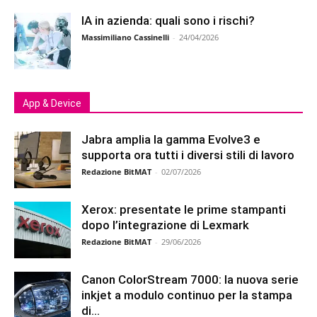
IA in azienda: quali sono i rischi?
Massimiliano Cassinelli
-
24/04/2026
App & Device
Jabra amplia la gamma Evolve3 e
supporta ora tutti i diversi stili di lavoro
Redazione BitMAT
-
02/07/2026
Xerox: presentate le prime stampanti
dopo l’integrazione di Lexmark
Redazione BitMAT
-
29/06/2026
Canon ColorStream 7000: la nuova serie
inkjet a modulo continuo per la stampa
di...