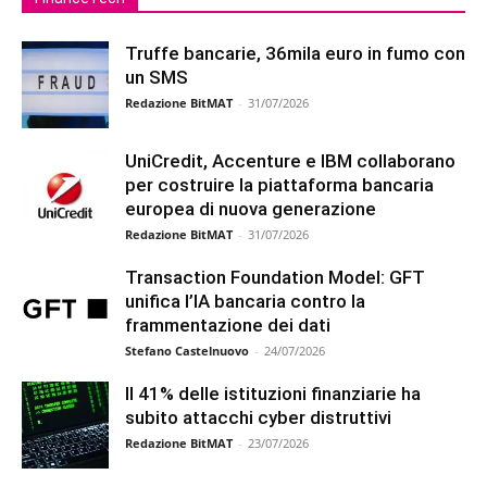
Truffe bancarie, 36mila euro in fumo con
un SMS
Redazione BitMAT
-
31/07/2026
UniCredit, Accenture e IBM collaborano
per costruire la piattaforma bancaria
europea di nuova generazione
Redazione BitMAT
-
31/07/2026
Transaction Foundation Model: GFT
unifica l’IA bancaria contro la
frammentazione dei dati
Stefano Castelnuovo
-
24/07/2026
Il 41% delle istituzioni finanziarie ha
subito attacchi cyber distruttivi
Redazione BitMAT
-
23/07/2026