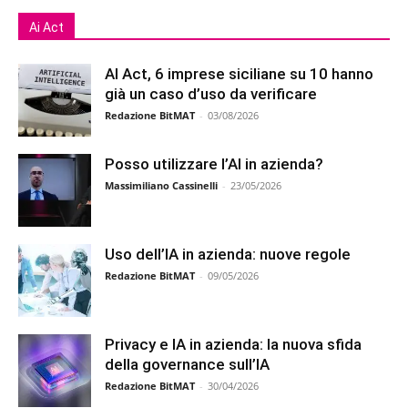
Ai Act
AI Act, 6 imprese siciliane su 10 hanno
già un caso d’uso da verificare
Redazione BitMAT
-
03/08/2026
Posso utilizzare l’AI in azienda?
Massimiliano Cassinelli
-
23/05/2026
Uso dell’IA in azienda: nuove regole
Redazione BitMAT
-
09/05/2026
Privacy e IA in azienda: la nuova sfida
della governance sull’IA
Redazione BitMAT
-
30/04/2026