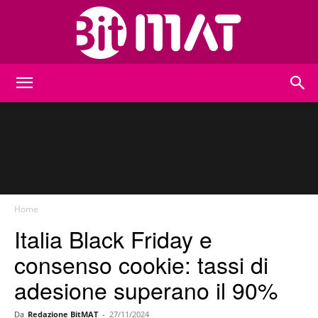
BitMat
Home
Italia Black Friday e
consenso cookie: tassi di
adesione superano il 90%
Da
Redazione BitMAT
-
27/11/2024