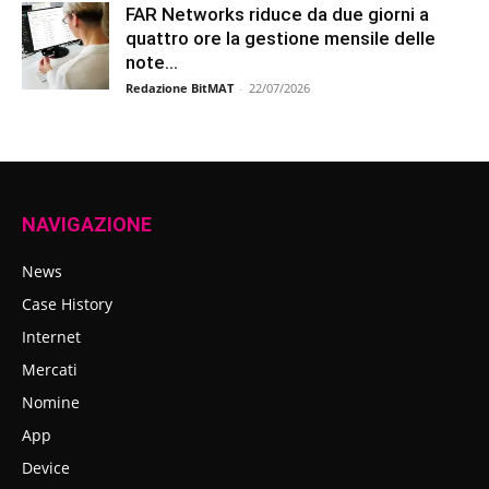
FAR Networks riduce da due giorni a
quattro ore la gestione mensile delle
note...
Redazione BitMAT
-
22/07/2026
NAVIGAZIONE
News
Case History
Internet
Mercati
Nomine
App
Device