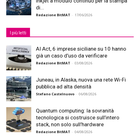
inkjet a modulo continuo per la stampa
di...
Redazione BitMAT
-
17/06/2026
I più letti
AI Act, 6 imprese siciliane su 10 hanno
già un caso d’uso da verificare
Redazione BitMAT
-
03/08/2026
Juneau, in Alaska, nuova una rete Wi-Fi
pubblica ad alta densità
Stefano Castelnuovo
-
06/08/2026
Quantum computing: la sovranità
tecnologica si costruisce sull’intero
stack, non solo sull’hardware
Redazione BitMAT
-
04/08/2026