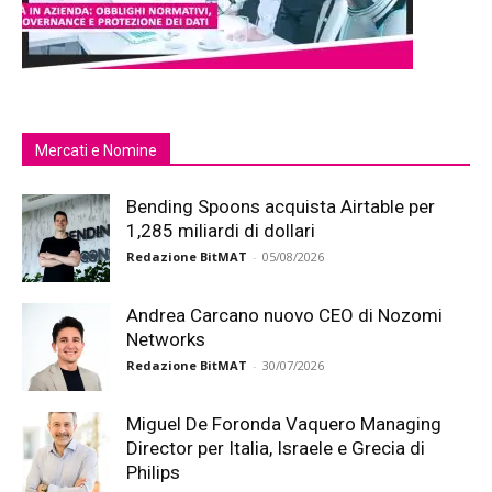
Mercati e Nomine
Bending Spoons acquista Airtable per
1,285 miliardi di dollari
Redazione BitMAT
-
05/08/2026
Andrea Carcano nuovo CEO di Nozomi
Networks
Redazione BitMAT
-
30/07/2026
Miguel De Foronda Vaquero Managing
Director per Italia, Israele e Grecia di
Philips