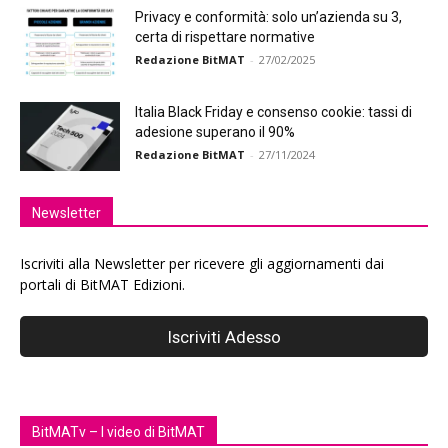
Privacy e conformità: solo un’azienda su 3,
certa di rispettare normative
Redazione BitMAT
-
27/02/2025
Italia Black Friday e consenso cookie: tassi di
adesione superano il 90%
Redazione BitMAT
-
27/11/2024
Newsletter
Iscriviti alla Newsletter per ricevere gli aggiornamenti dai
portali di BitMAT Edizioni.
BitMATv – I video di BitMAT