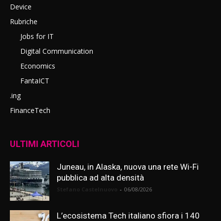
Device
Rubriche
Jobs for IT
Digital Communication
Economics
FantaICT
.ing
FinanceTech
ULTIMI ARTICOLI
Juneau, in Alaska, nuova una rete Wi-Fi
pubblica ad alta densità
Stefano Castelnuovo
-
06/08/2026
L’ecosistema Tech italiano sfiora i 140