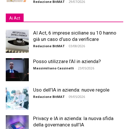
Redazione BitMAT
-
29/07/2026
Ai Act
AI Act, 6 imprese siciliane su 10 hanno
già un caso d’uso da verificare
Redazione BitMAT
-
03/08/2026
Posso utilizzare l’AI in azienda?
Massimiliano Cassinelli
-
23/05/2026
Uso dell’IA in azienda: nuove regole
Redazione BitMAT
-
09/05/2026
Privacy e IA in azienda: la nuova sfida
della governance sull’IA