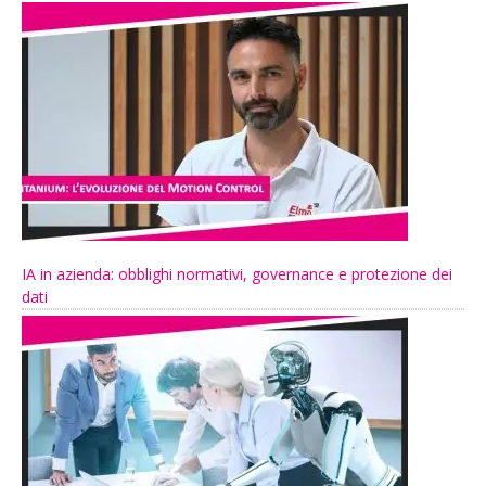
IA in azienda: obblighi normativi, governance e protezione dei
dati