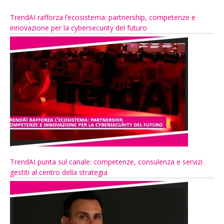
TrendAI rafforza l’ecosistema: partnership, competenze e
innovazione per la cybersecurity del futuro
TrendAI punta sul canale: competenze, consulenza e servizi
gestiti al centro della strategia