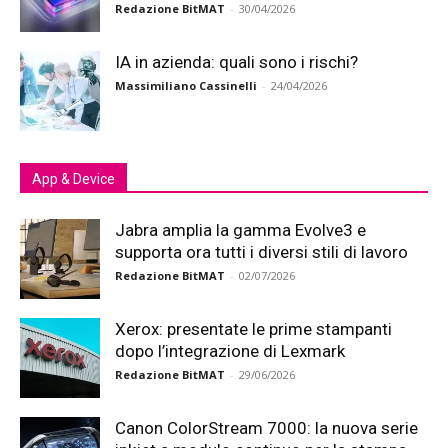
Redazione BitMAT
-
30/04/2026
IA in azienda: quali sono i rischi?
Massimiliano Cassinelli
-
24/04/2026
App & Device
Jabra amplia la gamma Evolve3 e
supporta ora tutti i diversi stili di lavoro
Redazione BitMAT
-
02/07/2026
Xerox: presentate le prime stampanti
dopo l’integrazione di Lexmark
Redazione BitMAT
-
29/06/2026
Canon ColorStream 7000: la nuova serie