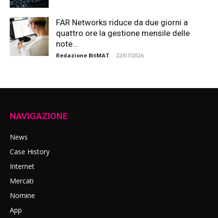
FAR Networks riduce da due giorni a
quattro ore la gestione mensile delle
note...
Redazione BitMAT
-
22/07/2026
NAVIGAZIONE
News
Case History
Internet
Mercati
Nomine
App