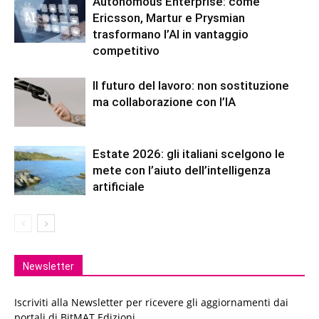
Autonomous Enterprise: come
Ericsson, Martur e Prysmian
trasformano l’AI in vantaggio
competitivo
Il futuro del lavoro: non sostituzione
ma collaborazione con l’IA
Estate 2026: gli italiani scelgono le
mete con l’aiuto dell’intelligenza
artificiale
Newsletter
Iscriviti alla Newsletter per ricevere gli aggiornamenti dai
portali di BitMAT Edizioni.