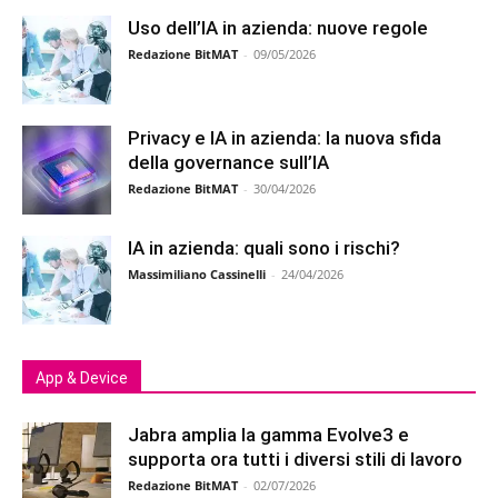
Uso dell’IA in azienda: nuove regole
Redazione BitMAT
-
09/05/2026
Privacy e IA in azienda: la nuova sfida
della governance sull’IA
Redazione BitMAT
-
30/04/2026
IA in azienda: quali sono i rischi?
Massimiliano Cassinelli
-
24/04/2026
App & Device
Jabra amplia la gamma Evolve3 e
supporta ora tutti i diversi stili di lavoro
Redazione BitMAT
-
02/07/2026