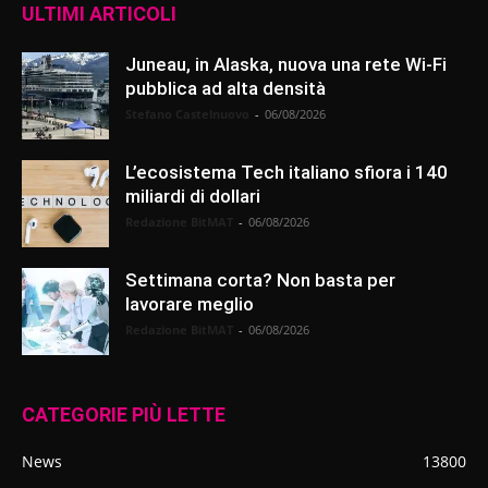
ULTIMI ARTICOLI
Juneau, in Alaska, nuova una rete Wi-Fi
pubblica ad alta densità
Stefano Castelnuovo
-
06/08/2026
L’ecosistema Tech italiano sfiora i 140
miliardi di dollari
Redazione BitMAT
-
06/08/2026
Settimana corta? Non basta per
lavorare meglio
Redazione BitMAT
-
06/08/2026
CATEGORIE PIÙ LETTE
News
13800