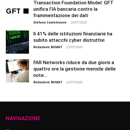
Transaction Foundation Model: GFT
unifica l’IA bancaria contro la
frammentazione dei dati
Stefano Castelnuovo
-
24/07/2026
Il 41% delle istituzioni finanziarie ha
subito attacchi cyber distruttivi
Redazione BitMAT
-
23/07/2026
FAR Networks riduce da due giorni a
quattro ore la gestione mensile delle
note...
Redazione BitMAT
-
22/07/2026
NAVIGAZIONE