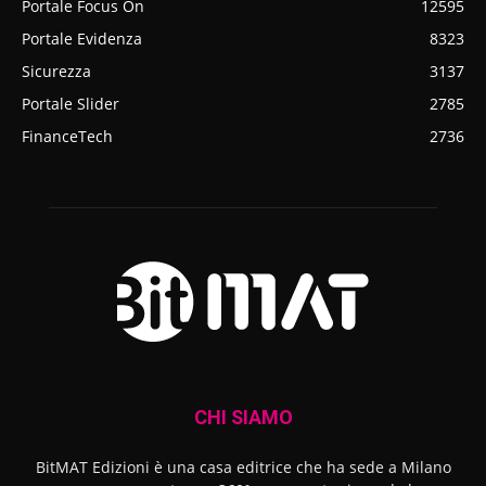
Portale Focus On
12595
Portale Evidenza
8323
Sicurezza
3137
Portale Slider
2785
FinanceTech
2736
CHI SIAMO
BitMAT Edizioni è una casa editrice che ha sede a Milano