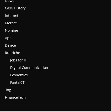
News
Case History
Internet
Mercati
Nomine
App
Device
Rubriche
Jobs for IT
Digital Communication
Economics
FantaICT
.ing
FinanceTech