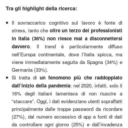
Tra gli highlight della ricerca:
Il sovraccarico cognitivo sul lavoro è fonte di
stress, tanto che
oltre un terzo dei professionisti
in Italia (36%) non riesce mai a disconnettersi
. Il trend è particolarmente diffuso
davvero
nell’Europa continentale, dove l’Italia spicca, ma
viene immediatamente seguita da Spagna (34%) e
Germania (33%).
Si tratta di
un fenomeno più che raddoppiato
: nel 2020, infatti, solo il
dall’inizio della pandemia
16% degli italiani lamentava di non riuscire a
“staccare”. Oggi, i dati evidenziano utenti sopraffatti
principalmente dalle troppe password da ricordare
(27%), dal numero eccessivo di app e fonti di dati
da controllare ogni giorno (25%) e dall’invadenza