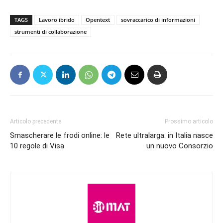
TAGS
Lavoro ibrido
Opentext
sovraccarico di informazioni
strumenti di collaborazione
Articolo precedente
Prossimo articolo
Smascherare le frodi online: le
Rete ultralarga: in Italia nasce
10 regole di Visa
un nuovo Consorzio