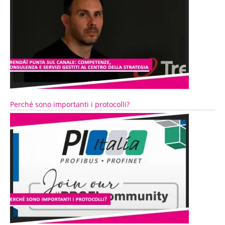
Perché sono importanti i protocolli?