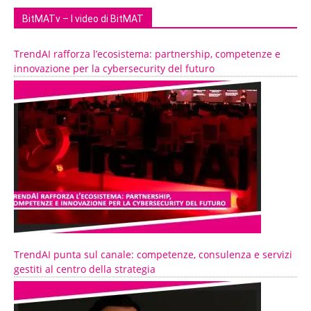
BitMATv – I video di BitMAT
TrendAI rafforza l’ecosistema: partnership, competenze e
innovazione per la cybersecurity del futuro
TrendAI punta sul canale: competenze, consulenza e servizi
gestiti al centro della strategia