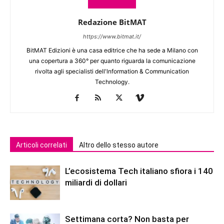
Redazione BitMAT
https://www.bitmat.it/
BitMAT Edizioni è una casa editrice che ha sede a Milano con
una copertura a 360° per quanto riguarda la comunicazione
rivolta agli specialisti dell'lnformation & Communication
Technology.
Articoli correlati
Altro dello stesso autore
L’ecosistema Tech italiano sfiora i 140
miliardi di dollari
Settimana corta? Non basta per