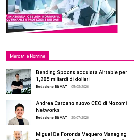
Mercati e Nomine
Bending Spoons acquista Airtable per
1,285 miliardi di dollari
Redazione BitMAT
-
05/08/2026
Andrea Carcano nuovo CEO di Nozomi
Networks
Redazione BitMAT
-
30/07/2026
Miguel De Foronda Vaquero Managing