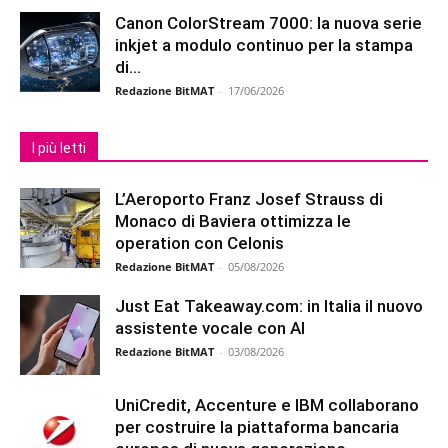
Canon ColorStream 7000: la nuova serie
inkjet a modulo continuo per la stampa
di...
Redazione BitMAT
-
17/06/2026
I più letti
L’Aeroporto Franz Josef Strauss di
Monaco di Baviera ottimizza le
operation con Celonis
Redazione BitMAT
-
05/08/2026
Just Eat Takeaway.com: in Italia il nuovo
assistente vocale con AI
Redazione BitMAT
-
03/08/2026
UniCredit, Accenture e IBM collaborano
per costruire la piattaforma bancaria