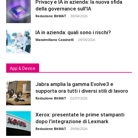
Privacy e IA in azienda: la nuova sfida
della governance sull’IA
Redazione BitMAT
-
30/04/2026
IA in azienda: quali sono i rischi?
Massimiliano Cassinelli
-
24/04/2026
App & Device
Jabra amplia la gamma Evolve3 e
supporta ora tutti i diversi stili di lavoro
Redazione BitMAT
-
02/07/2026
Xerox: presentate le prime stampanti
dopo l’integrazione di Lexmark
Redazione BitMAT
-
29/06/2026