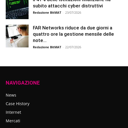
subito attacchi cyber distruttivi
Redazione BitMAT
-
23/07/2026
FAR Networks riduce da due giorni a
quattro ore la gestione mensile delle
note...
Redazione BitMAT
-
22/07/2026
NAVIGAZIONE
News
Case History
Internet
Mercati