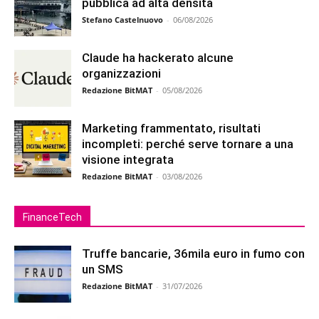
pubblica ad alta densità
Stefano Castelnuovo
-
06/08/2026
Claude ha hackerato alcune
organizzazioni
Redazione BitMAT
-
05/08/2026
Marketing frammentato, risultati
incompleti: perché serve tornare a una
visione integrata
Redazione BitMAT
-
03/08/2026
FinanceTech
Truffe bancarie, 36mila euro in fumo con
un SMS
Redazione BitMAT
-
31/07/2026