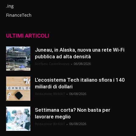
.ing
FinanceTech
ULTIMI ARTICOLI
Juneau, in Alaska, nuova una rete Wi-Fi
pubblica ad alta densità
Stefano Castelnuovo
-
06/08/2026
L’ecosistema Tech italiano sfiora i 140
miliardi di dollari
Redazione BitMAT
-
06/08/2026
Settimana corta? Non basta per
lavorare meglio
Redazione BitMAT
-
06/08/2026