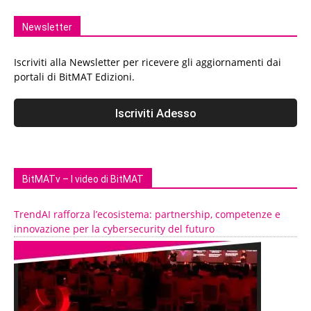
Newsletter
Iscriviti alla Newsletter per ricevere gli aggiornamenti dai
portali di BitMAT Edizioni.
BitMATv – I video di BitMAT
TrendAI rafforza l’ecosistema: partnership, competenze e
innovazione per la cybersecurity del futuro