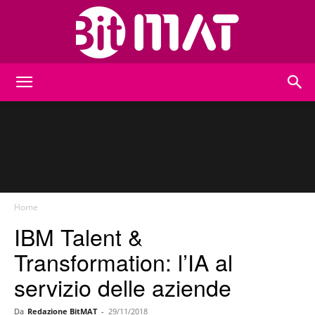
BitMat
Home
IBM Talent &
Transformation: l’IA al
servizio delle aziende
Da
Redazione BitMAT
-
29/11/2018