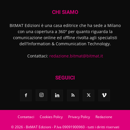
CHI SIAMO
BitMAT Edizioni è una casa editrice che ha sede a Milano
con una copertura a 360° per quanto riguarda la
comunicazione online ed offline rivolta agli specialisti
dell'lnformation & Communication Technology.
Contattaci:
redazione.bitmat@bitmat.it
SEGUICI
Contattaci
Cookies Policy
Privacy Policy
Redazione
© 2026 - BitMAT Edizioni - P.Iva 09091900960 - tutti i diritti riservati