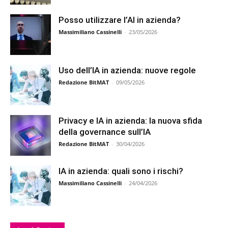
Posso utilizzare l’AI in azienda?
Massimiliano Cassinelli
-
23/05/2026
Uso dell’IA in azienda: nuove regole
Redazione BitMAT
-
09/05/2026
Privacy e IA in azienda: la nuova sfida
della governance sull’IA
Redazione BitMAT
-
30/04/2026
IA in azienda: quali sono i rischi?
Massimiliano Cassinelli
-
24/04/2026