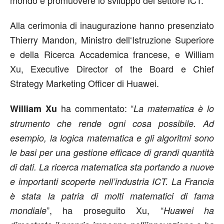
mondo e promuovere lo sviluppo del settore ICT.
Alla cerimonia di inaugurazione hanno presenziato
Thierry Mandon, Ministro dell‘Istruzione Superiore
e della Ricerca Accademica francese, e William
Xu, Executive Director of the Board e Chief
Strategy Marketing Officer di Huawei.
ha commentato: “
William Xu
La matematica è lo
strumento che rende ogni cosa possibile. Ad
esempio, la logica matematica e gli algoritmi sono
le basi per una gestione efficace di grandi quantità
di dati. La ricerca matematica sta portando a nuove
e importanti scoperte nell’industria ICT. La Francia
è stata la patria di molti matematici di fama
”, ha proseguito Xu, “
mondiale
Huawei ha