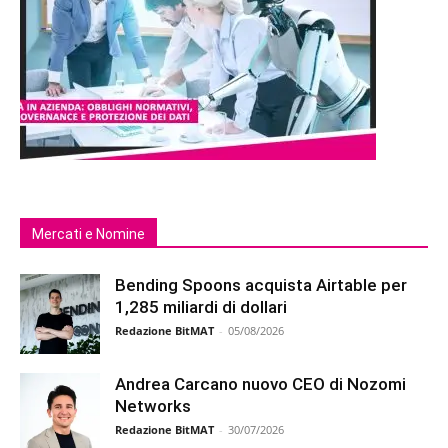
Mercati e Nomine
Bending Spoons acquista Airtable per
1,285 miliardi di dollari
Redazione BitMAT
-
05/08/2026
Andrea Carcano nuovo CEO di Nozomi
Networks
Redazione BitMAT
-
30/07/2026