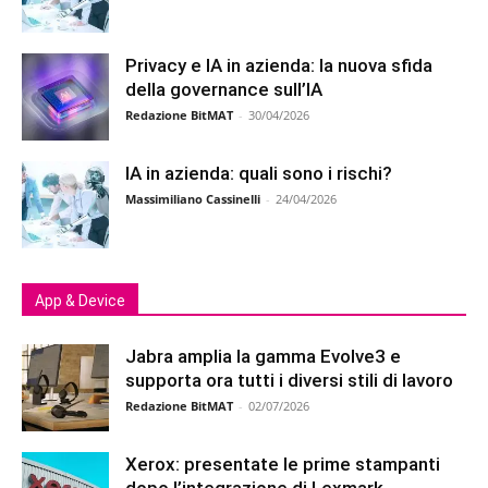
Privacy e IA in azienda: la nuova sfida
della governance sull’IA
Redazione BitMAT
-
30/04/2026
IA in azienda: quali sono i rischi?
Massimiliano Cassinelli
-
24/04/2026
App & Device
Jabra amplia la gamma Evolve3 e
supporta ora tutti i diversi stili di lavoro
Redazione BitMAT
-
02/07/2026
Xerox: presentate le prime stampanti