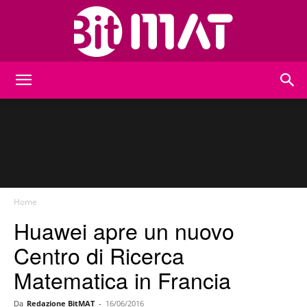
BitMat
Home
Huawei apre un nuovo
Centro di Ricerca
Matematica in Francia
Da
Redazione BitMAT
-
16/06/2016