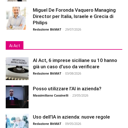
Miguel De Foronda Vaquero Managing
Director per Italia, Israele e Grecia di
Philips
Redazione BitMAT
-
29/07/2026
Ai Act
AI Act, 6 imprese siciliane su 10 hanno
già un caso d’uso da verificare
Redazione BitMAT
-
03/08/2026
Posso utilizzare l’AI in azienda?
Massimiliano Cassinelli
-
23/05/2026
Uso dell’IA in azienda: nuove regole
Redazione BitMAT
-
09/05/2026