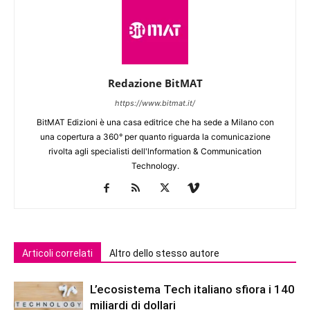
Redazione BitMAT
https://www.bitmat.it/
BitMAT Edizioni è una casa editrice che ha sede a Milano con
una copertura a 360° per quanto riguarda la comunicazione
rivolta agli specialisti dell'lnformation & Communication
Technology.
Articoli correlati
Altro dello stesso autore
L’ecosistema Tech italiano sfiora i 140
miliardi di dollari