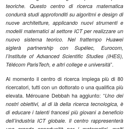
teoriche. Questo centro di ricerca matematica
condurrà studi approfonditi su algoritmi e design di
nuove architetture, applicando nuovi strumenti e
modelli matematici al settore ICT per realizzare un
nuovo sistema teorico. Nel frattempo Huawei
siglerà partnership con Supélec, Eurocom,
l’Institute of Advanced Scientific Studies (IHES),
”.
Télécom ParisTech, e altri college e università
Al momento il centro di ricerca impiega più di 80
ricercatori, tutti con un dottorato o una qualifica più
elevata. Mérouane Debbah ha aggiunto: “
Uno dei
nostri obiettivi, al di là della ricerca tecnologica, è
di educare i talenti francesi più giovani a beneficio
dell’industria ICT globale. Il centro rappresenterà
una grande opportunità per i matematici, molti