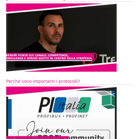
Perché sono importanti i protocolli?