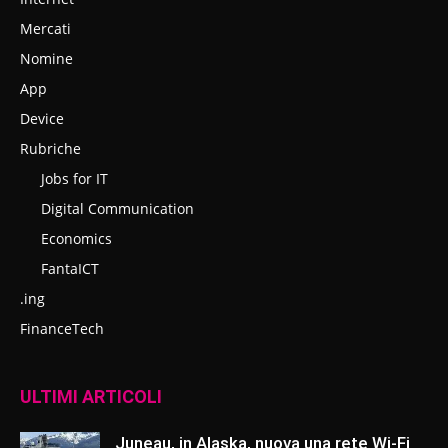
Mercati
Nomine
App
Device
Rubriche
Jobs for IT
Digital Communication
Economics
FantaICT
.ing
FinanceTech
ULTIMI ARTICOLI
Juneau, in Alaska, nuova una rete Wi-Fi