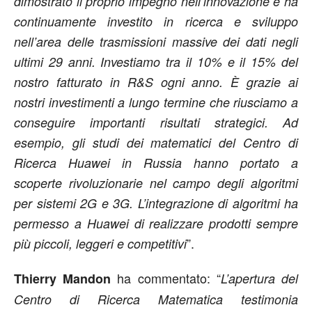
dimostrato il proprio impegno nell’innovazione e ha
continuamente investito in ricerca e sviluppo
nell’area delle trasmissioni massive dei dati negli
ultimi 29 anni. Investiamo tra il 10% e il 15% del
nostro fatturato in R&S ogni anno. È grazie ai
nostri investimenti a lungo termine che riusciamo a
conseguire importanti risultati strategici. Ad
esempio, gli studi dei matematici del Centro di
Ricerca Huawei in Russia hanno portato a
scoperte rivoluzionarie nel campo degli algoritmi
per sistemi 2G e 3G. L’integrazione di algoritmi ha
permesso a Huawei di realizzare prodotti sempre
”.
più piccoli, leggeri e competitivi
ha commentato: “
Thierry Mandon
L’apertura del
Centro di Ricerca Matematica testimonia