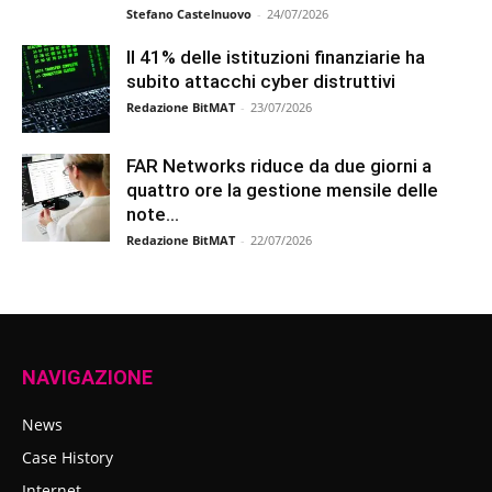
Stefano Castelnuovo
-
24/07/2026
Il 41% delle istituzioni finanziarie ha
subito attacchi cyber distruttivi
Redazione BitMAT
-
23/07/2026
FAR Networks riduce da due giorni a
quattro ore la gestione mensile delle
note...
Redazione BitMAT
-
22/07/2026
NAVIGAZIONE
News
Case History
Internet