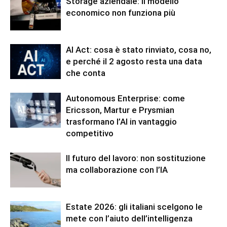
Storage aziendale: il modello
economico non funziona più
AI Act: cosa è stato rinviato, cosa no,
e perché il 2 agosto resta una data
che conta
Autonomous Enterprise: come
Ericsson, Martur e Prysmian
trasformano l’AI in vantaggio
competitivo
Il futuro del lavoro: non sostituzione
ma collaborazione con l’IA
Estate 2026: gli italiani scelgono le
mete con l’aiuto dell’intelligenza