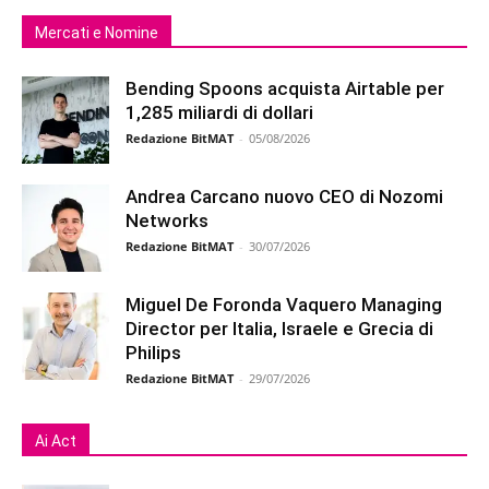
Mercati e Nomine
Bending Spoons acquista Airtable per
1,285 miliardi di dollari
Redazione BitMAT
-
05/08/2026
Andrea Carcano nuovo CEO di Nozomi
Networks
Redazione BitMAT
-
30/07/2026
Miguel De Foronda Vaquero Managing
Director per Italia, Israele e Grecia di
Philips
Redazione BitMAT
-
29/07/2026
Ai Act