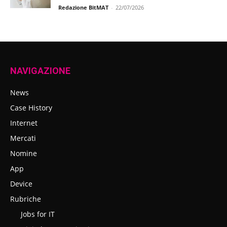
Redazione BitMAT
-
22/07/2026
NAVIGAZIONE
News
Case History
Internet
Mercati
Nomine
App
Device
Rubriche
Jobs for IT