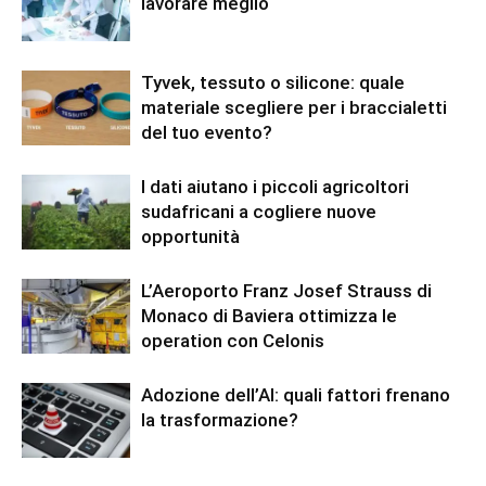
lavorare meglio
Tyvek, tessuto o silicone: quale
materiale scegliere per i braccialetti
del tuo evento?
I dati aiutano i piccoli agricoltori
sudafricani a cogliere nuove
opportunità
L’Aeroporto Franz Josef Strauss di
Monaco di Baviera ottimizza le
operation con Celonis
Adozione dell’AI: quali fattori frenano
la trasformazione?