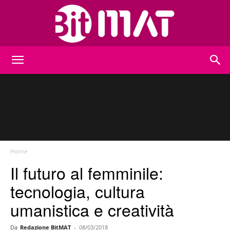
BitMat
Home
Il futuro al femminile:
tecnologia, cultura
umanistica e creatività
Da
Redazione BitMAT
-
08/03/2018