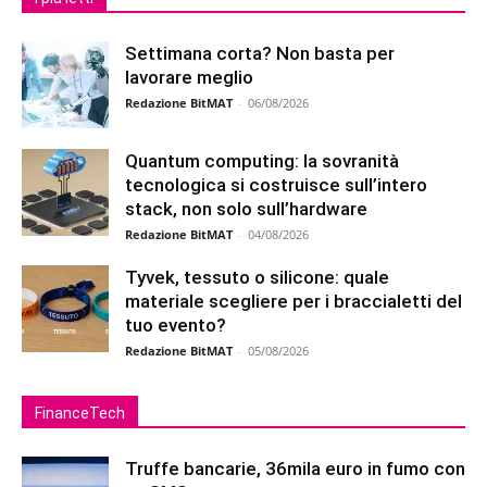
Settimana corta? Non basta per
lavorare meglio
Redazione BitMAT
-
06/08/2026
Quantum computing: la sovranità
tecnologica si costruisce sull’intero
stack, non solo sull’hardware
Redazione BitMAT
-
04/08/2026
Tyvek, tessuto o silicone: quale
materiale scegliere per i braccialetti del
tuo evento?
Redazione BitMAT
-
05/08/2026
FinanceTech
Truffe bancarie, 36mila euro in fumo con