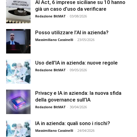
AI Act, 6 imprese siciliane su 10 hanno
già un caso d’uso da verificare
Redazione BitMAT
-
03/08/2026
Posso utilizzare l’AI in azienda?
Massimiliano Cassinelli
-
23/05/2026
Uso dell’IA in azienda: nuove regole
Redazione BitMAT
-
09/05/2026
Privacy e IA in azienda: la nuova sfida
della governance sull’IA
Redazione BitMAT
-
30/04/2026
IA in azienda: quali sono i rischi?
Massimiliano Cassinelli
-
24/04/2026