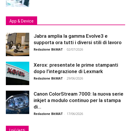
App & Device
Jabra amplia la gamma Evolve3 e
supporta ora tutti i diversi stili di lavoro
Redazione BitMAT
-
02/07/2026
Xerox: presentate le prime stampanti
dopo l’integrazione di Lexmark
Redazione BitMAT
-
29/06/2026
Canon ColorStream 7000: la nuova serie
inkjet a modulo continuo per la stampa
di...
Redazione BitMAT
-
17/06/2026
I più letti