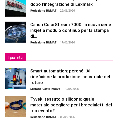
dopo l’integrazione di Lexmark
Redazione BitMAT
-
29/06/2026
Canon ColorStream 7000: la nuova serie
inkjet a modulo continuo per la stampa
di...
Redazione BitMAT
-
17/06/2026
I più letti
Smart automation: perché l’AI
ridefinisce la produzione industriale del
futuro
Stefano Castelnuovo
-
10/08/2026
Tyvek, tessuto o silicone: quale
materiale scegliere per i braccialetti del
tuo evento?
Redazione BitMAT
-
05/08/2026