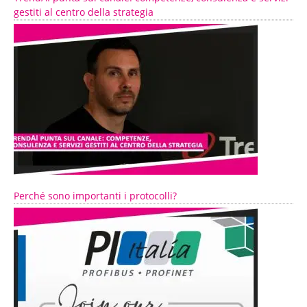
gestiti al centro della strategia
Perché sono importanti i protocolli?