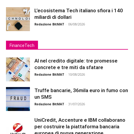
L’ecosistema Tech italiano sfiora i 140
miliardi di dollari
Redazione BitMAT
-
06/08/2026
FinanceTech
AI nel credito digitale: tre promesse
concrete e tre miti da sfatare
Redazione BitMAT
-
10/08/2026
Truffe bancarie, 36mila euro in fumo con
un SMS
Redazione BitMAT
-
31/07/2026
UniCredit, Accenture e IBM collaborano
per costruire la piattaforma bancaria
europea di nuova generazione