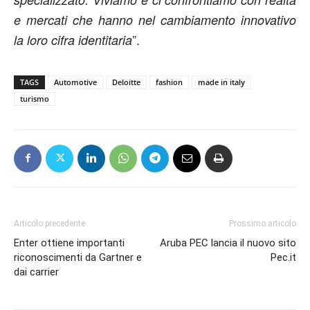
e mercati che hanno nel cambiamento innovativo
”.
la loro cifra identitaria
TAGS
Automotive
Deloitte
fashion
made in italy
turismo
Articolo precedente
Prossimo articolo
Enter ottiene importanti
Aruba PEC lancia il nuovo sito
riconoscimenti da Gartner e
Pec.it
dai carrier