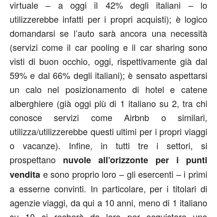
virtuale – a oggi il 42% degli italiani – lo
utilizzerebbe infatti per i propri acquisti); è logico
domandarsi se l’auto sarà ancora una necessità
(servizi come il car pooling e il car sharing sono
visti di buon occhio, oggi, rispettivamente già dal
59% e dal 66% degli italiani); è sensato aspettarsi
un calo nel posizionamento di hotel e catene
alberghiere (già oggi più di 1 italiano su 2, tra chi
conosce servizi come Airbnb o similari,
utilizza/utilizzerebbe questi ultimi per i propri viaggi
o vacanze). Infine, in tutti tre i settori, si
prospettano
nuvole all’orizzonte per i punti
e sono proprio loro – gli esercenti – i primi
vendita
a esserne convinti. In particolare, per i titolari di
agenzie viaggi, da qui a 10 anni, meno di 1 italiano
su 10 si recherà da loro per acquistare una