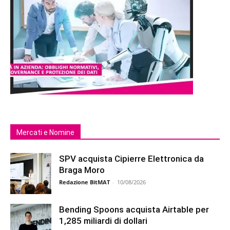
Mercati e Nomine
SPV acquista Cipierre Elettronica da
Braga Moro
Redazione BitMAT
-
10/08/2026
Bending Spoons acquista Airtable per
1,285 miliardi di dollari