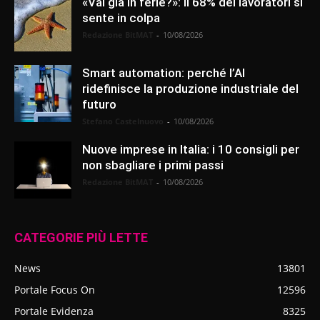
«Vai già in ferie?»: il 68% dei lavoratori si
sente in colpa
Redazione BitMAT
-
10/08/2026
Smart automation: perché l’AI
ridefinisce la produzione industriale del
futuro
Stefano Castelnuovo
-
10/08/2026
Nuove imprese in Italia: i 10 consigli per
non sbagliare i primi passi
Redazione BitMAT
-
10/08/2026
CATEGORIE PIÙ LETTE
News
13801
Portale Focus On
12596
Portale Evidenza
8325