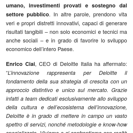
umano, investimenti provati e sostegno dal
. In altre parole, prendono vita
settore pubblico
veri e propri distretti innovativi, capaci di generare
risultati tangibili – non solo economici e tecnici ma
anche sociali – e in grado di favorire lo sviluppo
economico dell’intero Paese.
, CEO di Deloitte Italia ha affermato:
Enrico Ciai
“
L’innovazione rappresenta per Deloitte il
fondamento della sua strategia di crescita con un
approccio distintivo e unico sul mercato. Grazie
infatti a team dedicati esclusivamente allo sviluppo
della cultura e dell’ecosistema dell’innovazione,
Deloitte è in grado di mettere in campo un vasto
spettro di servizi, nonché metodologie e know-how
specializzato. Viviamo e ci confrontiamo con realtà