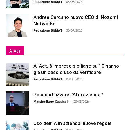
Redazione BitMAT
-
05/08/2026
Andrea Carcano nuovo CEO di Nozomi
Networks
Redazione BitMAT
-
30/07/2026
Ai Act
AI Act, 6 imprese siciliane su 10 hanno
già un caso d’uso da verificare
Redazione BitMAT
-
03/08/2026
Posso utilizzare l’AI in azienda?
Massimiliano Cassinelli
-
23/05/2026
Uso dell’IA in azienda: nuove regole