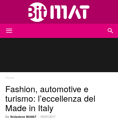
BitMat
Home
Fashion, automotive e
turismo: l’eccellenza del
Made in Italy
Da
Redazione BitMAT
-
05/07/2017