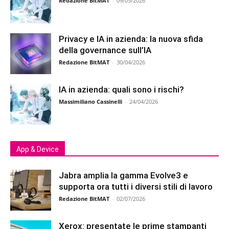
Redazione BitMAT
-
09/05/2026
Privacy e IA in azienda: la nuova sfida
della governance sull’IA
Redazione BitMAT
-
30/04/2026
IA in azienda: quali sono i rischi?
Massimiliano Cassinelli
-
24/04/2026
App & Device
Jabra amplia la gamma Evolve3 e
supporta ora tutti i diversi stili di lavoro
Redazione BitMAT
-
02/07/2026
Xerox: presentate le prime stampanti