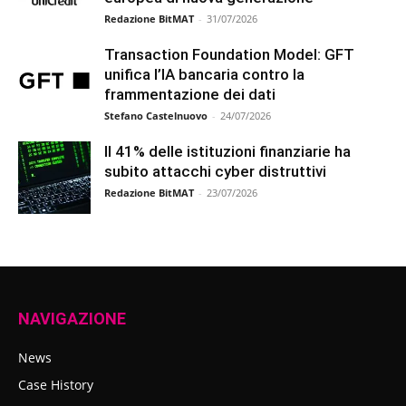
Redazione BitMAT
-
31/07/2026
Transaction Foundation Model: GFT
unifica l’IA bancaria contro la
frammentazione dei dati
Stefano Castelnuovo
-
24/07/2026
Il 41% delle istituzioni finanziarie ha
subito attacchi cyber distruttivi
Redazione BitMAT
-
23/07/2026
NAVIGAZIONE
News
Case History