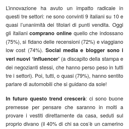
L’innovazione ha avuto un impatto radicale in
questi tre settori: ne sono convinti 9 italiani su 10 e
quasi l’unanimità dei titolari di punti vendita. Oggi
gli italiani
quello che indossano
comprano online
(75%), si fidano delle recensioni (72%) e viaggiano
low cost (74%).
Social media e blogger sono i
(a discapito della stampa e
veri nuovi ‘influencer’
dei negozianti stessi, che hanno perso peso in tutti
tre i settori). Poi, tutti, o quasi (79%), hanno sentito
parlare di automobili che si guidano da sole!
: ci sono buone
In futuro questo trend crescerà
premesse per pensare che saranno in molti a
provare i vestiti direttamente da casa, seduti sul
proprio divano (il 40% di chi sa cos’è un camerino