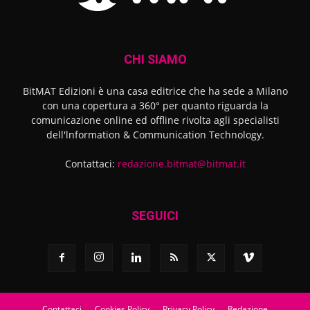
CHI SIAMO
BitMAT Edizioni è una casa editrice che ha sede a Milano
con una copertura a 360° per quanto riguarda la
comunicazione online ed offline rivolta agli specialisti
dell'lnformation & Communication Technology.
Contattaci:
redazione.bitmat@bitmat.it
SEGUICI
Contattaci
Cookies Policy
Privacy Policy
Redazione