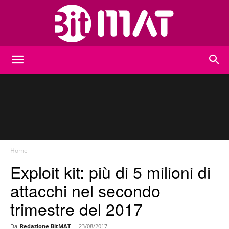
BitMat
Home
Exploit kit: più di 5 milioni di
attacchi nel secondo
trimestre del 2017
Da
Redazione BitMAT
-
23/08/2017