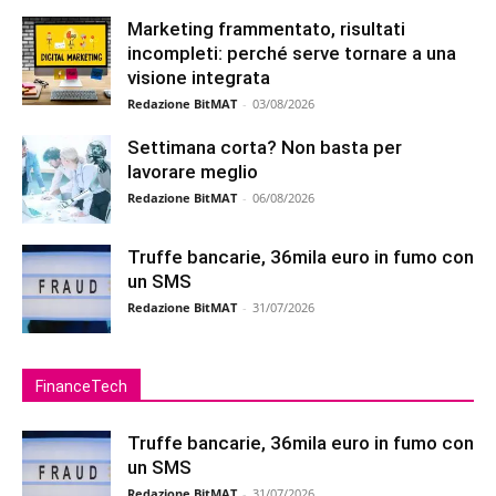
Marketing frammentato, risultati
incompleti: perché serve tornare a una
visione integrata
Redazione BitMAT
-
03/08/2026
Settimana corta? Non basta per
lavorare meglio
Redazione BitMAT
-
06/08/2026
Truffe bancarie, 36mila euro in fumo con
un SMS
Redazione BitMAT
-
31/07/2026
FinanceTech
Truffe bancarie, 36mila euro in fumo con
un SMS
Redazione BitMAT
-
31/07/2026