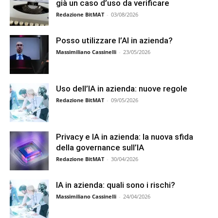
già un caso d’uso da verificare
Redazione BitMAT
-
03/08/2026
Posso utilizzare l’AI in azienda?
Massimiliano Cassinelli
-
23/05/2026
Uso dell’IA in azienda: nuove regole
Redazione BitMAT
-
09/05/2026
Privacy e IA in azienda: la nuova sfida
della governance sull’IA
Redazione BitMAT
-
30/04/2026
IA in azienda: quali sono i rischi?
Massimiliano Cassinelli
-
24/04/2026