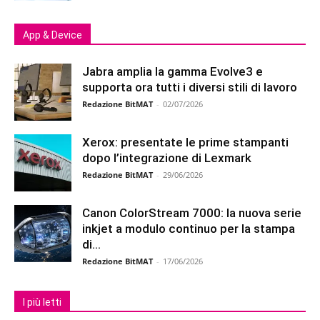
App & Device
Jabra amplia la gamma Evolve3 e
supporta ora tutti i diversi stili di lavoro
Redazione BitMAT
-
02/07/2026
Xerox: presentate le prime stampanti
dopo l’integrazione di Lexmark
Redazione BitMAT
-
29/06/2026
Canon ColorStream 7000: la nuova serie
inkjet a modulo continuo per la stampa
di...
Redazione BitMAT
-
17/06/2026
I più letti