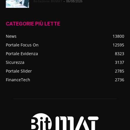
Redazione BitMAT
-
06/08/2026
CATEGORIE PIÙ LETTE
News
13800
Portale Focus On
12595
Portale Evidenza
8323
Sicurezza
3137
Portale Slider
2785
FinanceTech
2736