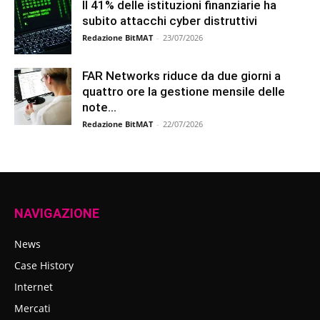
Il 41% delle istituzioni finanziarie ha
subito attacchi cyber distruttivi
Redazione BitMAT
-
23/07/2026
FAR Networks riduce da due giorni a
quattro ore la gestione mensile delle
note...
Redazione BitMAT
-
22/07/2026
NAVIGAZIONE
News
Case History
Internet
Mercati