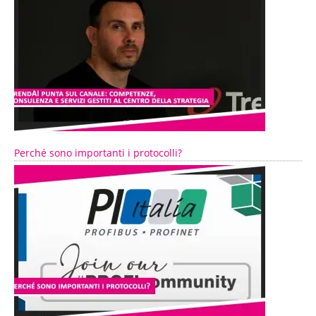
Perché sono importanti i protocolli?