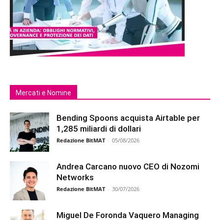
Mercati e Nomine
Bending Spoons acquista Airtable per
1,285 miliardi di dollari
Redazione BitMAT
-
05/08/2026
Andrea Carcano nuovo CEO di Nozomi
Networks
Redazione BitMAT
-
30/07/2026
Miguel De Foronda Vaquero Managing