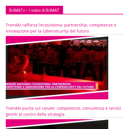
BitMATv – I video di BitMAT
TrendAI rafforza l’ecosistema: partnership, competenze e
innovazione per la cybersecurity del futuro
TrendAI punta sul canale: competenze, consulenza e servizi
gestiti al centro della strategia