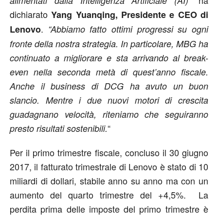
ha
alimentati dalla Intelligenza Artificiale (AI)”
dichiarato
Yang Yuanqing, Presidente e CEO di
.
Lenovo
“Abbiamo fatto ottimi progressi su ogni
fronte della nostra strategia. In particolare, MBG ha
continuato a migliorare e sta arrivando al break-
even nella seconda metà di quest’anno fiscale.
Anche il business di DCG ha avuto un buon
slancio. Mentre i due nuovi motori di crescita
guadagnano velocità, riteniamo che seguiranno
“
presto risultati sostenibili.
Per il primo trimestre fiscale, concluso il 30 giugno
2017, il fatturato trimestrale di Lenovo è stato di 10
miliardi di dollari, stabile anno su anno ma con un
aumento del quarto trimestre del +4,5%. La
perdita prima delle imposte del primo trimestre è