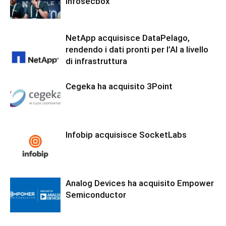
Infosecbox
NetApp acquisisce DataPelago,
rendendo i dati pronti per l’AI a livello
di infrastruttura
Cegeka ha acquisito 3Point
Infobip acquisisce SocketLabs
Analog Devices ha acquisito Empower
Semiconductor