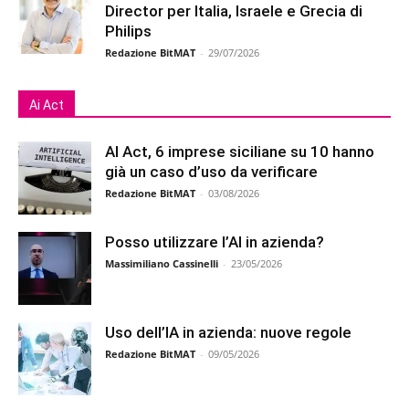
Director per Italia, Israele e Grecia di
Philips
Redazione BitMAT
-
29/07/2026
Ai Act
AI Act, 6 imprese siciliane su 10 hanno
già un caso d’uso da verificare
Redazione BitMAT
-
03/08/2026
Posso utilizzare l’AI in azienda?
Massimiliano Cassinelli
-
23/05/2026
Uso dell’IA in azienda: nuove regole
Redazione BitMAT
-
09/05/2026