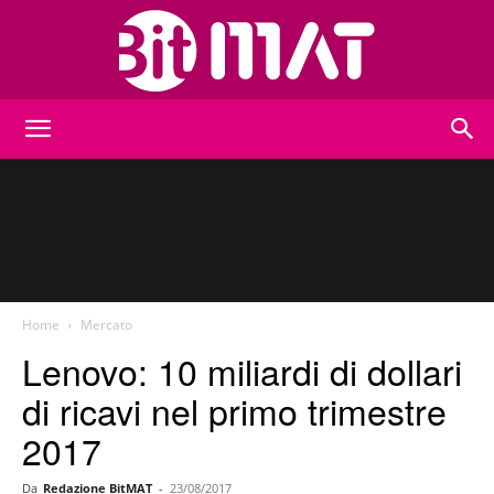
BitMat
Home
Mercato
Lenovo: 10 miliardi di dollari
di ricavi nel primo trimestre
2017
Da
Redazione BitMAT
-
23/08/2017