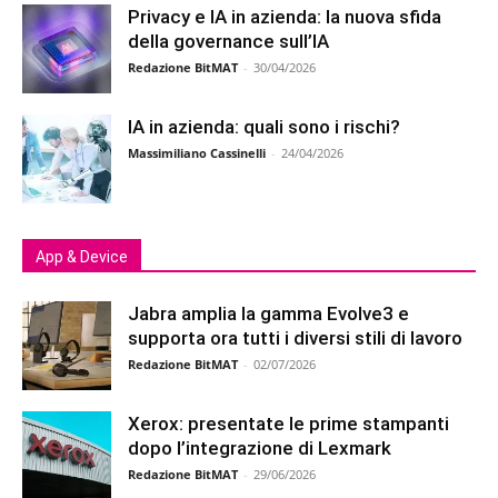
Privacy e IA in azienda: la nuova sfida
della governance sull’IA
Redazione BitMAT
-
30/04/2026
IA in azienda: quali sono i rischi?
Massimiliano Cassinelli
-
24/04/2026
App & Device
Jabra amplia la gamma Evolve3 e
supporta ora tutti i diversi stili di lavoro
Redazione BitMAT
-
02/07/2026
Xerox: presentate le prime stampanti
dopo l’integrazione di Lexmark
Redazione BitMAT
-
29/06/2026