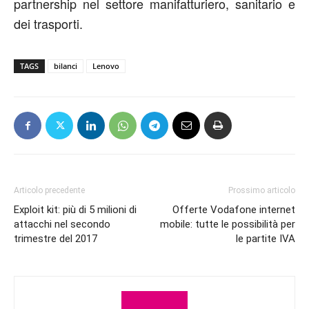
partnership nel settore manifatturiero, sanitario e
dei trasporti.
TAGS
bilanci
Lenovo
Articolo precedente
Prossimo articolo
Exploit kit: più di 5 milioni di
Offerte Vodafone internet
attacchi nel secondo
mobile: tutte le possibilità per
trimestre del 2017
le partite IVA