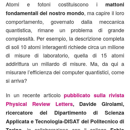
Atomi e fotoni costituiscono i
mattoni
, ma capire il loro
fondamentali del nostro mondo
comportamento, governato dalla meccanica
quantistica, rimane un problema di grande
complessità. Per esempio, la descrizione completa
di soli 10 atomi interagenti richiede circa un milione
di misure di laboratorio, quella di 15 atomi
addirittura un miliardo di misure. Ma, da qui a
misurare l’efficienza dei computer quantistici, come
si arriva?
In un recente articolo
pubblicato sulla rivista
Physical Review Letters
, Davide Girolami,
ricercatore del Dipartimento di Scienza
Applicata e Tecnologia-DISAT del Politecnico di
, in collaborazione con il collega
Torino
Fabio