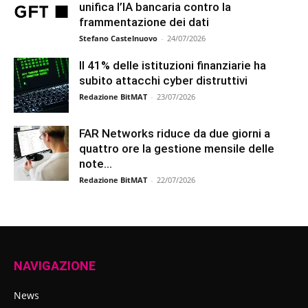
unifica l’IA bancaria contro la
frammentazione dei dati
Stefano Castelnuovo
-
24/07/2026
Il 41% delle istituzioni finanziarie ha
subito attacchi cyber distruttivi
Redazione BitMAT
-
23/07/2026
FAR Networks riduce da due giorni a
quattro ore la gestione mensile delle
note...
Redazione BitMAT
-
22/07/2026
NAVIGAZIONE
News