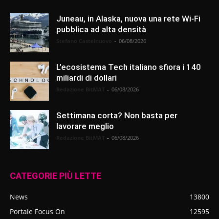
Juneau, in Alaska, nuova una rete Wi-Fi
pubblica ad alta densità
Stefano Castelnuovo
-
06/08/2026
L’ecosistema Tech italiano sfiora i 140
miliardi di dollari
Redazione BitMAT
-
06/08/2026
Settimana corta? Non basta per
lavorare meglio
Redazione BitMAT
-
06/08/2026
CATEGORIE PIÙ LETTE
News
13800
Portale Focus On
12595