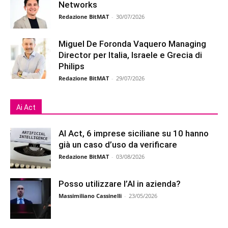
Networks
Redazione BitMAT
-
30/07/2026
Miguel De Foronda Vaquero Managing
Director per Italia, Israele e Grecia di
Philips
Redazione BitMAT
-
29/07/2026
Ai Act
AI Act, 6 imprese siciliane su 10 hanno
già un caso d’uso da verificare
Redazione BitMAT
-
03/08/2026
Posso utilizzare l’AI in azienda?
Massimiliano Cassinelli
-
23/05/2026