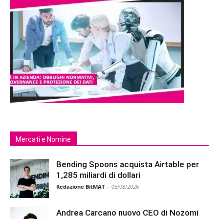
Mercati e Nomine
Bending Spoons acquista Airtable per
1,285 miliardi di dollari
Redazione BitMAT
-
05/08/2026
Andrea Carcano nuovo CEO di Nozomi