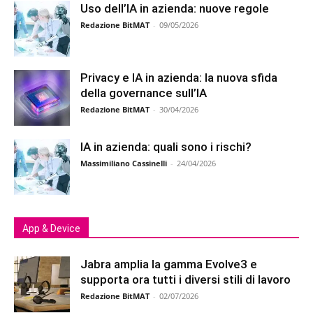
Uso dell’IA in azienda: nuove regole
Redazione BitMAT
-
09/05/2026
Privacy e IA in azienda: la nuova sfida
della governance sull’IA
Redazione BitMAT
-
30/04/2026
IA in azienda: quali sono i rischi?
Massimiliano Cassinelli
-
24/04/2026
App & Device
Jabra amplia la gamma Evolve3 e
supporta ora tutti i diversi stili di lavoro
Redazione BitMAT
-
02/07/2026