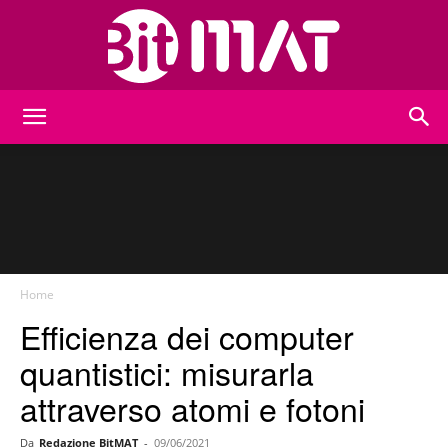
BitMat
Home
Efficienza dei computer
quantistici: misurarla
attraverso atomi e fotoni
Da
Redazione BitMAT
-
09/06/2021