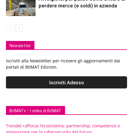
perdere merce (e soldi) in azienda
Newsletter
Iscriviti alla Newsletter per ricevere gli aggiornamenti dai
portali di BitMAT Edizioni.
BitMATv – I video di BitMAT
TrendAI rafforza l’ecosistema: partnership, competenze e
innovazione per la cybersecurity del futuro