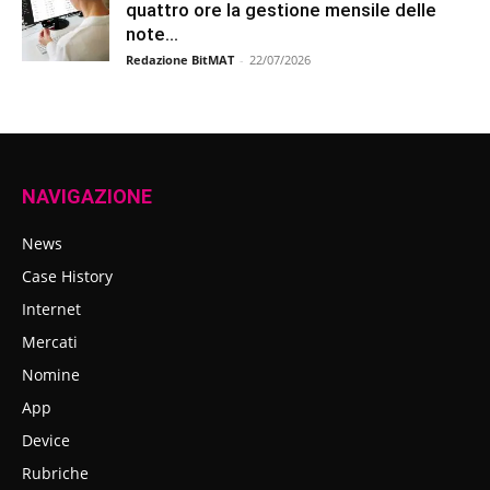
quattro ore la gestione mensile delle
note...
Redazione BitMAT
-
22/07/2026
NAVIGAZIONE
News
Case History
Internet
Mercati
Nomine
App
Device
Rubriche