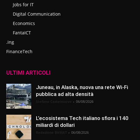
Jobs for IT
Digital Communication
Economics
FantaICT
.ing
FinanceTech
ULTIMI ARTICOLI
Juneau, in Alaska, nuova una rete Wi-Fi
pubblica ad alta densità
Stefano Castelnuovo
-
06/08/2026
L’ecosistema Tech italiano sfiora i 140
miliardi di dollari
Redazione BitMAT
-
06/08/2026