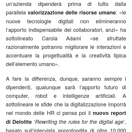
un’azienda dipenderà prima di tutto dalla
parallela
: «le
valorizzazione
delle risorse umane
nuove tecnologie digitali non elimineranno
l’apporto indispensabile dei collaboratori, anzi» ha
sottolineato Carola Adami «se sfruttate
razionalmente potranno migliorare le interazioni e
accentuare la progettualità e la creatività tipica
dell’elemento umano».
A fare la differenza, dunque, saranno sempre i
dipendenti, qualunque sarà l’apporto futuro di
computer, robot e intelligenze artificiali. A
sottolineare le sfide che la digitalizzazione imporrà
nel mondo delle HR ci pensa poi il
nuovo report
‘
‘,
di Deloitte
Rewriting the rules for the digital age
basato sull’intervista approfondita di oltre 10.000