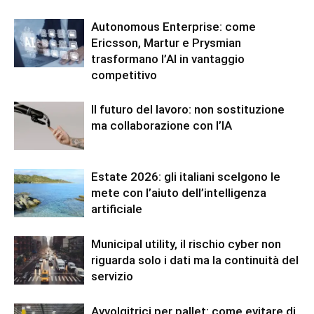
Autonomous Enterprise: come
Ericsson, Martur e Prysmian
trasformano l’AI in vantaggio
competitivo
Il futuro del lavoro: non sostituzione
ma collaborazione con l’IA
Estate 2026: gli italiani scelgono le
mete con l’aiuto dell’intelligenza
artificiale
Municipal utility, il rischio cyber non
riguarda solo i dati ma la continuità del
servizio
Avvolgitrici per pallet: come evitare di