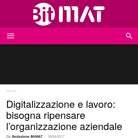
BitMat
Home
Digitalizzazione e lavoro:
bisogna ripensare
l’organizzazione aziendale
Da
Redazione BitMAT
-
18/04/2017