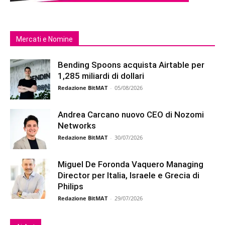
Mercati e Nomine
Bending Spoons acquista Airtable per
1,285 miliardi di dollari
Redazione BitMAT
-
05/08/2026
Andrea Carcano nuovo CEO di Nozomi
Networks
Redazione BitMAT
-
30/07/2026
Miguel De Foronda Vaquero Managing
Director per Italia, Israele e Grecia di
Philips
Redazione BitMAT
-
29/07/2026