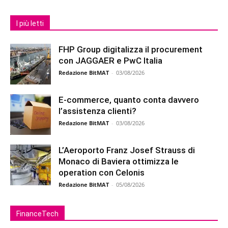
I più letti
FHP Group digitalizza il procurement
con JAGGAER e PwC Italia
Redazione BitMAT
-
03/08/2026
E-commerce, quanto conta davvero
l’assistenza clienti?
Redazione BitMAT
-
03/08/2026
L’Aeroporto Franz Josef Strauss di
Monaco di Baviera ottimizza le
operation con Celonis
Redazione BitMAT
-
05/08/2026
FinanceTech