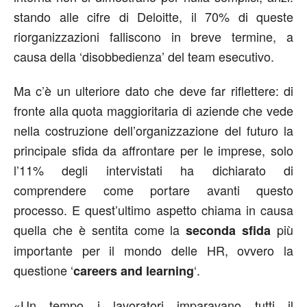
stando alle cifre di Deloitte, il 70% di queste
riorganizzazioni falliscono in breve termine, a
causa della ‘disobbedienza’ del team esecutivo.
Ma c’è un ulteriore dato che deve far riflettere: di
fronte alla quota maggioritaria di aziende che vede
nella costruzione dell’organizzazione del futuro la
principale sfida da affrontare per le imprese, solo
l’11% degli intervistati ha dichiarato di
comprendere come portare avanti questo
processo. E quest’ultimo aspetto chiama in causa
quella che è sentita come la
più
seconda sfida
importante per il mondo delle HR, ovvero la
questione ‘
‘.
careers and learning
«Un tempo i lavoratori imparavano tutti il