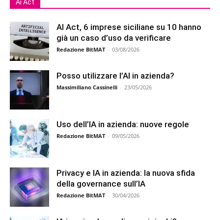
Ai Act
AI Act, 6 imprese siciliane su 10 hanno
già un caso d’uso da verificare
Redazione BitMAT
-
03/08/2026
Posso utilizzare l’AI in azienda?
Massimiliano Cassinelli
-
23/05/2026
Uso dell’IA in azienda: nuove regole
Redazione BitMAT
-
09/05/2026
Privacy e IA in azienda: la nuova sfida
della governance sull’IA
Redazione BitMAT
-
30/04/2026