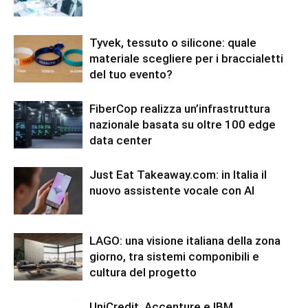
Tyvek, tessuto o silicone: quale
materiale scegliere per i braccialetti
del tuo evento?
FiberCop realizza un’infrastruttura
nazionale basata su oltre 100 edge
data center
Just Eat Takeaway.com: in Italia il
nuovo assistente vocale con AI
LAGO: una visione italiana della zona
giorno, tra sistemi componibili e
cultura del progetto
UniCredit, Accenture e IBM