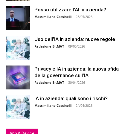
Posso utilizzare l’AI in azienda?
Massimiliano Cassinelli
-
23/05/2026
Uso dell’IA in azienda: nuove regole
Redazione BitMAT
-
09/05/2026
Privacy e IA in azienda: la nuova sfida
della governance sull’IA
Redazione BitMAT
-
30/04/2026
IA in azienda: quali sono i rischi?
Massimiliano Cassinelli
-
24/04/2026
App & Device