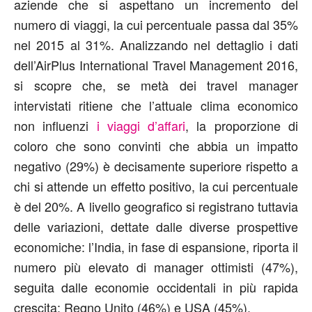
aziende che si aspettano un incremento del
numero di viaggi, la cui percentuale passa dal 35%
nel 2015 al 31%. Analizzando nel dettaglio i dati
dell’AirPlus International Travel Management 2016,
si scopre che, se metà dei travel manager
intervistati ritiene che l’attuale clima economico
non influenzi
i viaggi d’affari
, la proporzione di
coloro che sono convinti che abbia un impatto
negativo (29%) è decisamente superiore rispetto a
chi si attende un effetto positivo, la cui percentuale
è del 20%. A livello geografico si registrano tuttavia
delle variazioni, dettate dalle diverse prospettive
economiche: l’India, in fase di espansione, riporta il
numero più elevato di manager ottimisti (47%),
seguita dalle economie occidentali in più rapida
crescita: Regno Unito (46%) e USA (45%).