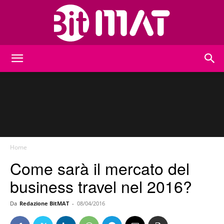
BitMat
Home
Come sarà il mercato del
business travel nel 2016?
Da
Redazione BitMAT
-
08/04/2016