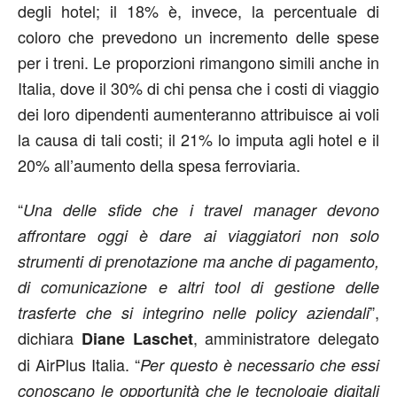
degli hotel; il 18% è, invece, la percentuale di
coloro che prevedono un incremento delle spese
per i treni. Le proporzioni rimangono simili anche in
Italia, dove il 30% di chi pensa che i costi di viaggio
dei loro dipendenti aumenteranno attribuisce ai voli
la causa di tali costi; il 21% lo imputa agli hotel e il
20% all’aumento della spesa ferroviaria.
“
Una delle sfide che i travel manager devono
affrontare oggi è dare ai viaggiatori non solo
strumenti di prenotazione ma anche di pagamento,
di comunicazione e altri tool di gestione delle
”,
trasferte che si integrino nelle policy aziendali
dichiara
, amministratore delegato
Diane Laschet
di AirPlus Italia. “
Per questo è necessario che essi
conoscano le opportunità che le tecnologie digitali