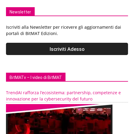
Newsletter
Iscriviti alla Newsletter per ricevere gli aggiornamenti dai
portali di BitMAT Edizioni.
BitMATv – I video di BitMAT
TrendAI rafforza l’ecosistema: partnership, competenze e
innovazione per la cybersecurity del futuro