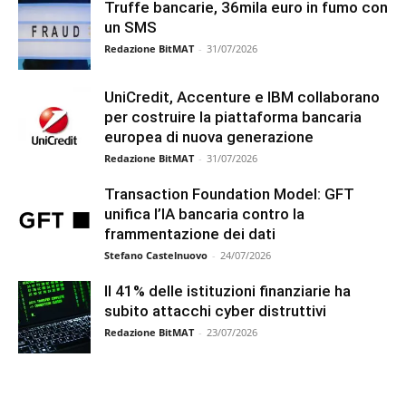
Truffe bancarie, 36mila euro in fumo con
un SMS
Redazione BitMAT
-
31/07/2026
UniCredit, Accenture e IBM collaborano
per costruire la piattaforma bancaria
europea di nuova generazione
Redazione BitMAT
-
31/07/2026
Transaction Foundation Model: GFT
unifica l’IA bancaria contro la
frammentazione dei dati
Stefano Castelnuovo
-
24/07/2026
Il 41% delle istituzioni finanziarie ha
subito attacchi cyber distruttivi
Redazione BitMAT
-
23/07/2026