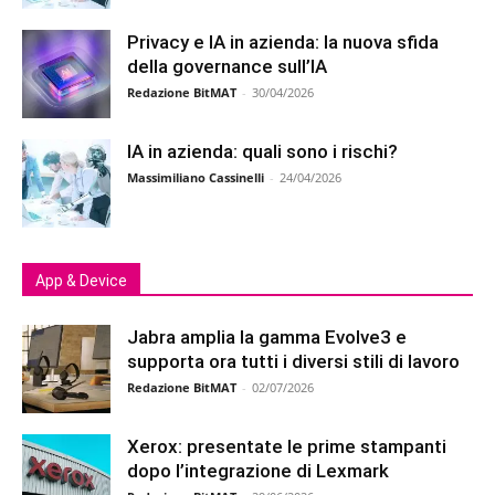
Privacy e IA in azienda: la nuova sfida
della governance sull’IA
Redazione BitMAT
-
30/04/2026
IA in azienda: quali sono i rischi?
Massimiliano Cassinelli
-
24/04/2026
App & Device
Jabra amplia la gamma Evolve3 e
supporta ora tutti i diversi stili di lavoro
Redazione BitMAT
-
02/07/2026
Xerox: presentate le prime stampanti
dopo l’integrazione di Lexmark