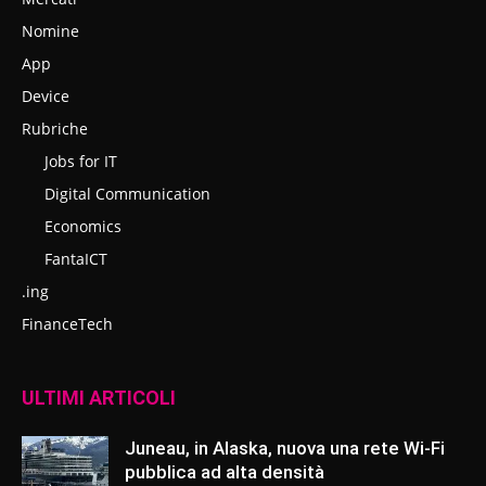
Nomine
App
Device
Rubriche
Jobs for IT
Digital Communication
Economics
FantaICT
.ing
FinanceTech
ULTIMI ARTICOLI
Juneau, in Alaska, nuova una rete Wi-Fi
pubblica ad alta densità