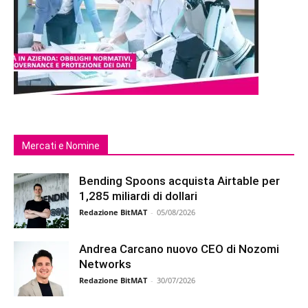
Mercati e Nomine
Bending Spoons acquista Airtable per
1,285 miliardi di dollari
Redazione BitMAT
-
05/08/2026
Andrea Carcano nuovo CEO di Nozomi
Networks
Redazione BitMAT
-
30/07/2026