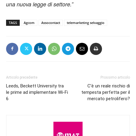
una nuova legge di settore.”
TAGS
Agcom
Assocontact
telemarketing selvaggio
Articolo precedente
Prossimo articolo
Leeds, Beckett University tra
C’è un reale rischio di
le prime ad implementare Wi-Fi
tempesta perfetta per il
6
mercato petrolifero?