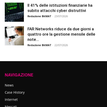
Il 41% delle istituzioni finanziarie ha
subito attacchi cyber distruttivi
Redazione BitMAT
-
23/07/2026
FAR Networks riduce da due giorni a
quattro ore la gestione mensile delle
note...
Redazione BitMAT
-
22/07/2026
NAVIGAZIONE
News
Case History
Internet
Mercati