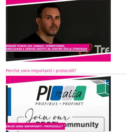
Perché sono importanti i protocolli?