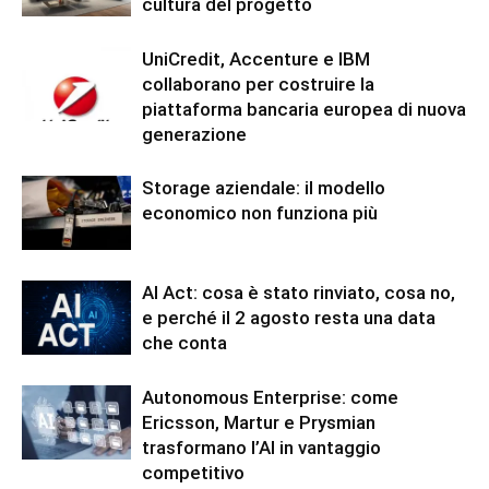
cultura del progetto
UniCredit, Accenture e IBM
collaborano per costruire la
piattaforma bancaria europea di nuova
generazione
Storage aziendale: il modello
economico non funziona più
AI Act: cosa è stato rinviato, cosa no,
e perché il 2 agosto resta una data
che conta
Autonomous Enterprise: come
Ericsson, Martur e Prysmian
trasformano l’AI in vantaggio
competitivo