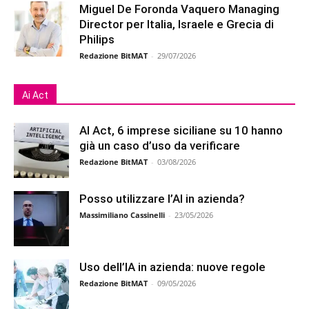
Miguel De Foronda Vaquero Managing
Director per Italia, Israele e Grecia di
Philips
Redazione BitMAT
-
29/07/2026
Ai Act
AI Act, 6 imprese siciliane su 10 hanno
già un caso d’uso da verificare
Redazione BitMAT
-
03/08/2026
Posso utilizzare l’AI in azienda?
Massimiliano Cassinelli
-
23/05/2026
Uso dell’IA in azienda: nuove regole
Redazione BitMAT
-
09/05/2026