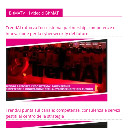
BitMATv – I video di BitMAT
TrendAI rafforza l’ecosistema: partnership, competenze e
innovazione per la cybersecurity del futuro
TrendAI punta sul canale: competenze, consulenza e servizi
gestiti al centro della strategia