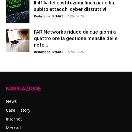
Il 41% delle istituzioni finanziarie ha
subito attacchi cyber distruttivi
Redazione BitMAT
-
23/07/2026
FAR Networks riduce da due giorni a
quattro ore la gestione mensile delle
note...
Redazione BitMAT
-
22/07/2026
NAVIGAZIONE
News
Case History
Internet
Mercati