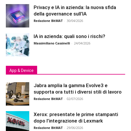
Privacy e IA in azienda: la nuova sfida
della governance sull’IA
Redazione BitMAT
-
30/04/2026
IA in azienda: quali sono i rischi?
Massimiliano Cassinelli
-
24/04/2026
App & Device
Jabra amplia la gamma Evolve3 e
supporta ora tutti i diversi stili di lavoro
Redazione BitMAT
-
02/07/2026
Xerox: presentate le prime stampanti
dopo l’integrazione di Lexmark
Redazione BitMAT
-
29/06/2026