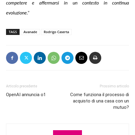
competere e affermarsi in un contesto in continua
evoluzione.”
TAGS
Avanade
Rodrigo Caserta
Articolo precedente
Prossimo articolo
OpenAI annuncia o1
Come funziona il processo di
acquisto di una casa con un
mutuo?