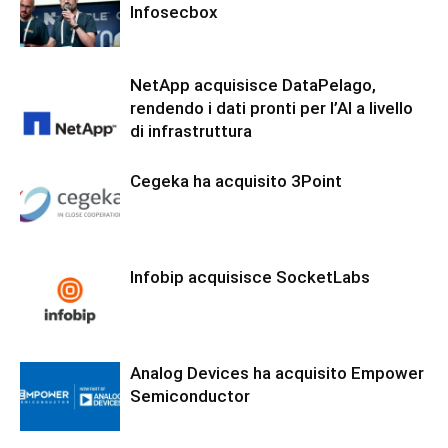
Infosecbox
NetApp acquisisce DataPelago,
rendendo i dati pronti per l’AI a livello
di infrastruttura
Cegeka ha acquisito 3Point
Infobip acquisisce SocketLabs
Analog Devices ha acquisito Empower
Semiconductor