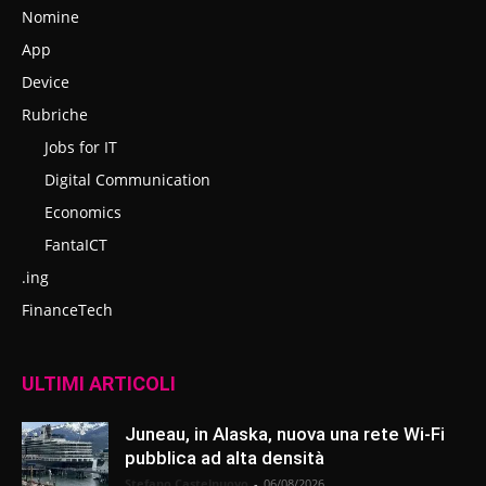
Nomine
App
Device
Rubriche
Jobs for IT
Digital Communication
Economics
FantaICT
.ing
FinanceTech
ULTIMI ARTICOLI
Juneau, in Alaska, nuova una rete Wi-Fi
pubblica ad alta densità
Stefano Castelnuovo
-
06/08/2026