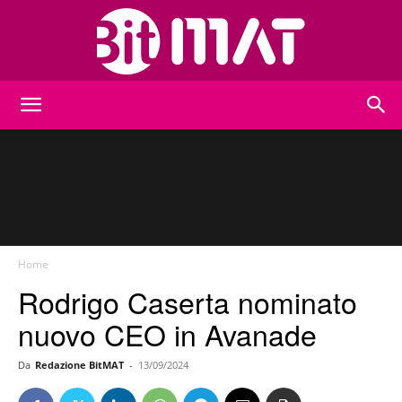
BitMat
Home
Rodrigo Caserta nominato
nuovo CEO in Avanade
Da
Redazione BitMAT
-
13/09/2024