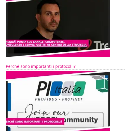
Perché sono importanti i protocolli?