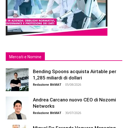
Mercati e Nomine
Bending Spoons acquista Airtable per
1,285 miliardi di dollari
Redazione BitMAT
-
05/08/2026
Andrea Carcano nuovo CEO di Nozomi
Networks
Redazione BitMAT
-
30/07/2026