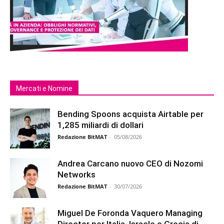
Mercati e Nomine
Bending Spoons acquista Airtable per
1,285 miliardi di dollari
Redazione BitMAT
-
05/08/2026
Andrea Carcano nuovo CEO di Nozomi
Networks
Redazione BitMAT
-
30/07/2026
Miguel De Foronda Vaquero Managing