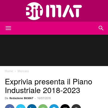
BitMat
Home
Mercato
Exprivia presenta il Piano
Industriale 2018-2023
Da
Redazione BitMAT
-
16/07/2018