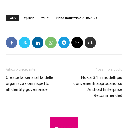
TAGS
Exprivia
ItalTel
Piano Industriale 2018-2023
Articolo precedente
Prossimo articolo
Cresce la sensibilità delle
Nokia 3.1: i modelli più
organizzazioni rispetto
convenienti approdano su
all’identity governance
Android Enterprise
Recommended