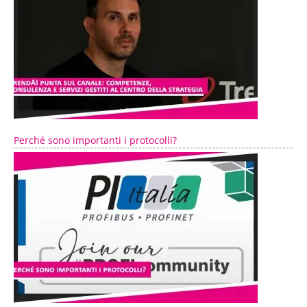
Perché sono importanti i protocolli?