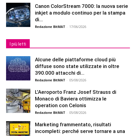
Canon ColorStream 7000: la nuova serie
inkjet a modulo continuo per la stampa
di...
Redazione BitMAT
-
17/06/2026
I più letti
Alcune delle piattaforme cloud più
diffuse sono state utilizzate in oltre
390.000 attacchi di...
Redazione BitMAT
-
05/08/2026
L’Aeroporto Franz Josef Strauss di
Monaco di Baviera ottimizza le
operation con Celonis
Redazione BitMAT
-
05/08/2026
Marketing frammentato, risultati
incompleti: perché serve tornare a una