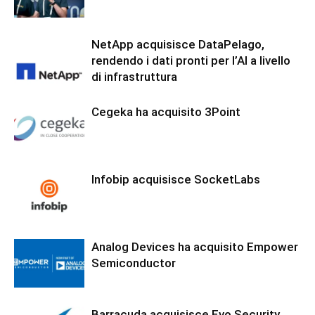
NetApp acquisisce DataPelago,
rendendo i dati pronti per l’AI a livello
di infrastruttura
Cegeka ha acquisito 3Point
Infobip acquisisce SocketLabs
Analog Devices ha acquisito Empower
Semiconductor
Barracuda acquisisce Evo Security