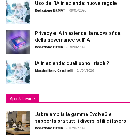
Uso dell’IA in azienda: nuove regole
Redazione BitMAT
-
09/05/2026
Privacy e IA in azienda: la nuova sfida
della governance sull’IA
Redazione BitMAT
-
30/04/2026
IA in azienda: quali sono i rischi?
Massimiliano Cassinelli
-
24/04/2026
App & Device
Jabra amplia la gamma Evolve3 e
supporta ora tutti i diversi stili di lavoro
Redazione BitMAT
-
02/07/2026