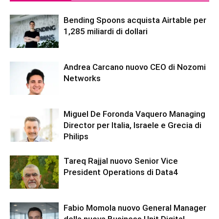
Bending Spoons acquista Airtable per
1,285 miliardi di dollari
Andrea Carcano nuovo CEO di Nozomi
Networks
Miguel De Foronda Vaquero Managing
Director per Italia, Israele e Grecia di
Philips
Tareq Rajjal nuovo Senior Vice
President Operations di Data4
Fabio Momola nuovo General Manager
della nuova Business Unit Digital