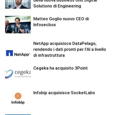
Solutions di Engineering
Matteo Goglio nuovo CEO di
Infosecbox
NetApp acquisisce DataPelago,
rendendo i dati pronti per l’AI a livello
di infrastruttura
Cegeka ha acquisito 3Point
Infobip acquisisce SocketLabs