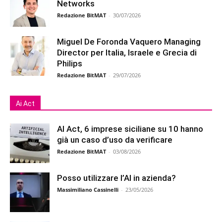
Networks
Redazione BitMAT
-
30/07/2026
Miguel De Foronda Vaquero Managing
Director per Italia, Israele e Grecia di
Philips
Redazione BitMAT
-
29/07/2026
Ai Act
AI Act, 6 imprese siciliane su 10 hanno
già un caso d’uso da verificare
Redazione BitMAT
-
03/08/2026
Posso utilizzare l’AI in azienda?
Massimiliano Cassinelli
-
23/05/2026