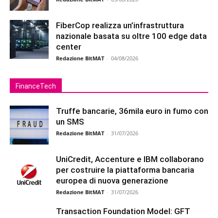
FiberCop realizza un’infrastruttura
nazionale basata su oltre 100 edge data
center
Redazione BitMAT
-
04/08/2026
FinanceTech
Truffe bancarie, 36mila euro in fumo con
un SMS
Redazione BitMAT
-
31/07/2026
UniCredit, Accenture e IBM collaborano
per costruire la piattaforma bancaria
europea di nuova generazione
Redazione BitMAT
-
31/07/2026
Transaction Foundation Model: GFT