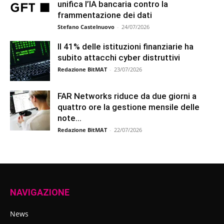
unifica l’IA bancaria contro la
frammentazione dei dati
Stefano Castelnuovo
-
24/07/2026
Il 41% delle istituzioni finanziarie ha
subito attacchi cyber distruttivi
Redazione BitMAT
-
23/07/2026
FAR Networks riduce da due giorni a
quattro ore la gestione mensile delle
note...
Redazione BitMAT
-
22/07/2026
NAVIGAZIONE
News