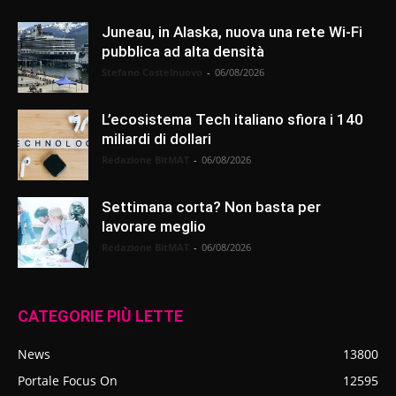
Juneau, in Alaska, nuova una rete Wi-Fi
pubblica ad alta densità
Stefano Castelnuovo
-
06/08/2026
L’ecosistema Tech italiano sfiora i 140
miliardi di dollari
Redazione BitMAT
-
06/08/2026
Settimana corta? Non basta per
lavorare meglio
Redazione BitMAT
-
06/08/2026
CATEGORIE PIÙ LETTE
News
13800
Portale Focus On
12595