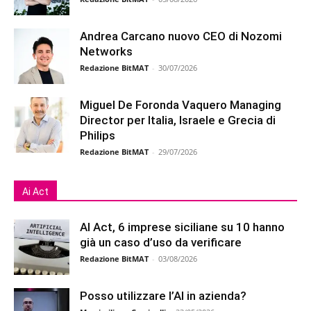
Andrea Carcano nuovo CEO di Nozomi
Networks
Redazione BitMAT
-
30/07/2026
Miguel De Foronda Vaquero Managing
Director per Italia, Israele e Grecia di
Philips
Redazione BitMAT
-
29/07/2026
Ai Act
AI Act, 6 imprese siciliane su 10 hanno
già un caso d’uso da verificare
Redazione BitMAT
-
03/08/2026
Posso utilizzare l’AI in azienda?