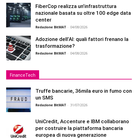
FiberCop realizza un’infrastruttura
nazionale basata su oltre 100 edge data
center
Redazione BitMAT
-
04/08/2026
Adozione dell’AI: quali fattori frenano la
trasformazione?
Redazione BitMAT
-
04/08/2026
FinanceTech
Truffe bancarie, 36mila euro in fumo con
un SMS
Redazione BitMAT
-
31/07/2026
UniCredit, Accenture e IBM collaborano
per costruire la piattaforma bancaria
europea di nuova generazione