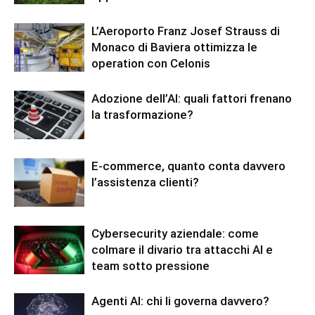
L’Aeroporto Franz Josef Strauss di
Monaco di Baviera ottimizza le
operation con Celonis
Adozione dell’AI: quali fattori frenano
la trasformazione?
E-commerce, quanto conta davvero
l’assistenza clienti?
Cybersecurity aziendale: come
colmare il divario tra attacchi AI e
team sotto pressione
Agenti AI: chi li governa davvero?