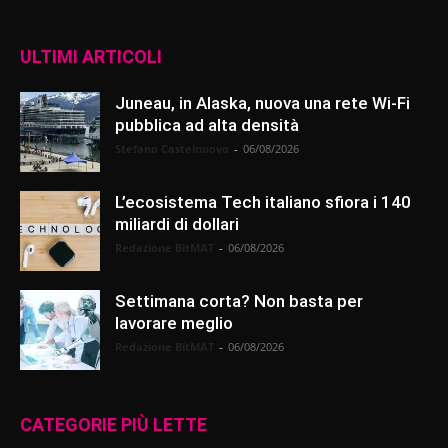
ULTIMI ARTICOLI
Juneau, in Alaska, nuova una rete Wi-Fi
pubblica ad alta densità
Stefano Castelnuovo
-
06/08/2026
L’ecosistema Tech italiano sfiora i 140
miliardi di dollari
Redazione BitMAT
-
06/08/2026
Settimana corta? Non basta per
lavorare meglio
Redazione BitMAT
-
06/08/2026
CATEGORIE PIÙ LETTE