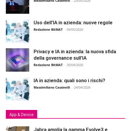
Massimiliano Cassinelli
-
23/05/2026
Uso dell’IA in azienda: nuove regole
Redazione BitMAT
-
09/05/2026
Privacy e IA in azienda: la nuova sfida
della governance sull’IA
Redazione BitMAT
-
30/04/2026
IA in azienda: quali sono i rischi?
Massimiliano Cassinelli
-
24/04/2026
App & Device
Jabra amplia la gamma Evolve3 e