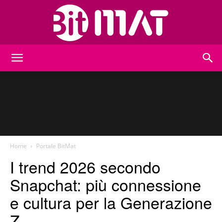
BitMat
Home
Portale BitMat
I trend 2026 secondo
Snapchat: più connessione
e cultura per la Generazione
Z