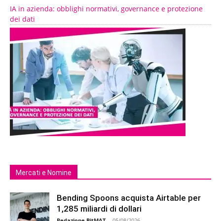
IA in azienda: obblighi normativi, governance e protezione
dei dati
Mercati e Nomine
Bending Spoons acquista Airtable per
1,285 miliardi di dollari
Redazione BitMAT
-
05/08/2026