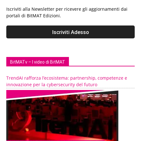
Iscriviti alla Newsletter per ricevere gli aggiornamenti dai
portali di BitMAT Edizioni.
BitMATv – I video di BitMAT
TrendAI rafforza l’ecosistema: partnership, competenze e
innovazione per la cybersecurity del futuro