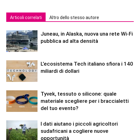
Articoli correlati
Altro dello stesso autore
Juneau, in Alaska, nuova una rete Wi-Fi
pubblica ad alta densità
L’ecosistema Tech italiano sfiora i 140
miliardi di dollari
Tyvek, tessuto o silicone: quale
materiale scegliere per i braccialetti
del tuo evento?
I dati aiutano i piccoli agricoltori
sudafricani a cogliere nuove
opportunità