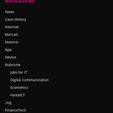
NAVIGAZIONE
News
Case History
Internet
Mercati
Nomine
App
Device
Rubriche
Jobs for IT
Digital Communication
Economics
FantaICT
.ing
FinanceTech