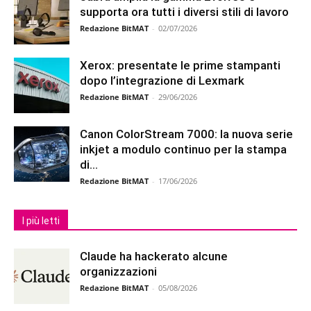
supporta ora tutti i diversi stili di lavoro
Redazione BitMAT
-
02/07/2026
Xerox: presentate le prime stampanti
dopo l’integrazione di Lexmark
Redazione BitMAT
-
29/06/2026
Canon ColorStream 7000: la nuova serie
inkjet a modulo continuo per la stampa
di...
Redazione BitMAT
-
17/06/2026
I più letti
Claude ha hackerato alcune
organizzazioni
Redazione BitMAT
-
05/08/2026