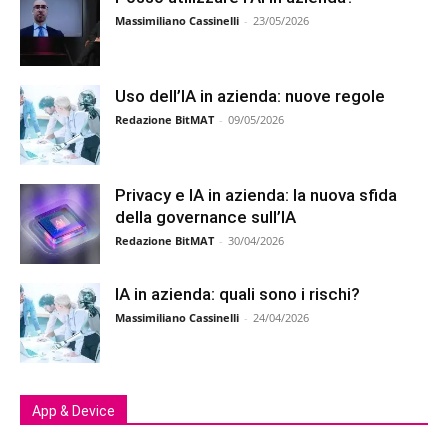
Massimiliano Cassinelli
-
23/05/2026
Uso dell’IA in azienda: nuove regole
Redazione BitMAT
-
09/05/2026
Privacy e IA in azienda: la nuova sfida
della governance sull’IA
Redazione BitMAT
-
30/04/2026
IA in azienda: quali sono i rischi?
Massimiliano Cassinelli
-
24/04/2026
App & Device