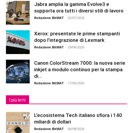
Jabra amplia la gamma Evolve3 e
supporta ora tutti i diversi stili di lavoro
Redazione BitMAT
-
02/07/2026
Xerox: presentate le prime stampanti
dopo l’integrazione di Lexmark
Redazione BitMAT
-
29/06/2026
Canon ColorStream 7000: la nuova serie
inkjet a modulo continuo per la stampa
di...
Redazione BitMAT
-
17/06/2026
I più letti
L’ecosistema Tech italiano sfiora i 140
miliardi di dollari
Redazione BitMAT
-
06/08/2026