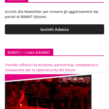
Iscriviti alla Newsletter per ricevere gli aggiornamenti dai
portali di BitMAT Edizioni.
BitMATv – I video di BitMAT
TrendAI rafforza l’ecosistema: partnership, competenze e
innovazione per la cybersecurity del futuro