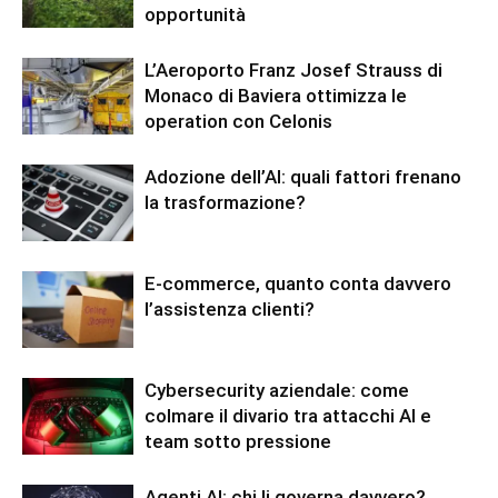
opportunità
L’Aeroporto Franz Josef Strauss di
Monaco di Baviera ottimizza le
operation con Celonis
Adozione dell’AI: quali fattori frenano
la trasformazione?
E-commerce, quanto conta davvero
l’assistenza clienti?
Cybersecurity aziendale: come
colmare il divario tra attacchi AI e
team sotto pressione
Agenti AI: chi li governa davvero?