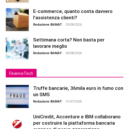
E-commerce, quanto conta davvero
l’assistenza clienti?
Redazione BitMAT
-
03/08/2026
Settimana corta? Non basta per
lavorare meglio
Redazione BitMAT
-
06/08/2026
FinanceTech
Truffe bancarie, 36mila euro in fumo con
un SMS
Redazione BitMAT
-
31/07/2026
UniCredit, Accenture e IBM collaborano
per costruire la piattaforma bancaria