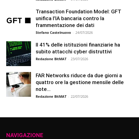
Transaction Foundation Model: GFT
unifica l’IA bancaria contro la
frammentazione dei dati
Stefano Castelnuovo
-
24/07/2026
Il 41% delle istituzioni finanziarie ha
subito attacchi cyber distruttivi
Redazione BitMAT
-
23/07/2026
FAR Networks riduce da due giorni a
quattro ore la gestione mensile delle
note...
Redazione BitMAT
-
22/07/2026
NAVIGAZIONE