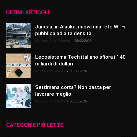
ULTIMI ARTICOLI
Juneau, in Alaska, nuova una rete Wi-Fi
pubblica ad alta densità
Stefano Castelnuovo
-
06/08/2026
L’ecosistema Tech italiano sfiora i 140
miliardi di dollari
Redazione BitMAT
-
06/08/2026
Settimana corta? Non basta per
lavorare meglio
Redazione BitMAT
-
06/08/2026
CATEGORIE PIÙ LETTE