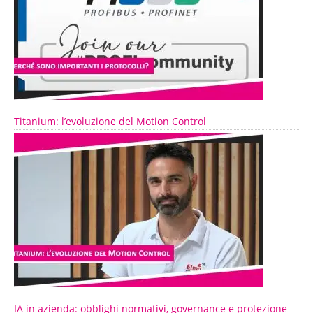
Titanium: l’evoluzione del Motion Control
IA in azienda: obblighi normativi, governance e protezione