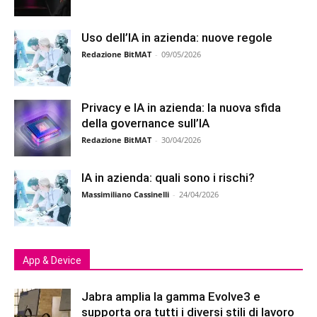
Uso dell’IA in azienda: nuove regole
Redazione BitMAT
-
09/05/2026
Privacy e IA in azienda: la nuova sfida
della governance sull’IA
Redazione BitMAT
-
30/04/2026
IA in azienda: quali sono i rischi?
Massimiliano Cassinelli
-
24/04/2026
App & Device
Jabra amplia la gamma Evolve3 e
supporta ora tutti i diversi stili di lavoro