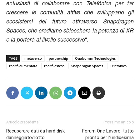
entusiasti di collaborare con Telefónica per far
crescere le comunità attive che sviluppano gli
ecosistemi del futuro attraverso Snapdragon
Spaces, che crediamo sbloccherà la potenza di XR
“.
e la porterà al livello successivo
TAGS
metaverso
partnership
Qualcomm Technologies
realtà aumentata
realtà estesa
Snapdragon Spaces
Telefonica
Articolo precedente
Prossimo articolo
Recuperare dati da hard disk
Forum One Lavoro: tutto
danneggiato/rotto
pronto per l’undicesima