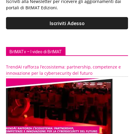
Iscriviti alla Newsletter per ricevere gli aggiornamenti dai
portali di BitMAT Edizioni.
BitMATv – I video di BitMAT
TrendAI rafforza l’ecosistema: partnership, competenze e
innovazione per la cybersecurity del futuro