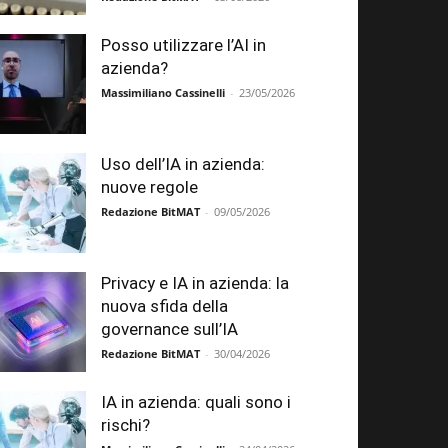
Posso utilizzare l’AI in
azienda?
Massimiliano Cassinelli
-
23/05/2026
Uso dell’IA in azienda:
nuove regole
Redazione BitMAT
-
09/05/2026
Privacy e IA in azienda: la
nuova sfida della
governance sull’IA
Redazione BitMAT
-
30/04/2026
IA in azienda: quali sono i
rischi?