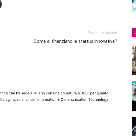
Prossimo articolo
Come si finanziano le startup innovative?
itrice che ha sede a Milano con una copertura a 360° per quanto
lta agli specialisti dell'lnformation & Communication Technology.