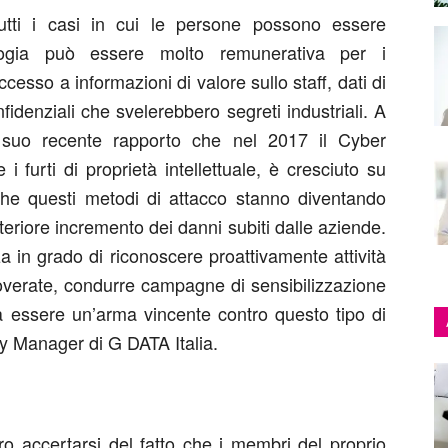
 tutti i casi in cui le persone possono essere
gia può essere molto remunerativa per i
esso a informazioni di valore sullo staff, dati di
nfidenziali che svelerebbero segreti industriali. A
l suo recente rapporto che nel 2017 il Cyber
 furti di proprietà intellettuale, è cresciuto su
he questi metodi di attacco stanno diventando
teriore incremento dei danni subiti dalle aziende.
za in grado di riconoscere proattivamente attività
noverate, condurre campagne di sensibilizzazione
lta essere un’arma vincente contro questo tipo di
y Manager di G DATA Italia.
ro accertarsi del fatto che i membri del proprio