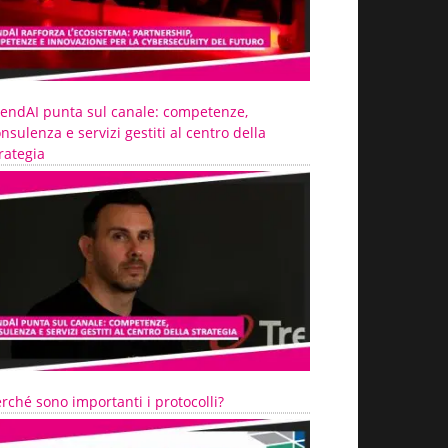
rendAI punta sul canale: competenze,
nsulenza e servizi gestiti al centro della
rategia
rché sono importanti i protocolli?