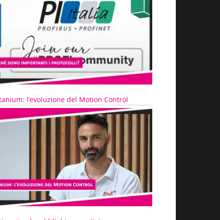
tanium: l’evoluzione del Motion Control