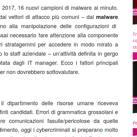
el 2017, 16 nuovi campioni di malware al minuto.
dai vettori di attacco più comuni – dai
malware
fino alla manipolazione delle configurazioni di
ai necessario fare attenzione alla componente
T
co
vari stratagemmi per accedere in modo mirato a
st
lo staff aziendale – un’attività definita in gergo
utata dagli IT manager
. Ecco i fattori principali
er non dovrebbero sottovalutare.
il dipartimento delle risorse umane riceveva
finti candidati. Errori di grammatica grossolani e
uere comunicazioni fasulle/pericolose da quelle
Pe
dimento, oggi i cybercriminali si preparano molto