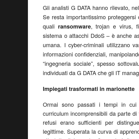
Gli analisti G DATA hanno rilevato, n
Se resta importantissimo
proteggersi 
quali
, trojan e virus, 
ransomware
sistema o attacchi DdoS –
è anche ass
umana. I cyber-criminali utilizzano 
informazioni confidenziali, manipolando 
“ingegneria sociale”,
spesso sottoval
individuati da G DATA che gli IT manag
Impiegati trasformati in marionette
Ormai sono passati i tempi in cui 
curriculum incomprensibili da parte di 
refusi erano sufficienti per disting
legittime. Superata la curva di appren