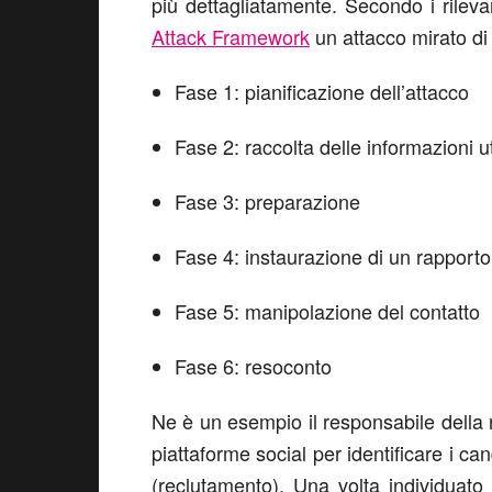
più dettagliatamente. Secondo i rilev
Attack Framework
un attacco mirato di 
Fase 1: pianificazione dell’attacco
Fase 2: raccolta delle informazioni ut
Fase 3: preparazione
Fase 4: instaurazione di un rapport
Fase 5: manipolazione del contatto
Fase 6: resoconto
Ne è un esempio il responsabile della 
piattaforme social per identificare i can
(reclutamento). Una volta individuato u