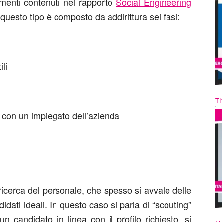
amenti contenuti nel rapporto
Social Engineering
questo tipo è composto da addirittura sei fasi:
ili
Ti
o con un impiegato dell’azienda
ricerca del personale, che spesso si avvale delle
didati ideali. In questo caso si parla di “scouting”
n candidato in linea con il profilo richiesto, si