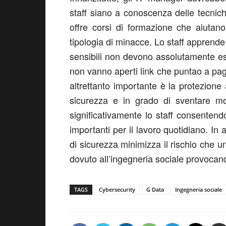
staff siano a conoscenza delle tecnich
offre corsi di formazione che aiutano
tipologia di minacce. Lo staff apprende 
sensibili non devono assolutamente ess
non vanno aperti link che puntao a pagi
altrettanto importante è la protezione 
sicurezza e in grado di sventare mol
significativamente lo staff consenten
importanti per il lavoro quotidiano. In 
di sicurezza minimizza il rischio che un
dovuto all’ingegneria sociale provocand
TAGS
Cybersecurity
G Data
Ingegneria sociale