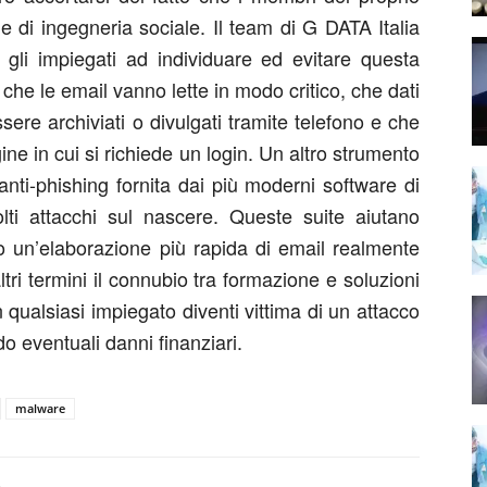
e di ingegneria sociale. Il team di G DATA Italia
 gli impiegati ad individuare ed evitare questa
che le email vanno lette in modo critico, che dati
ere archiviati o divulgati tramite telefono e che
ne in cui si richiede un login. Un altro strumento
anti-phishing fornita dai più moderni software di
ti attacchi sul nascere. Queste suite aiutano
do un’elaborazione più rapida di email realmente
altri termini il connubio tra formazione e soluzioni
 qualsiasi impiegato diventi vittima di un attacco
o eventuali danni finanziari.
malware