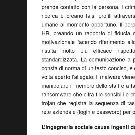
prende contatto con la persona. I cri
ricerca e creano falsi profili attrav
umane al momento opportuno. Il perpet
HR, creando un rapporto di fiducia co
motivazionale facendo riferimento al
risulta molto più efficace rispet
standardizzata. La comunicazione a pos
consta di norma di un testo conciso, e
volta aperto l’allegato, il malware viene
manipolare il membro dello staff e a farg
ransomware che cifra file sensibili e c
trojan che registra la sequenza di tas
rete aziendale (login e password) per poi
L’ingegneria sociale causa ingenti da