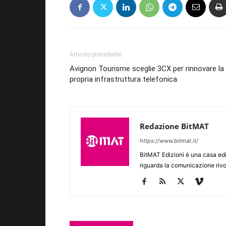
Articolo precedente
Avignon Tourisme sceglie 3CX per rinnovare la
propria infrastruttura telefonica
Redazione BitMAT
https://www.bitmat.it/
BitMAT Edizioni è una casa ed
riguarda la comunicazione rivo